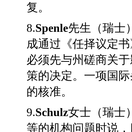
复。
8.
Spenle
先生（瑞士
成通过《任择议定书
必须先与州磋商关于
策的决定。一项国际
的核准。
9.
Schulz
女士（瑞士
等的机构问题时说，