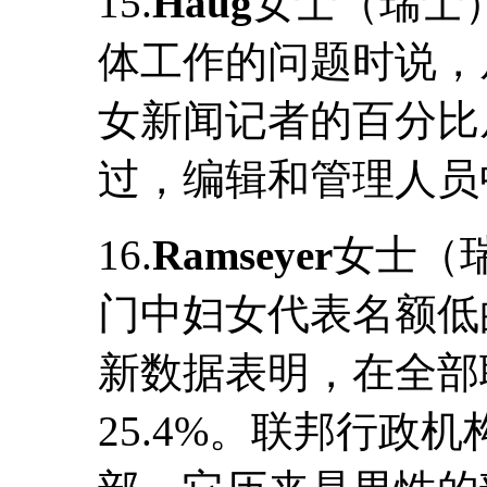
15.
Haug
女士（瑞士
体工作的问题时说，从
女新闻记者的百分比从1
过，编辑和管理人员中
16.
Ramseyer
女士（
门中妇女代表名额低的
新数据表明，在全部
25.4%。联邦行政