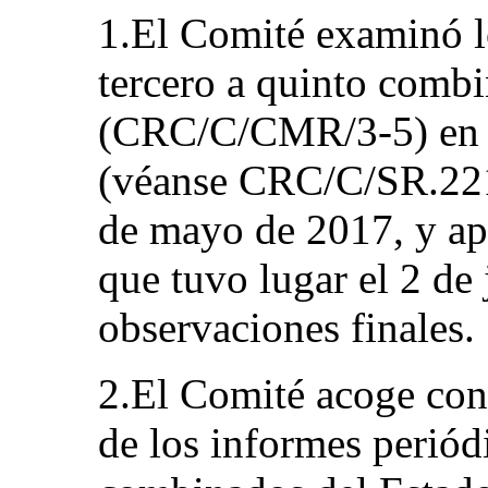
1.El Comité examinó l
tercero a quinto comb
(CRC/C/CMR/3-5) en s
(véanse CRC/C/SR.2214
de mayo de 2017, y ap
que tuvo lugar el 2 de 
observaciones finales.
2.El Comité acoge con 
de los informes periód