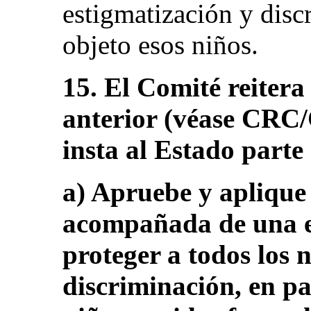
estigmatización y disc
objeto esos niños.
15. El Comité reiter
anterior (véase CRC
insta al Estado parte
a) Apruebe y aplique 
acompañada de una es
proteger a todos los 
discriminación, en par