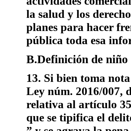
actividades comercial
la salud y los derech
planes para hacer fre
pública toda esa inf
B.Definición de niño 
13. Si bien toma nota
Ley núm. 2016/007, de
relativa al artículo 3
que se tipifica el de
” y se agrava la pena