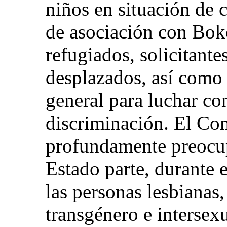
niños en situación de 
de asociación con Bok
refugiados, solicitante
desplazados, así como l
general para luchar con
discriminación. El Com
profundamente preocup
Estado parte, durante e
las personas lesbianas,
transgénero e intersex