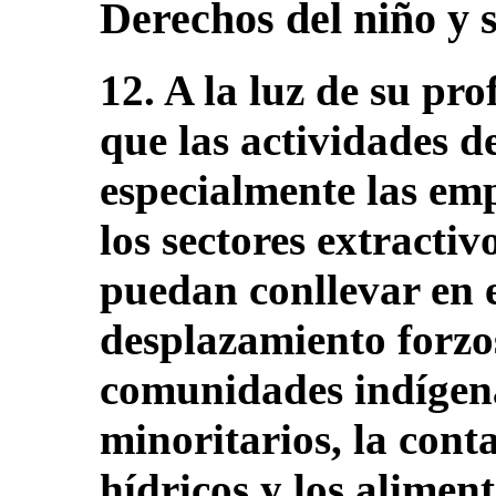
Derechos del niño y 
12. A la luz de su p
que las actividades d
especialmente las em
los sectores extractiv
puedan conllevar en e
desplazamiento forzo
comunidades indígena
minoritarios, la cont
hídricos y los alimen