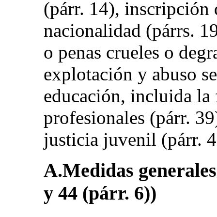
(párr. 14), inscripción
nacionalidad (párrs. 19
o penas crueles o degra
explotación y abuso se
educación, incluida la
profesionales (párr. 39
justicia juvenil (párr. 4
A.Medidas generales d
y 44 (párr. 6))