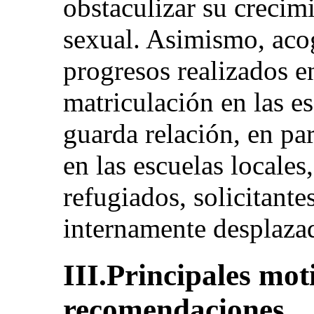
obstaculizar su crecimi
sexual. Asimismo, acog
progresos realizados e
matriculación en las e
guarda relación, en par
en las escuelas locale
refugiados, solicitante
internamente desplaza
III.Principales mot
recomendaciones