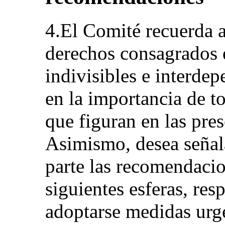
4.El Comité recuerda a
derechos consagrados 
indivisibles e interdep
en la importancia de t
que figuran en las pres
Asimismo, desea señala
parte las recomendacion
siguientes esferas, res
adoptarse medidas urg