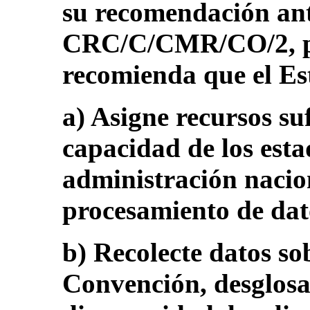
su recomendación ant
CRC/C/CMR/CO/2, pár
recomienda que el Es
a) Asigne recursos su
capacidad de los estad
administración nacion
procesamiento de dat
b) Recolecte datos so
Convención, desglosa