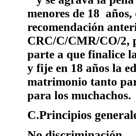
menores de 18 años, 
recomendación anteri
CRC/C/CMR/CO/2, pár
parte a que finalice l
y fije en 18 años la 
matrimonio tanto pa
para los muchachos.
C.Principios generales
No discriminación