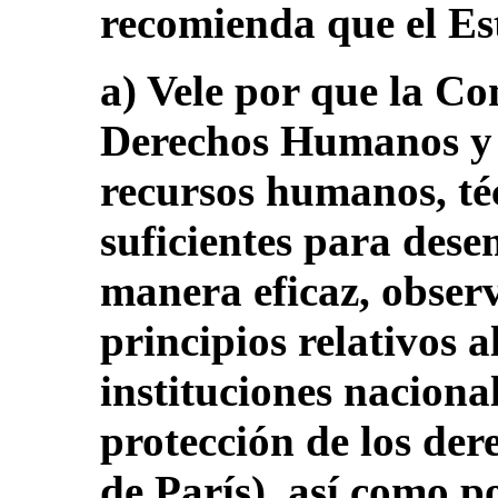
recomienda que el Es
a) Vele por que la C
Derechos Humanos y 
recursos humanos, téc
suficientes para des
manera eficaz, obser
principios relativos a
instituciones naciona
protección de los de
de París), así como p