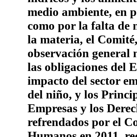
medio ambiente, en pe
como por la falta de
la materia, el Comité
observación general n
las obligaciones del E
impacto del sector em
del niño, y los Princi
Empresas y los Dere
refrendados por el C
Humanos en 2011, re