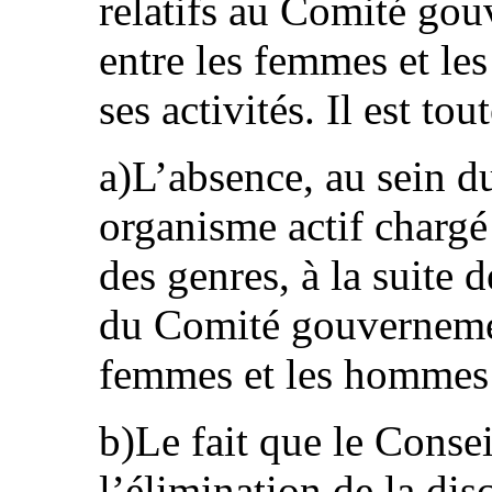
relatifs au Comité gou
entre les femmes et l
ses activités. Il est to
a)L’absence, au sein 
organisme actif chargé 
des genres, à la suite 
du Comité gouvernement
femmes et les hommes
b)Le fait que le Consei
l’élimination de la dis