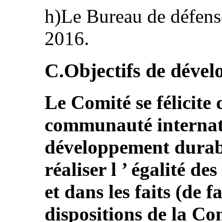
h)Le Bureau de défense
2016.
C.Objectifs de déve
Le Comité se félicite 
communauté internati
développement durable
réaliser l ’ égalité de
et dans les faits (de
dispositions de la Co