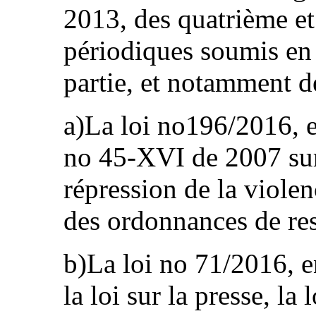
2013, des quatrième e
périodiques soumis en 
partie, et notamment d
a)La loi no196/2016, e
no 45-XVI de 2007 sur 
répression de la viole
des ordonnances de res
b)La loi no 71/2016, e
la loi sur la presse, la 