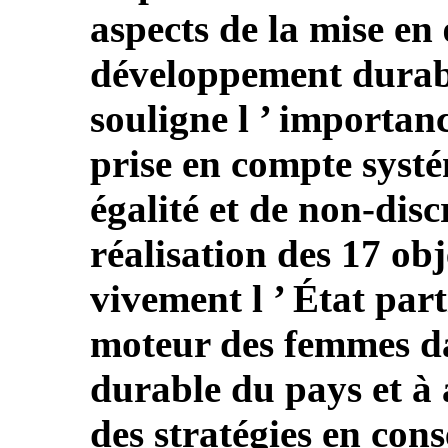
aspects de la mise e
développement durable
souligne l ’ importance
prise en compte systé
égalité et de non-dis
réalisation des 17 obj
vivement l ’ État part
moteur des femmes d
durable du pays et à 
des stratégies en con