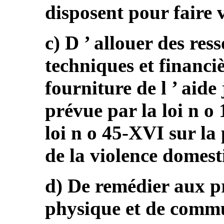
disposent pour faire v
c) D ’ allouer des re
techniques et financiè
fourniture de l ’ aide
prévue par la loi n o
loi n o 45-XVI sur la 
de la violence domest
d) De remédier aux pr
physique et de commu