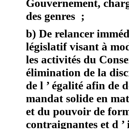
Gouvernement, chargé
des genres ;
b) De relancer imméd
législatif visant à mo
les activités du Conse
élimination de la dis
de l ’ égalité afin de 
mandat solide en mat
et du pouvoir de form
contraignantes et d ’ 