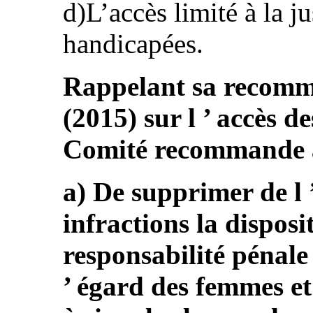
d)L’accès limité à la j
handicapées.
Rappelant sa recomm
(2015) sur l ’ accès de
Comité recommande à 
a) De supprimer de l 
infractions la dispos
responsabilité pénale 
’ égard des femmes et