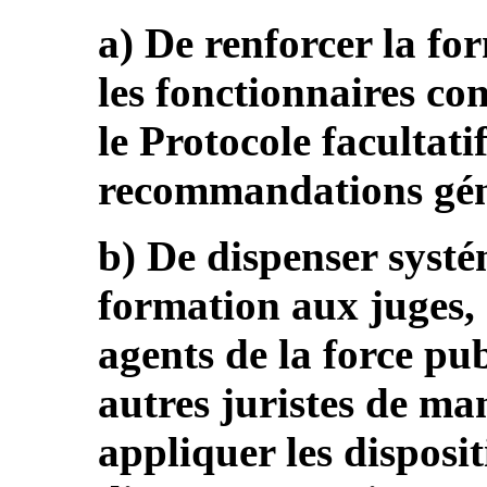
a) De renforcer la fo
les fonctionnaires co
le Protocole facultatif
recommandations gén
b) De dispenser syst
formation aux juges,
agents de la force pu
autres juristes de man
appliquer les disposi