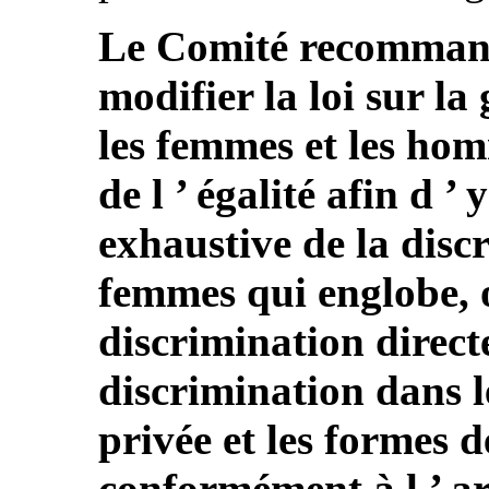
Le Comité recommande
modifier la loi sur la 
les femmes et les homm
de l ’ égalité afin d ’
exhaustive de la discr
femmes qui englobe, o
discrimination directe
discrimination dans l
privée et les formes d
conformément à l ’ ar