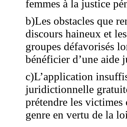
femmes à la justice pén
b)Les obstacles que re
discours haineux et le
groupes défavorisés lo
bénéficier d’une aide j
c)L’application insuffi
juridictionnelle gratui
prétendre les victimes 
genre en vertu de la l