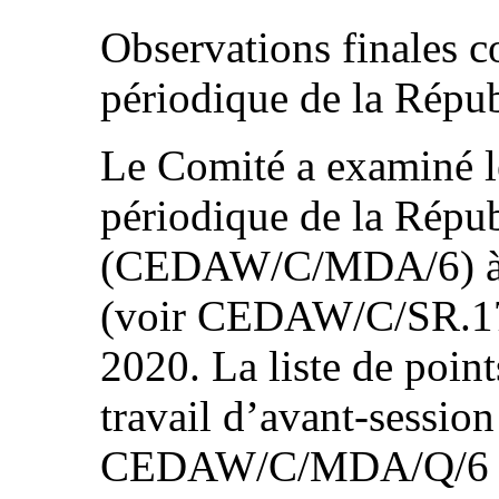
Observations finales c
périodique de la Rép
Le Comité a examiné l
périodique de la Répu
(CEDAW/C/MDA/6) à s
(voir CEDAW/C/SR.1763
2020. La liste de point
travail d’avant-session
CEDAW/C/MDA/Q/6 et l