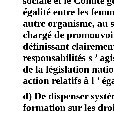
sociale et le Comité 
égalité entre les fem
autre organisme, au 
chargé de promouvoir 
définissant clairemen
responsabilités s ’ ag
de la législation natio
action relatifs à l ’ é
d) De dispenser syst
formation sur les droi