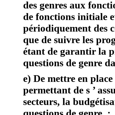
des genres aux foncti
de fonctions initiale e
périodiquement des co
que de suivre les progr
étant de garantir la 
questions de genre da
e) De mettre en plac
permettant de s ’ assu
secteurs, la budgétis
questions de genre ;