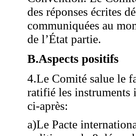
des réponses écrites dét
communiquées au mome
de l’État partie.
B.Aspects positifs
4.Le Comité salue le fai
ratifié les instruments
ci-après:
a)Le Pacte international