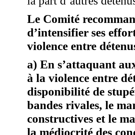
la part d’autres détenus
Le Comité recommand
d’intensifier ses effo
violence entre déten
a) En s’attaquant aux
à la violence entre dé
disponibilité de stupé
bandes rivales, le ma
constructives et le m
la médiocrité des con