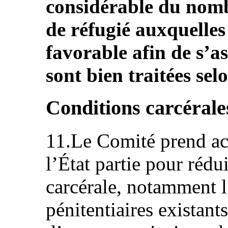
considérable du nom
de réfugié auxquelles
favorable afin de s’
sont bien traitées sel
Conditions carcérale
11.Le Comité prend act
l’État partie pour rédu
carcérale, notamment l
pénitentiaires existant