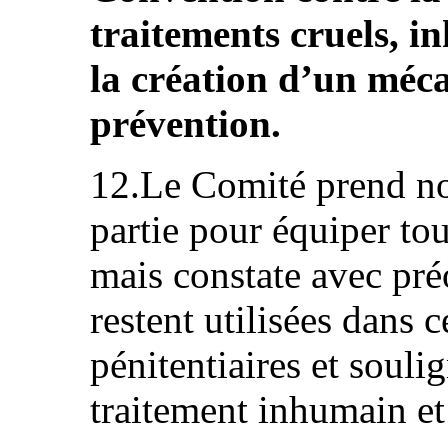
traitements cruels, 
la création d’un méc
prévention.
12.Le Comité prend not
partie pour équiper tout
mais constate avec pré
restent utilisées dans 
pénitentiaires et souli
traitement inhumain et 