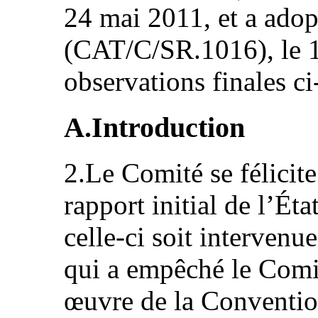
24 mai 2011, et a adop
(CAT/C/SR.1016), le 1e
observations finales ci
A.Introduction
2.Le Comité se félicite
rapport initial de l’Éta
celle-ci soit intervenu
qui a empêché le Comit
œuvre de la Convention 