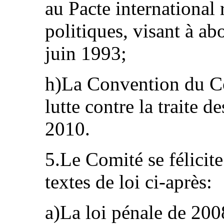
au Pacte international r
politiques, visant à ab
juin 1993;
h)La Convention du Co
lutte contre la traite d
2010.
5.Le Comité se félicit
textes de loi ci-après:
a)La loi pénale de 200