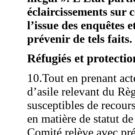
éclaircissements sur 
l’issue des enquêtes e
prévenir de tels faits.
Réfugiés et protectio
10.Tout en prenant act
d’asile relevant du Rè
susceptibles de recour
en matière de statut de 
Comité relève avec pr