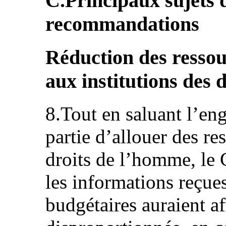
C.Principaux sujets 
recommandations
Réduction des ressou
aux institutions des 
8.Tout en saluant l’en
partie d’allouer des re
droits de l’homme, le 
les informations reçues
budgétaires auraient a