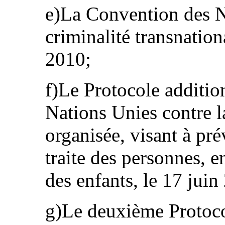
e)La Convention des N
criminalité transnation
2010;
f)Le Protocole additio
Nations Unies contre la
organisée, visant à pré
traite des personnes, e
des enfants, le 17 juin
g)Le deuxième Protocol