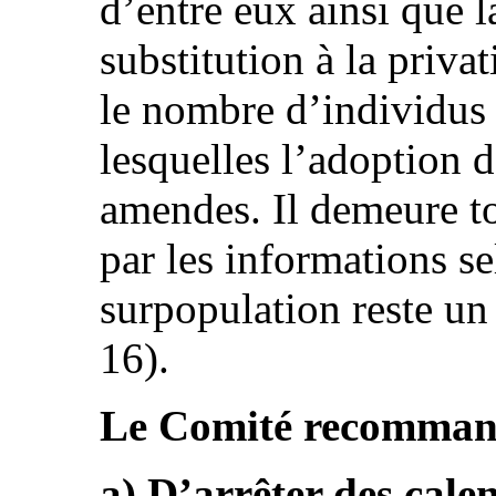
d’entre eux ainsi que l
substitution à la privat
le nombre d’individus
lesquelles l’adoption d
amendes. Il demeure t
par les informations se
surpopulation reste un
16).
Le Comité recommande
a) D’arrêter des cale