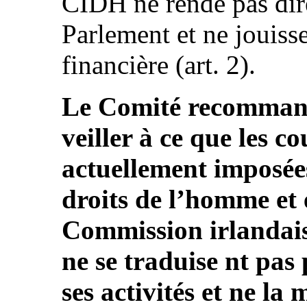
CIDH ne rende pas di
Parlement et ne jouiss
financière (art. 2).
Le Comité recommande
veiller à ce que les c
actuellement imposées
droits de l’homme et e
Commission irlandais
ne se traduise nt pas
ses activités et ne la