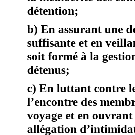
détention;
b) En assurant une d
suffisante et en veill
soit formé à la gestio
détenus;
c) En luttant contre l
l’encontre des memb
voyage et en ouvrant
allégation d’intimidat