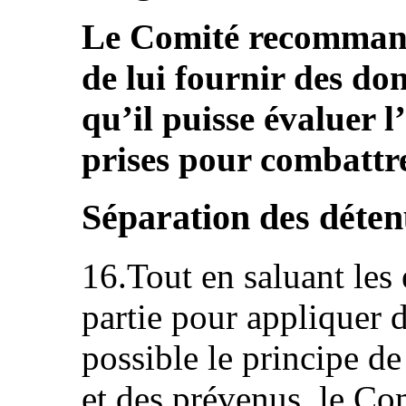
Le Comité recommande
de lui fournir des don
qu’il puisse évaluer l
prises pour combattre
Séparation des déten
16.Tout en saluant les 
partie pour appliquer 
possible le principe d
et des prévenus, le Co