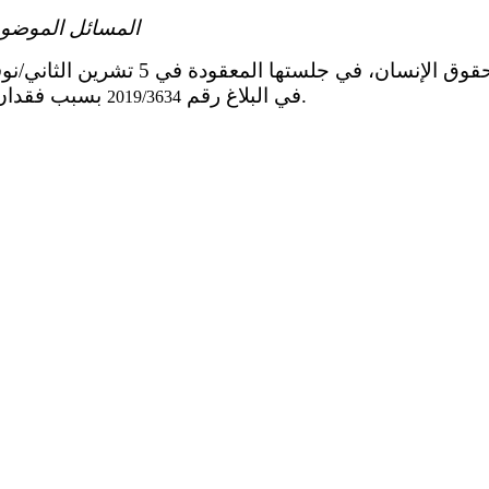
المسائل الموضوع
بسبب فقدان الاتصال بصاحب البلاغ.
في البلاغ رقم
2019/3634