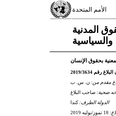
الأمم المتحدة
وق المدنية
والسياسية
لمعنية بحقوق الإنسان
اغ مقدم من:
ه ضحية:
صاحب البلاغ
الدولة الطرف:
كندا
اغ:
18 تموز/يوليه 2019