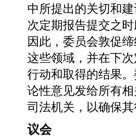
中所提出的关切和建
次定期报告提交之时
因此，委员会敦促缔
这些领域，并在下次
行动和取得的结果。
论性意见发给所有相
司法机关，以确保其
议会