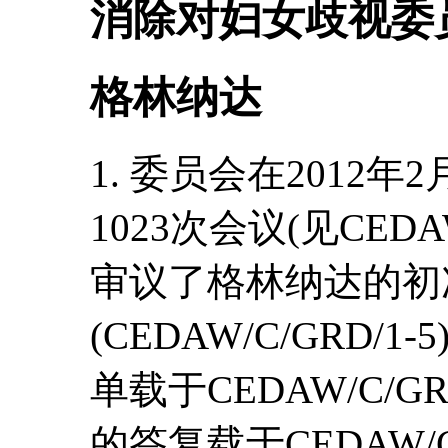
消除对妇女歧视委
格林纳达
1. 委员会在2012年
1023次会议(见CEDAW
审议了格林纳达的初
(CEDAW/C/GRD
单载于CEDAW/C/G
的答复载于CEDAW/C/G