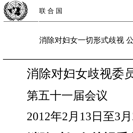
联 合 国
消除对妇女一切形式歧视 
消除对妇女歧视委
第五十一届会议
2012年2月13日至3