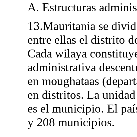
A. Estructuras adminis
13.Mauritania se divid
entre ellas el distrito 
Cada wilaya constituy
administrativa descent
en moughataas (depart
en distritos. La unida
es el municipio. El pa
y 208 municipios.