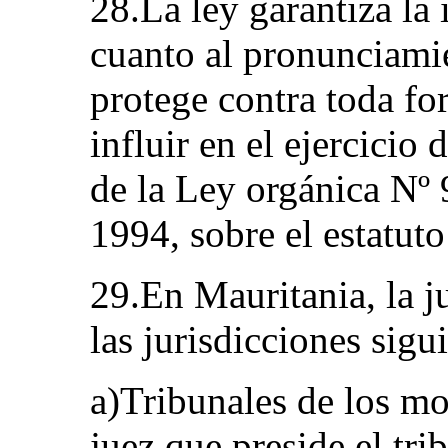
28.La ley garantiza la
cuanto al pronunciamie
protege contra toda f
influir en el ejercicio
de la Ley orgánica Nº 
1994, sobre el estatuto
29.En Mauritania, la j
las jurisdicciones sigu
a)Tribunales de los m
juez que preside el tri