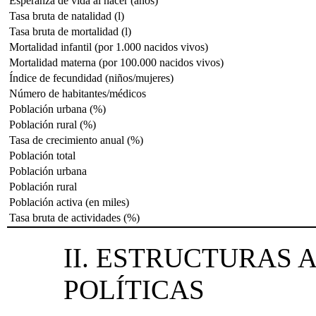
Esperanza de vida al nacer (años)
Tasa bruta de natalidad (l)
Tasa bruta de mortalidad (l)
Mortalidad infantil (por 1.000 nacidos vivos)
Mortalidad materna (por 100.000 nacidos vivos)
Índice de fecundidad (niños/mujeres)
Número de habitantes/médicos
Población urbana (%)
Población rural (%)
Tasa de crecimiento anual (%)
Población total
Población urbana
Población rural
Población activa (en miles)
Tasa bruta de actividades (%)
II. ESTRUCTURAS 
POLÍTICAS