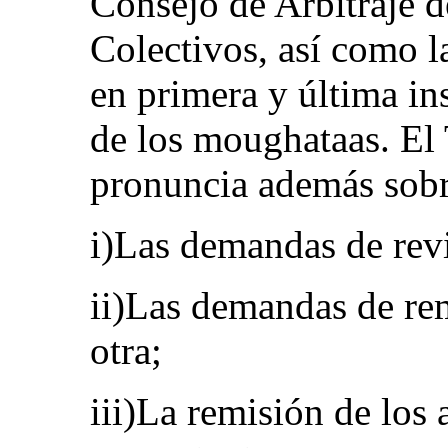
Consejo de Arbitraje d
Colectivos, así como l
en primera y última ins
de los moughataas. El
pronuncia además sobr
i)Las demandas de rev
ii)Las demandas de rem
otra;
iii)La remisión de los 