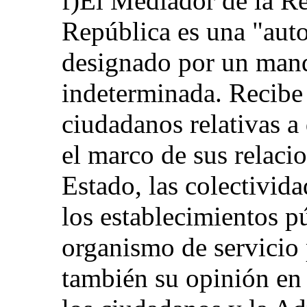
f)El Mediador de la Re
República es una "auto
designado por un mand
indeterminada. Recibe 
ciudadanos relativas a 
el marco de sus relaci
Estado, las colectividad
los establecimientos p
organismo de servicio
también su opinión en c