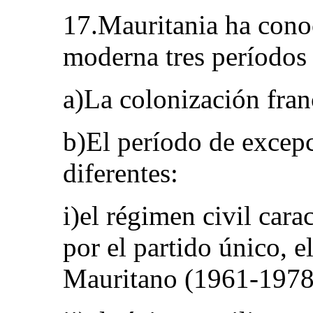
17.Mauritania ha conoc
moderna tres períodos 
a)La colonización fra
b)El período de excep
diferentes:
i)el régimen civil car
por el partido único, e
Mauritano (1961-1978