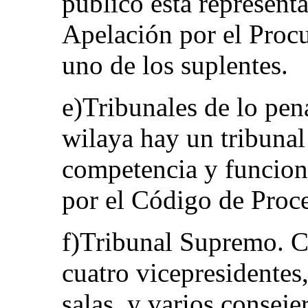
público está represent
Apelación por el Procu
uno de los suplentes.
e)Tribunales de lo pena
wilaya hay un tribunal
competencia y funcion
por el Código de Proc
f)Tribunal Supremo. C
cuatro vicepresidentes
salas, y varios conseje