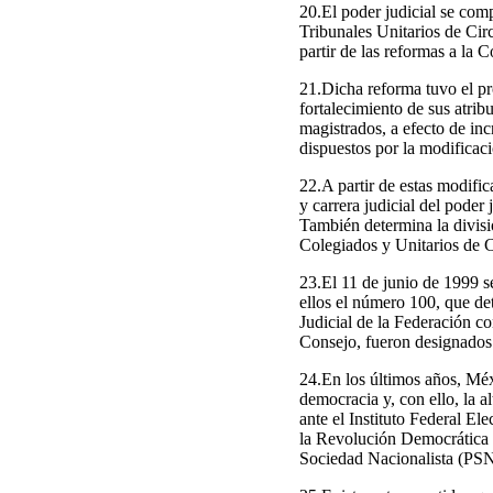
20.El poder judicial se com
Tribunales Unitarios de Circ
partir de las reformas a la C
21.Dicha reforma tuvo el pr
fortalecimiento de sus atri
magistrados, a efecto de inc
dispuestos por la modificaci
22.A partir de estas modific
y carrera judicial del poder
También determina la divisió
Colegiados y Unitarios de Ci
23.El 11 de junio de 1999 s
ellos el número 100, que de
Judicial de la Federación co
Consejo, fueron designados 
24.En los últimos años, Méx
democracia y, con ello, la a
ante el Instituto Federal El
la Revolución Democrática 
Sociedad Nacionalista (PSN