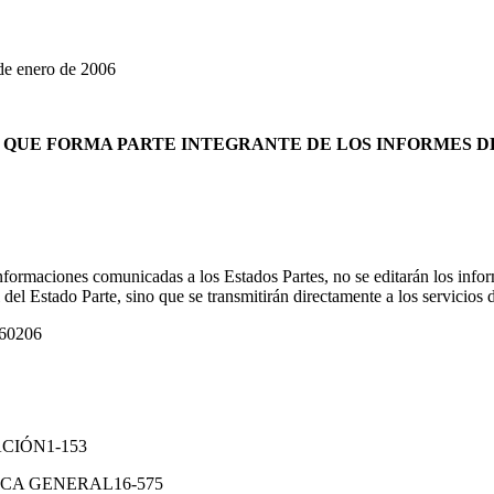
 enero de 2006
QUE FORMA PARTE INTEGRANTE DE LOS INFORMES D
formaciones comunicadas a los Estados Partes, no se editarán los info
 del Estado Parte, sino que se transmitirán directamente a los servicios 
060206
CIÓN1-153
ICA GENERAL16-575