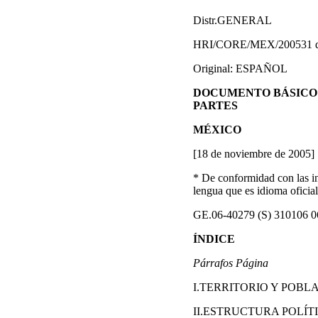
Distr.GENERAL
HRI/CORE/MEX/200531 de
Original: ESPAÑOL
DOCUMENTO BÁSICO 
PARTES
MÉXICO
[18 de noviembre de 2005]
* De conformidad con las in
lengua que es idioma oficial
GE.06-40279 (S) 310106 
ÍNDICE
Párrafos Página
I.TERRITORIO Y POBLA
II.ESTRUCTURA POLÍT