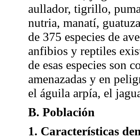
aullador, tigrillo, pum
nutria, manatí, guatuz
de 375 especies de ave
anfibios y reptiles exi
de esas especies son co
amenazadas y en pelig
el águila arpía, el jagua
B. Población
1. Características de