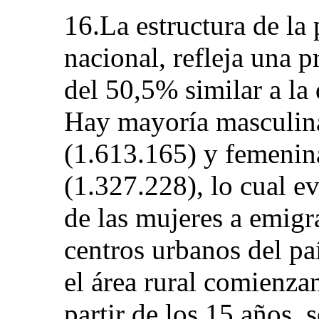
16.La estructura de la
nacional, refleja una 
del 50,5% similar a la
Hay mayoría masculina
(1.613.165) y femenin
(1.327.228), lo cual 
de las mujeres a emigra
centros urbanos del pa
el área rural comienza
partir de los 15 años,