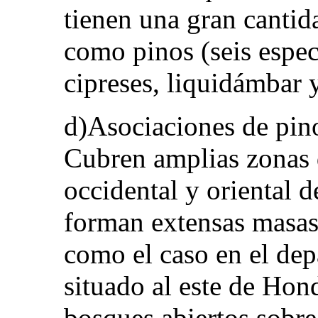
tienen una gran cantid
como pinos (seis especi
cipreses, liquidámbar y
d)Asociaciones de pino
Cubren amplias zonas d
occidental y oriental d
forman extensas masas
como el caso en el de
situado al este de Hond
bosques abiertos sobre 