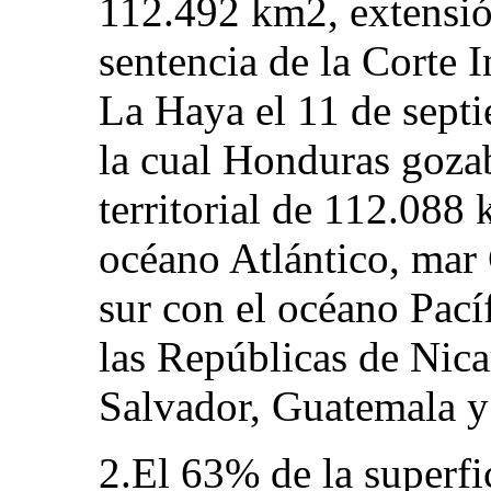
112.492 km2, extensió
sentencia de la Corte I
La Haya el 11 de septi
la cual Honduras goza
territorial de 112.088 
océano Atlántico, mar C
sur con el océano Pací
las Repúblicas de Nica
Salvador, Guatemala y 
2.El 63% de la superfic