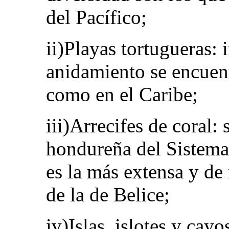
del Pacífico;
ii)Playas tortugueras:
anidamiento se encuent
como en el Caribe;
iii)Arrecifes de coral:
hondureña del Sistema
es la más extensa y d
de la de Belice;
iv)Islas, islotes y cayos