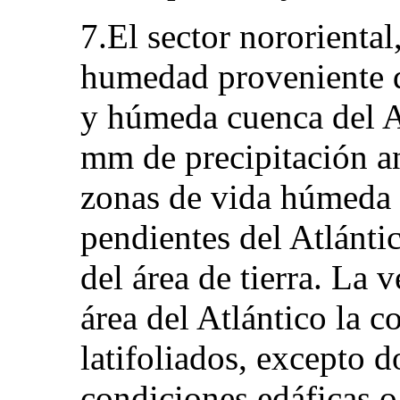
7.El sector nororienta
humedad proveniente de
y húmeda cuenca del A
mm de precipitación a
zonas de vida húmeda
pendientes del Atlánt
del área de tierra. La
área del Atlántico la c
latifoliados, excepto d
condiciones edáficas o