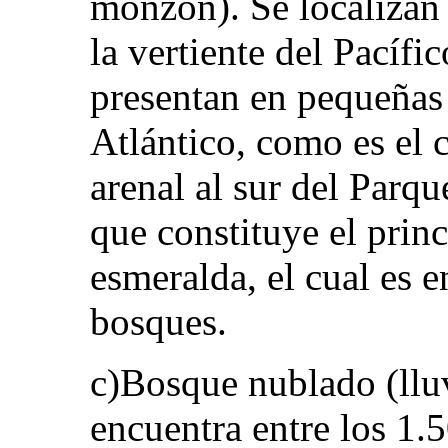
monzón). Se localizan 
la vertiente del Pacífi
presentan en pequeñas 
Atlántico, como es el
arenal al sur del Parq
que constituye el princ
esmeralda, el cual es 
bosques.
c)Bosque nublado (llu
encuentra entre los 1.