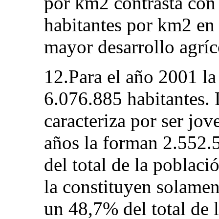
por km2 contrasta con
habitantes por km2 en 
mayor desarrollo agríco
12.Para el año 2001 la
6.076.885 habitantes.
caracteriza por ser jo
años la forman 2.552.
del total de la poblac
la constituyen solame
un 48,7% del total de 