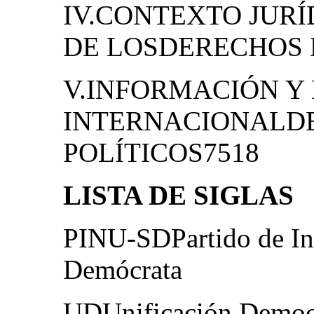
IV.CONTEXTO JURÍ
DE LOSDERECHOS 
V.INFORMACIÓN Y 
INTERNACIONALDE
POLÍTICOS7518
LISTA DE SIGLAS
PINU-SDPartido de In
Demócrata
UDUnificación Democ