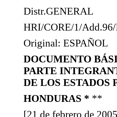
Distr.GENERAL
HRI/CORE/1/Add.96/R
Original: ESPAÑOL
DOCUMENTO BÁS
PARTE INTEGRAN
DE LOS ESTADOS 
HONDURAS *
**
[21 de febrero de 2005