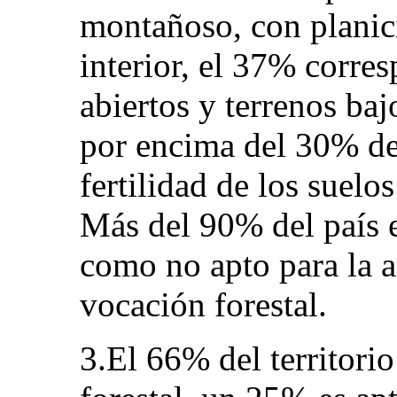
montañoso, con planici
interior, el 37% corre
abiertos y terrenos baj
por encima del 30% de
fertilidad de los suelo
Más del 90% del país e
como no apto para la a
vocación forestal.
3.El 66% del territori