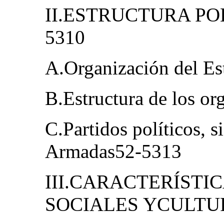
II.ESTRUCTURA PO
5310
A.Organización del E
B.Estructura de los o
C.Partidos políticos, s
Armadas52-5313
III.CARACTERÍSTI
SOCIALES YCULTU