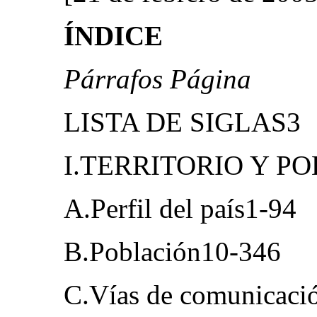
ÍNDICE
Párrafos Página
LISTA DE SIGLAS3
I.TERRITORIO Y P
A.Perfil del país1-94
B.Población10-346
C.Vías de comunicaci