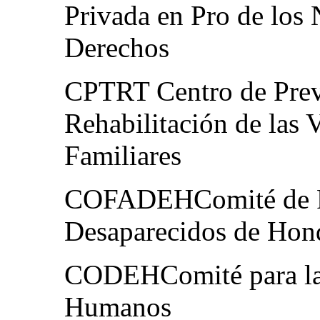
Privada en Pro de los 
Derechos
CPTRT Centro de Prev
Rehabilitación de las V
Familiares
COFADEHComité de Fa
Desaparecidos de Hon
CODEHComité para la 
Humanos