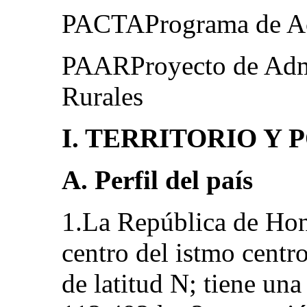
PACTAPrograma de Acc
PAARProyecto de Admi
Rurales
I. TERRITORIO Y
A. Perfil del país
1.La República de Hond
centro del istmo centr
de latitud N; tiene una 