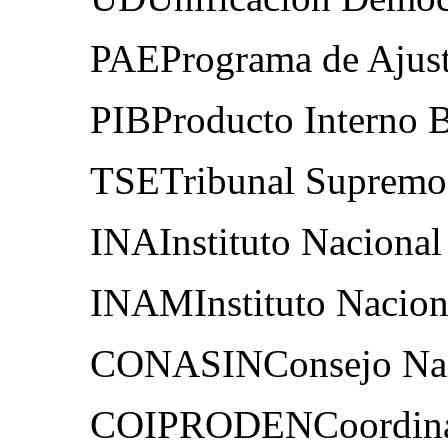
PAEPrograma de Ajuste
PIBProducto Interno 
TSETribunal Supremo 
INAInstituto Nacional
INAMInstituto Naciona
CONASINConsejo Nacio
COIPRODENCoordinado