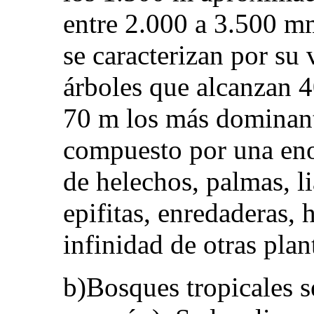
entre 2.000 a 3.500 mm
se caracterizan por su
árboles que alcanzan 4
70 m los más dominant
compuesto por una eno
de helechos, palmas, l
epifitas, enredaderas, 
infinidad de otras plan
b)Bosques tropicales s