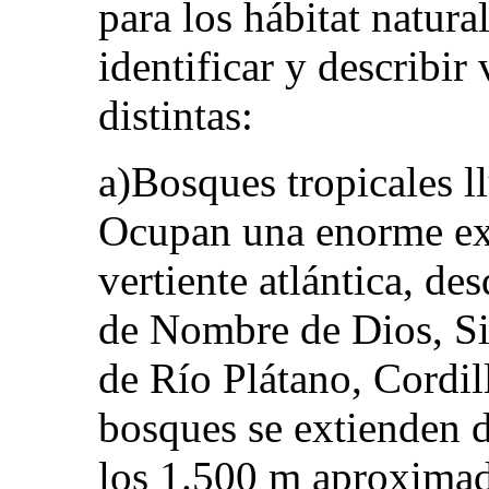
para los hábitat natur
identificar y describi
distintas:
a)Bosques tropicales ll
Ocupan una enorme ext
vertiente atlántica, de
de Nombre de Dios, Sie
de Río Plátano, Cordill
bosques se extienden d
los 1.500 m aproxima