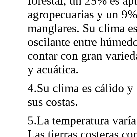
forestal, un 25% es ap
agropecuarias y un 9%
manglares. Su clima es
oscilante entre húmedo
contar con gran varieda
y acuática.
4.Su clima es cálido 
sus costas.
5.La temperatura varía
Las tierras costeras c