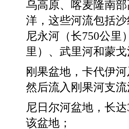
乌高原、喀麦隆南部
洋，这些河流包括沙
尼永河（长750公里
里）、武里河和蒙戈
刚果盆地，卡代伊河
然后流入刚果河支流
尼日尔河盆地，长达
该盆地；