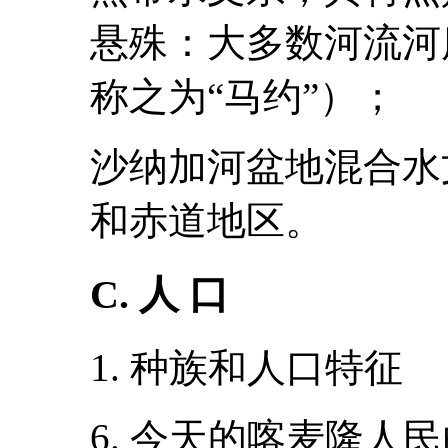
悬殊：大多数河流河
称之为“马约”）；
沙纳加河盆地混合水
和赤道地区。
C. 人 口
1. 种族和人口特征
6. 今天的喀麦隆人