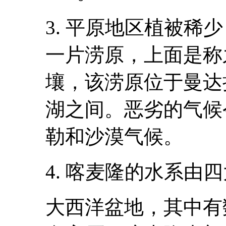
3. 平原地区植被稀
一片涝原，上面是称
壤，该涝原位于曼达
湖之间。恶劣的气候
勒和沙漠气候。
4. 喀麦隆的水系由
大西洋盆地，其中有