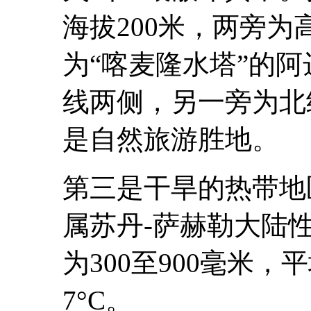
海拔200米，两旁
为“喀麦隆水塔”的
线两侧，另一旁为北
是自然旅游胜地。
第三是干旱的热带地区
属苏丹-萨赫勒大陆
为300至900毫米，
7°C。