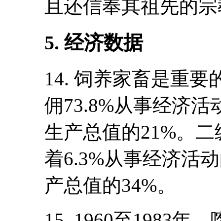
且还信奉其祖先的宗
5. 经济数据
14. 饲养家畜是重
佣73.8%从事经济
生产总值的21%。
着6.3%从事经济活
产总值的34%。
15. 1960至198