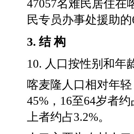
47057名难民居住
民专员办事处援助的6
3. 结 构
10. 人口按性别和
喀麦隆人口相对年轻
45%，16至64岁者约
上者约占3.2%。