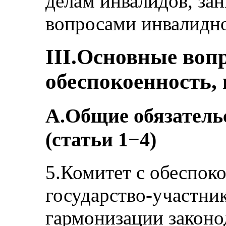
делам инвалидов, з
вопросами инвалидно
III.Основные во
обеспокоенность,
A.Общие обязатель
(статьи 1−4)
5.Комитет с обеспоко
государство-участни
гармонизации законод