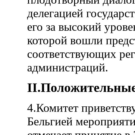
делегацией государст
его за высокий урове
которой вошли предс
соответствующих рег
администраций.
II.Положительны
4.Комитет приветств
Бельгией мероприяти
отмечает принятие в 