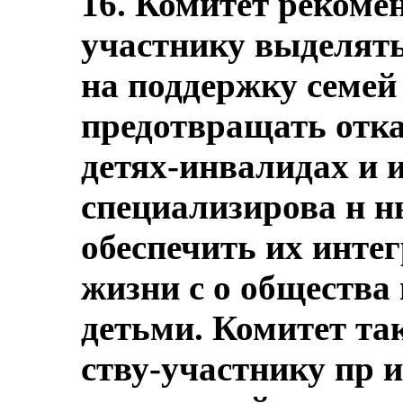
16. Комитет рекомен
участнику выделять
на поддержку семей
предотвращать отка
детях-инвалидах и и
специализирова н н
обеспечить их инте
жизни с о общества
детьми. Комитет та
ству-участнику пр 