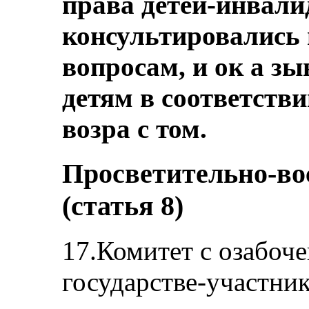
права детей-инвалид
консультировались
вопросам, и ок а з
детям в соответств
возра с том.
Просветительно-во
(статья 8)
17.Комитет с озабоче
государстве-участни