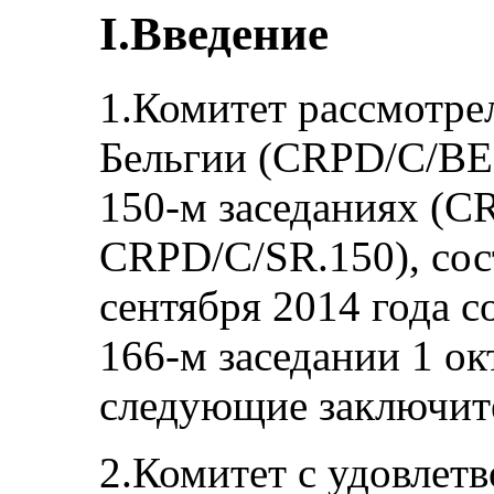
I.Введение
1.Комитет рассмотре
Бельгии (CRPD/C/BEL
150-м заседаниях (C
CRPD/C/SR.150), сос
сентября 2014 года с
166-м заседании 1 ок
следующие заключит
2.Комитет с удовлет