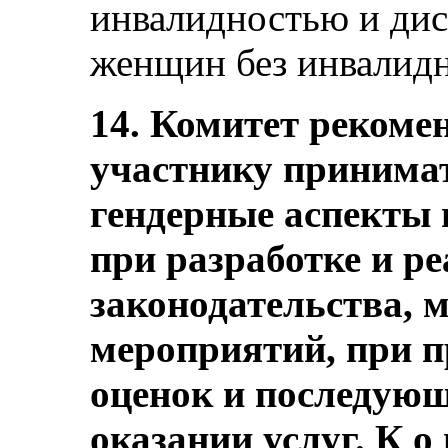
инвалидностью и ди
женщин без инвалидн
14. Комитет рекомен
участнику принима
гендерные аспекты 
при разработке и р
законодательства, 
мероприятий, при п
оценок и последующ
оказании услуг. К о