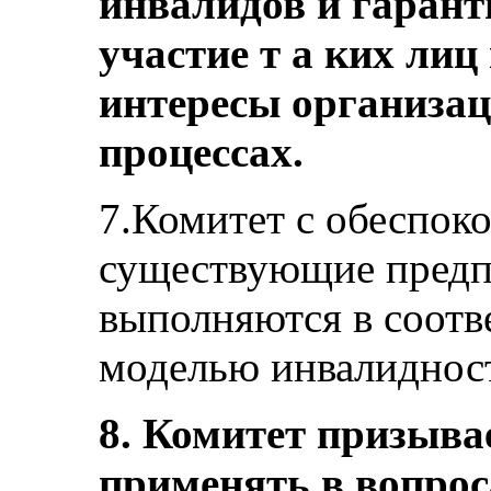
инвалидов и гарант
участие т а ких ли
интересы организа
процессах.
7.Комитет с обеспоко
существующие предп
выполняются в соотв
моделью инвалиднос
8. Комитет призыва
применять в вопрос