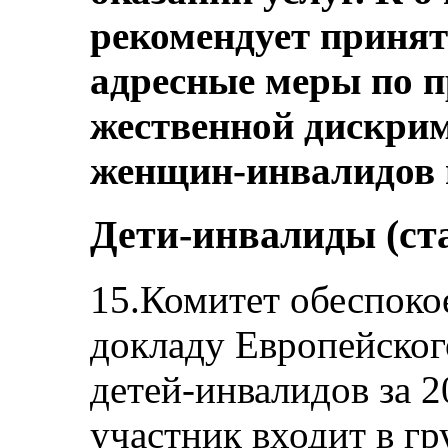
рекомендует приня
адресные меры по п
жественной дискри
женщин-инвалидов 
Дети-инвалиды (ста
15.Комитет обеспокое
докладу Европейског
детей-инвалидов за 2
участник входит в г