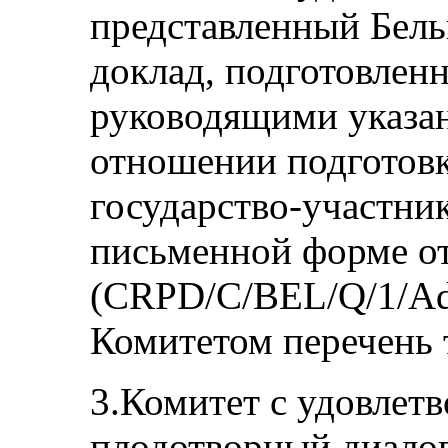
представленный Бель
доклад, подготовленн
руководящими указа
отношении подготовк
государство-участник
письменной форме о
(CRPD/C/BEL/Q/1/Ad
Комитетом перечень 
3.Комитет с удовлет
плодотворный диалог