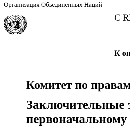
Организация Объединенных Наций
C 
К о
Комитет по права
Заключительные 
первоначальному 