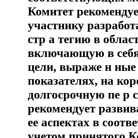
Комитет рекомендует
участнику разработ
стр а тегию в облас
включающую в себя
цели, выраже н ные
показателях, на коро
долгосрочную пе р 
рекомендует развива
ее аспектах в соотв
учетом принятого 