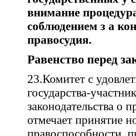
внимание процедура
соблюдением з а ко
правосудия.
Равенство перед за
23.Комитет с удовле
государства-участни
законодательства о 
отмечает принятие но
правоспособности, 