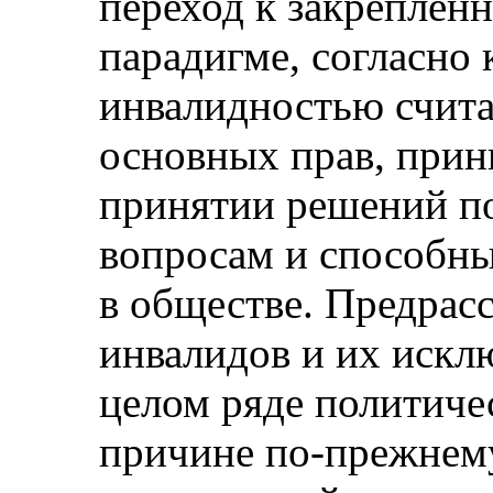
переход к закреплен
парадигме, согласно 
инвалидностью счит
основных прав, при
принятии решений п
вопросам и способны
в обществе. Предрас
инвалидов и их искл
целом ряде политичес
причине по-прежнем