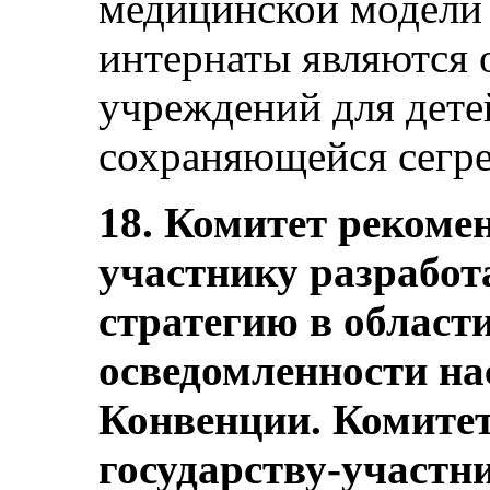
медицинской модели 
интернаты являются
учреждений для дете
сохраняющейся сегре
18. Комитет рекомен
участнику разработ
стратегию в облас
осведомленности на
Конвенции. Комитет
государству-участни