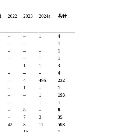
1
2022
2023
2024a
共计
–
–
1
4
–
–
–
1
–
–
–
1
–
–
–
1
–
1
1
3
–
–
–
4
–
4
49b
232
–
1
–
1
–
–
1
193
–
–
1
1
–
8
–
8
–
7
3
35
42
8
11
598
–
1b
–
1