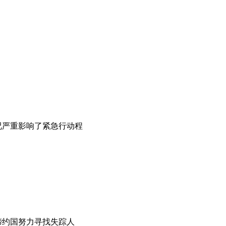
况严重影响了紧急行动程
缔约国努力寻找失踪人