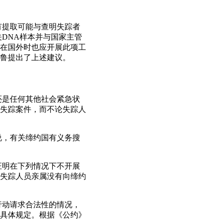
有提取可能与查明失踪者
DNA样本并与国家主管
在国外时也应开展此项工
鲁提出了上述建议。
还是任何其他社会紧急状
失踪案件，而不论失踪人
说，有关缔约国有义务搜
证明在下列情况下不开展
失踪人员亲属没有向缔约
行动请求合法性的情况，
具体规定。根据《公约》