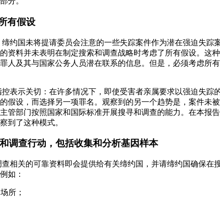
部分。
的所有假设
是，缔约国未将提请委员会注意的一些失踪案件作为潜在强迫失踪
的资料并未表明在制定搜索和调查战略时考虑了所有假设。这种
罪人及其与国家公务人员潜在联系的信息。但是，必须考虑所有
列指控表示关切：在许多情况下，即使受害者亲属要求以强迫失踪
的假设，而选择另一项罪名。观察到的另一个趋势是，案件未被
主管部门按照国家和国际标准开展搜寻和调查的能力。在本报告
察到了这种模式。
搜寻和调查行动，包括收集和分析基因样本
和调查相关的可靠资料即会提供给有关缔约国，并请缔约国确保在
例如：
由场所；