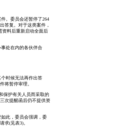
案件。委员会还暂停了264
出答复。对于这类案件，
需资料后重新启动全面后
办事处在内的各伙伴合
某个时候无法再作出答
件将暂停审理。
找和保护有关人员而采取的
三次提醒函后仍不提供资
尽管如此，委员会强调，委
求(见表3)。