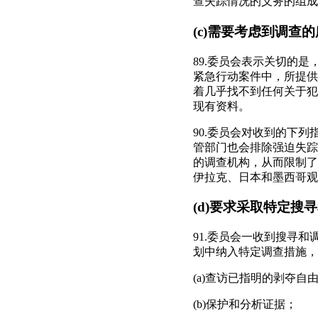
查失踪情况的义务的组成
(c)需要考虑到调查
89.委员会表示关切的
紧急行动案件中，所提供
着几乎找不到任何关于犯
现有资料。
90.委员会对收到的下
管部门也会排除强迫失踪
的调查机构，从而限制了
伊拉克、日本和墨西哥观
(d)要求采取特定
91.委员会一收到搜寻
划中纳入特定调查措施，
(a)查访已指明的剥夺自
(b)保护和分析证据；