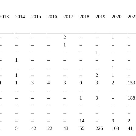
2013
2014
2015
2016
2017
2018
2019
2020
202
–
–
–
–
2
–
–
1
–
–
–
–
–
1
–
–
–
–
–
–
–
–
–
–
1
–
–
–
1
–
–
–
–
–
–
–
–
–
–
–
–
–
–
1
–
–
1
–
–
–
–
2
1
–
1
1
3
4
3
9
3
2
153
–
–
–
–
–
–
–
–
–
–
–
–
–
–
1
3
–
188
–
–
–
–
–
–
–
–
–
–
–
–
–
–
–
–
–
–
–
–
–
–
–
14
–
9
2
–
5
42
22
43
55
226
103
41
–
–
–
–
–
–
–
–
–