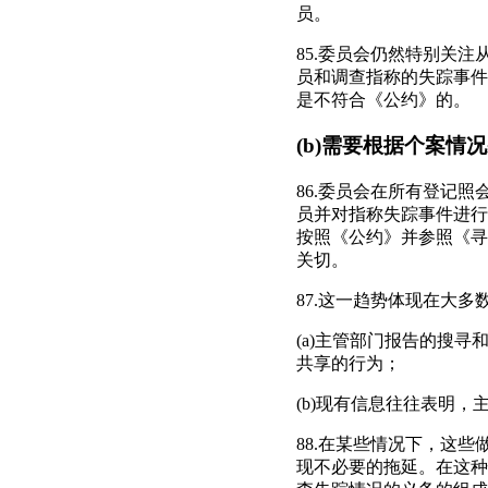
员。
85.委员会仍然特别关
员和调查指称的失踪事件
是不符合《公约》的。
(b)需要根据个案
86.委员会在所有登记
员并对指称失踪事件进行
按照《公约》并参照《寻
关切。
87.这一趋势体现在大
(a)主管部门报告的搜
共享的行为；
(b)现有信息往往表明
88.在某些情况下，这
现不必要的拖延。在这种