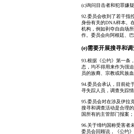
(c)询问目击者和犯罪嫌
92.委员会收到了若干
身份有关的DNA样本。
机构，例如剥夺自由场所
作。委员会向阿根廷、巴
(e)需要开展搜寻和
93.根据《公约》第一
态，均不得用来作为强迫
员的族裔、宗教或民族血
94.委员会承认，目前
寻失踪人员，调查失踪情
95.委员会对在涉及伊
搜寻和调查活动是合理的
国所有的主管部门报案；
96.关于缔约国称受害
委员会回顾说，《公约》