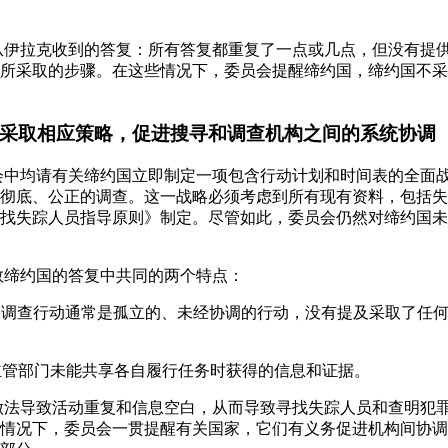
注从伊拉克收到的答复：所有答复都重复了一点或几点，但没有提
所采取的步骤。在这些情况下，委员会提醒缔约国，缔约国不采
情况采取相应策略，促进搜寻和调查机构之间的系统协调
照会中均请有关缔约国立即制定一项包含行动计划和时间表的全面
彻底、公正的调查。这一战略必须考虑到所有现有资料，包括失
找失踪人员指导原则》制定。尽管如此，委员会仍然对缔约国未
多数缔约国的答复中共同的两个特点：
寻和调查行动通常是孤立的、未经协调的行动，没有提及采取了任
，主管部门未能共享各自履行任务时获得的信息和证据。
些做法导致活动重复和信息空白，从而导致寻找失踪人员和查明犯
情况下，委员会一贯提醒有关国家，它们有义务促进机构间协调