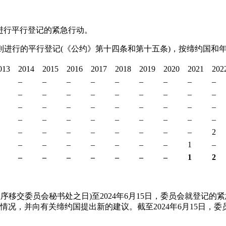
进行平行登记的紧急行动。
则进行的平行登记(《公约》第十四条和第十五条)，按缔约国和
013
2014
2015
2016
2017
2018
2019
2020
2021
202
–
–
–
–
–
–
–
–
–
–
–
–
–
–
–
–
–
–
–
–
–
–
–
–
–
–
–
–
–
–
–
–
–
–
–
–
–
–
–
–
–
–
–
–
2
–
–
–
–
–
–
–
1
–
–
–
–
–
–
–
–
1
2
日(将程序移交委员会秘书处之日)至2024年6月15日，委员会就登记
况，并向有关缔约国提出新的建议。截至2024年6月15日，委