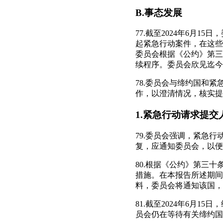
B.事态发展
77.截至2024年6月1
起紧急行动案件，在这些
委员会根据《公约》第三
续程序。委员会欣见迄今已
78.委员会与缔约国和
作，以澄清情况，核实提
1.紧急行动请求提
79.委员会强调，紧急
复，应通知委员会，以便
80.根据《公约》第三
措施。在本报告所述期间
料，委员会将通知该国，
81.截至2024年6月
员会仍在等待有关缔约国对