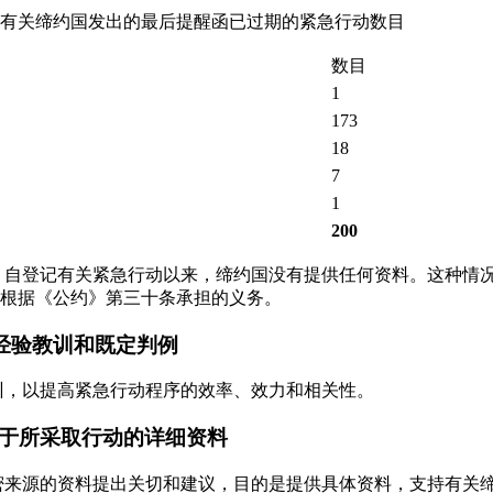
5日向有关缔约国发出的最后提醒函已过期的紧急行动数目
数目
1
173
18
7
1
200
是，自登记有关紧急行动以来，缔约国没有提供任何资料。这种情
根据《公约》第三十条承担的义务。
的经验教训和既定判例
教训，以提高紧急行动程序的效率、效力和相关性。
关于所采取行动的详细资料
保密来源的资料提出关切和建议，目的是提供具体资料，支持有关