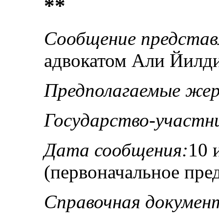
**
Сообщение представ
адвокатом Али Йилд
Предполагаемые же
Государство-участн
Дата сообщения:
10 
(первоначальное пре
Справочная докумен