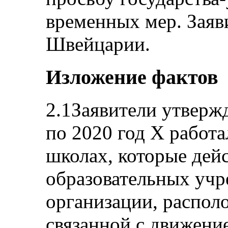
временных мер. Заяв
Швейцарии.
Изложение фактов
2.1Заявители утвержд
по 2020 год Х работа
школах, которые дей
образовательных учр
организации, распол
связанной с движени