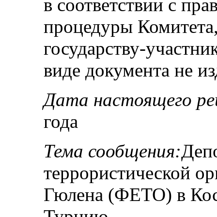
в соответствии с пра
процедуры Комитета
государству-участник
виде документа не из
Дата настоящего ре
года
Тема сообщения:
Депо
террористической ор
Гюлена (ФЕТО) в Кос
Турцию