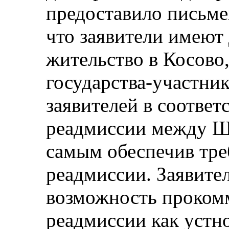
предоставило письме
что заявители имеют
жительство в Косово
государства-участни
заявителей в соответ
реадмиссии между Ш
самым обеспечив тр
реадмиссии. Заявите
возможность проком
реадмиссии как устно