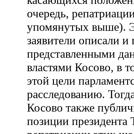
очередь, репатриации
упомянутых выше). Э
заявители описали и
представленными да
властями Косово, в т
этой цели парламент
расследованию. Тог
Косово также публич
позиции президента 