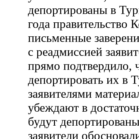
депортированы в Тур
года правительство 
письменные заверения
с реадмиссией заявит
прямо подтвердило, ч
депортировать их в 
заявителями материал
убеждают в достаточн
будут депортированы
заявители обосновали