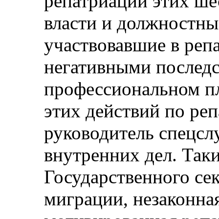
репатриации этих шес
власти и должностны
участвовавшие в репа
негативными последс
профессиональном пла
этих действий по ре
руководитель спецсл
внутренних дел. Так
Государственного се
миграции, незаконна