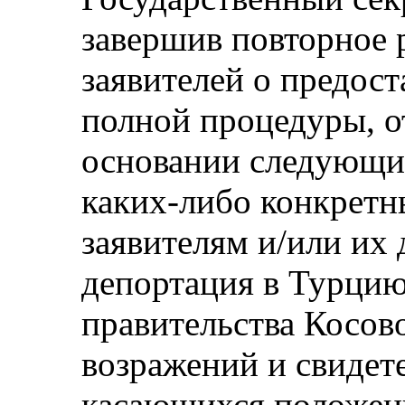
завершив повторное 
заявителей о предос
полной процедуры, о
основании следующих
каких-либо конкретны
заявителям и/или их
депортация в Турцию
правительства Косово
возражений и свидете
касающихся положени