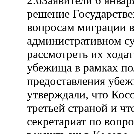
2.6Заявители 6 январ
решение Государстве
вопросам миграции 
административном су
рассмотреть их хода
убежища в рамках п
предоставления убеж
утверждали, что Косо
третьей страной и ч
секретариат по вопр