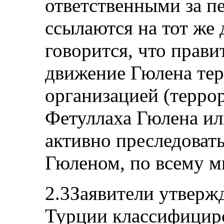
ответственными за пе
ссылаются на тот же 
говорится, что прав
движение Гюлена те
организацией (терро
Фетуллаха Гюлена ил
активно преследовать
Гюленом, по всему м
2.3Заявители утверж
Турции классифицир