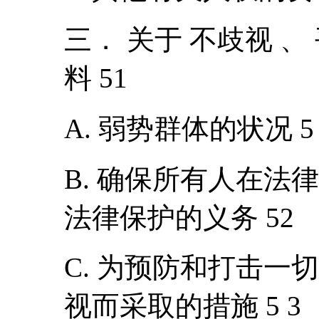
三． 关于 不歧视 
料 51
A. 弱势群体的状况 5 
B. 确保所有人在法
法律保护的义务 52
C. 为预防和打击一
视而采取的措施 5 3