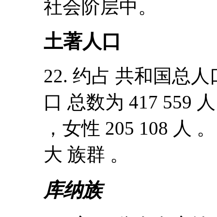
社会阶层中。
土著人口
22. 约占 共和国总人
口 总数为 417 559 人
，女性 205 108 
大 族群 。
库纳族