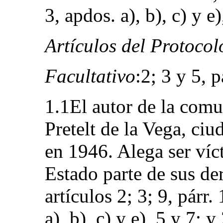
3, apdos. a), b), c) y e
Artículos del Protocol
Facultativo
:2; 3 y 5, p
1.1El autor de la com
Pretelt de la Vega, ci
en 1946. Alega ser víc
Estado parte de sus de
artículos 2; 3; 9, párr. 
a), b), c) y e), 5 y 7; 