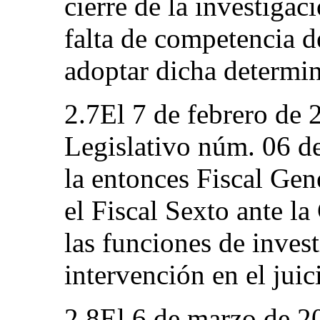
cierre de la investigac
falta de competencia d
adoptar dicha determi
2.7El 7 de febrero de 
Legislativo núm. 06 d
la entonces Fiscal Gen
el Fiscal Sexto ante l
las funciones de inves
intervención en el juic
2.8El 6 de marzo de 20