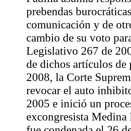
prebendas burocráticas 
comunicación y de otro
cambio de su voto para
Legislativo 267 de 200
de dichos artículos de 
2008, la Corte Suprema
revocar el auto inhibit
2005 e inició un proce
excongresista Medina P
fue condenada el 26 d