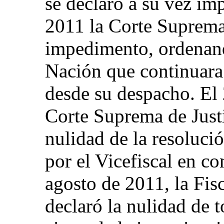
se declaró a su vez imp
2011 la Corte Suprema 
impedimento, ordenando
Nación que continuara 
desde su despacho. El 
Corte Suprema de Justi
nulidad de la resoluci
por el Vicefiscal en co
agosto de 2011, la Fis
declaró la nulidad de t