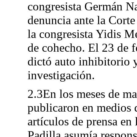
congresista Germán Na
denuncia ante la Corte
la congresista Yidis Me
de cohecho. El 23 de f
dictó auto inhibitorio 
investigación.
2.3En los meses de mar
publicaron en medios 
artículos de prensa en 
Padilla asumía respons