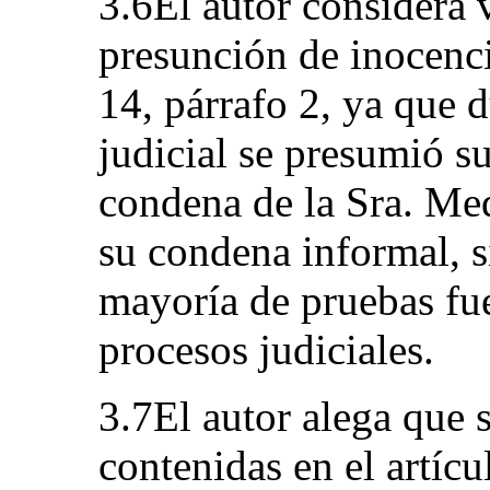
3.6El autor considera 
presunción de inocenci
14, párrafo 2, ya que 
judicial se presumió s
condena de la Sra. Me
su condena informal, s
mayoría de pruebas fue
procesos judiciales.
3.7El autor alega que s
contenidas en el artícu