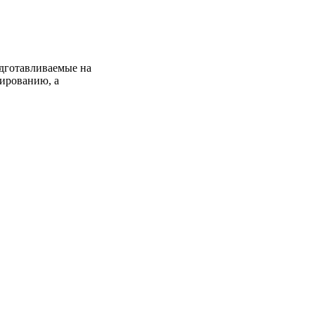
дготавливаемые на
тированию, а