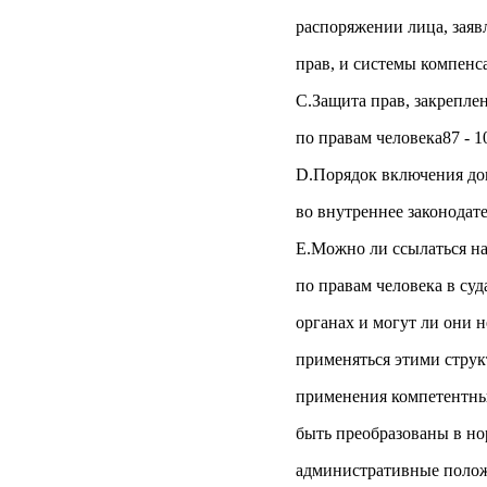
распоряжении лица, зая
прав, и системы компенс
С.Защита прав, закрепле
по правам человека87 - 1
D.Порядок включения до
во внутреннее законодате
E.Можно ли ссылаться н
по правам человека в су
органах и могут ли они 
применяться этими струк
применения компетентны
быть преобразованы в но
административные поло