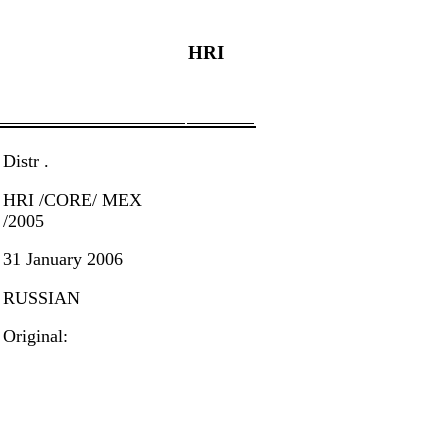
HRI
Distr .
HRI /CORE/ MEX
/2005
31 January 2006
RUSSIAN
Original: