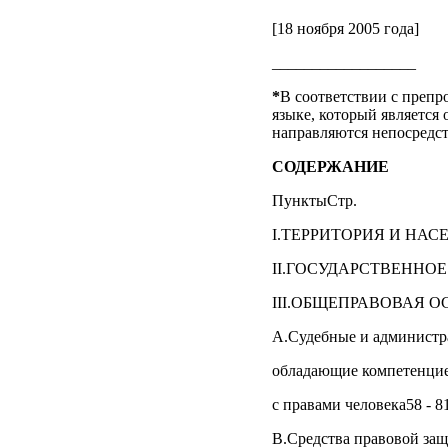
[18 ноября 2005 года]
__________________
*
В соответствии с преп
языке, который является
направляются непосредст
СОДЕРЖАНИЕ
ПунктыСтр.
I.ТЕРРИТОРИЯ И НАСЕ
II.ГОСУДАРСТВЕННОЕ 
III.ОБЩЕПРАВОВАЯ О
А.Судебные и администр
обладающие компетенцие
с правами человека58 - 8
В.Средства правовой защ