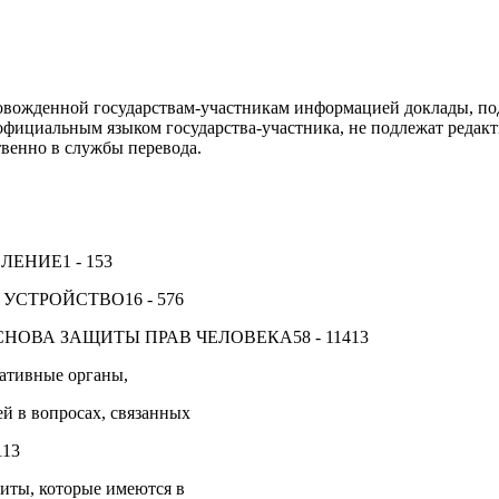
ровожденной государствам-участникам информацией доклады, по
 официальным языком государства-участника, не подлежат редак
венно в службы перевода.
ЛЕНИЕ1 - 153
УСТРОЙСТВО16 - 576
СНОВА ЗАЩИТЫ ПРАВ ЧЕЛОВЕКА58 - 11413
ативные органы,
й в вопросах, связанных
113
иты, которые имеются в