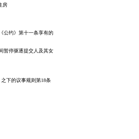
住房
据《公约》第十一条享有的
期间暂停驱逐提交人及其女
》之下的议事规则第18条