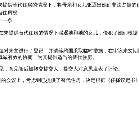
未提供替代住房的情况下，将母亲和女儿驱逐出她们非法占据的
当住房权
十一条
国在未提供替代住房的情况下驱逐她和她的女儿，侵犯了她们根
作组对来文进行了登记，并请缔约国采取临时措施，在审议来文
她进行真诚有效的协商，为其提供适当的替代住房。
意见，意见随后被转交提交人，提交人对意见发表了评论。
月24日的会议上，考虑到已提供了替代住房，决定根据《任择议定书