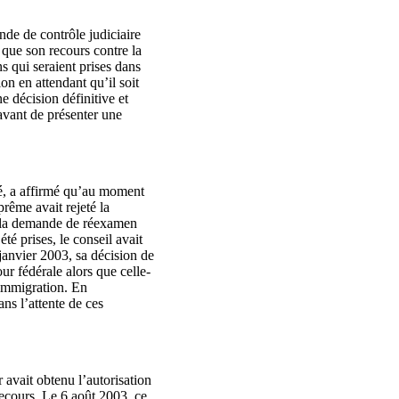
nde de contrôle judiciaire
 que son recours contre la
s qui seraient prises dans
on en attendant qu’il soit
e décision définitive et
 avant de présenter une
té, a affirmé qu’au moment
prême avait rejeté la
r la demande de réexamen
té prises, le conseil avait
janvier 2003, sa décision de
ur fédérale alors que celle-
’immigration. En
ans l’attente de ces
r avait obtenu l’autorisation
recours. Le 6 août 2003, ce