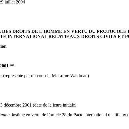
:9 juillet 2004
É DES DROITS DE L’HOMME EN VERTU DU PROTOCOLE 
E INTERNATIONAL RELATIF AUX DROITS CIVILS ET P
sion
2001 **
s(représenté par un conseil, M. Lorne Waldman)
 décembre 2001 (date de la lettre initiale)
homme
, institué en vertu de l’article 28 du Pacte international relatif aux d