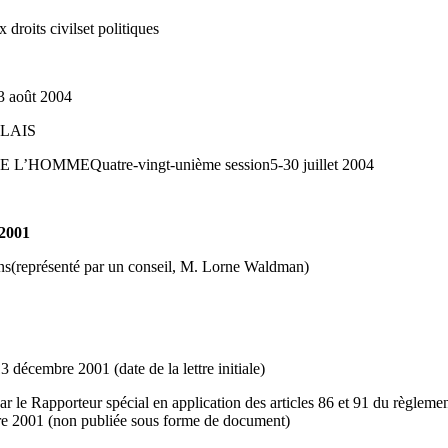
x droits civilset politiques
 août 2004
GLAIS
HOMMEQuatre‑vingt‑unième session5-30 juillet 2004
2001
s(représenté par un conseil, M. Lorne Waldman)
 décembre 2001 (date de la lettre initiale)
ar le Rapporteur spécial en application des articles 86 et 91 du règlem
bre 2001 (non publiée sous forme de document)