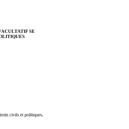
FACULTATIF SE
OLITIQUES
roits civils et politiques,