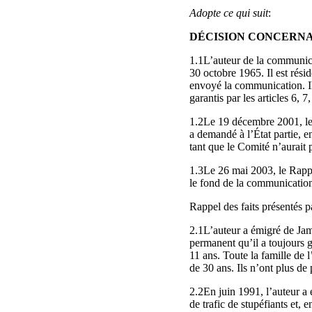
Adopte ce qui suit
:
DÉCISION CONCERNA
1.1L’auteur de la communic
30 octobre 1965. Il est rés
envoyé la communication. Il
garantis par les articles 6, 7
1.2Le 19 décembre 2001, le 
a demandé à l’État partie, e
tant que le Comité n’aurait 
1.3Le 26 mai 2003, le Rappo
le fond de la communicatio
Rappel des faits présentés p
2.1L’auteur a émigré de Jama
permanent qu’il a toujours g
11 ans. Toute la famille de 
de 30 ans. Ils n’ont plus de
2.2En juin 1991, l’auteur a 
de trafic de stupéfiants et,