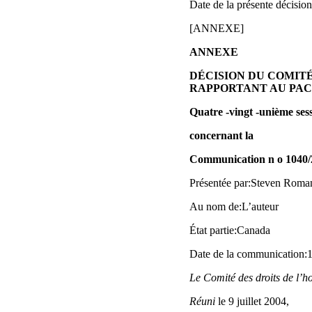
Date de la présente décision
[ANNEXE]
ANNEXE
DÉCISION DU COMIT
RAPPORTANT AU PACT
Quatre ‑vingt ‑unième ses
concernant la
Communication n o 1040/
Présentée par:Steven Roman
Au nom de:L’auteur
État partie:Canada
Date de la communication:13
Le Comité des droits de l’
Réuni
le 9 juillet 2004,