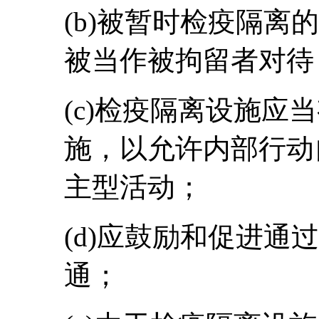
(b)被暂时检疫隔离
被当作被拘留者对待
(c)检疫隔离设施应
施，以允许内部行动
主型活动；
(d)应鼓励和促进通
通；