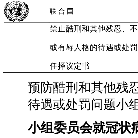
联 合 国
禁止酷刑和其他残忍、不
或有辱人格的待遇或处罚
任择议定书
预防酷刑和其他残
待遇或处罚问题小
小组委员会就冠状病毒