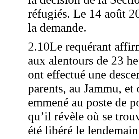
réfugiés. Le 14 août 20
la demande.
2.10Le requérant affir
aux alentours de 23 heu
ont effectué une desce
parents, au Jammu, et o
emmené au poste de pol
qu’il révèle où se trou
été libéré le lendemain