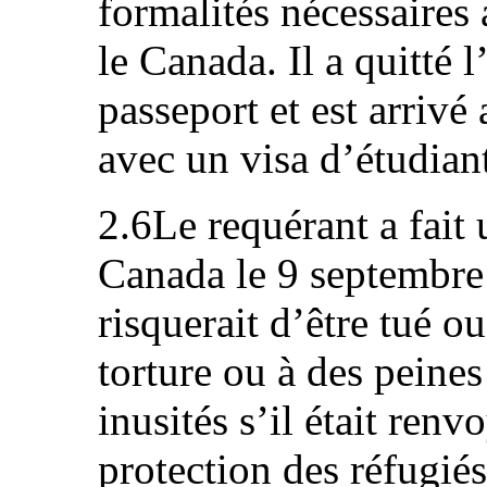
formalités nécessaires 
le Canada. Il a quitté 
passeport et est arriv
avec un visa d’étudian
2.6Le requérant a fait
Canada le 9 septembre
risquerait d’être tué o
torture ou à des peines
inusités s’il était ren
protection des réfugié