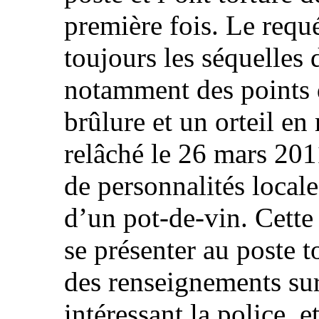
première fois. Le requé
toujours les séquelles d
notamment des points 
brûlure et un orteil en 
relâché le 26 mars 2011
de personnalités local
d’un pot-de-vin. Cette 
se présenter au poste t
des renseignements sur
intéressant la police, e