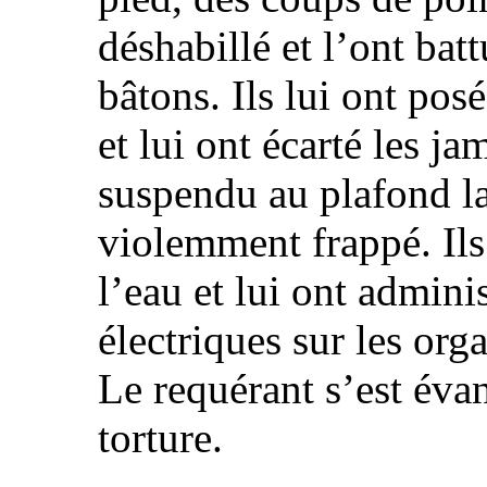
déshabillé et l’ont bat
bâtons. Ils lui ont pos
et lui ont écarté les ja
suspendu au plafond la 
violemment frappé. Ils 
l’eau et lui ont admini
électriques sur les org
Le requérant s’est éva
torture.