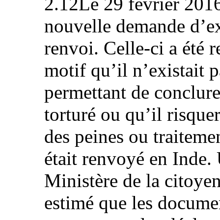
2.12Le 29 février 2016
nouvelle demande d’ex
renvoi. Celle-ci a été 
motif qu’il n’existait 
permettant de conclure 
torturé ou qu’il risque
des peines ou traitement
était renvoyé en Inde.
Ministère de la citoye
estimé que les documen