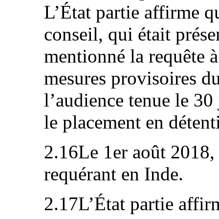
L’État partie affirme q
conseil, qui était prés
mentionné la requête 
mesures provisoires d
l’audience tenue le 30
le placement en détent
2.16Le 1er août 2018, l
requérant en Inde.
2.17L’État partie affi