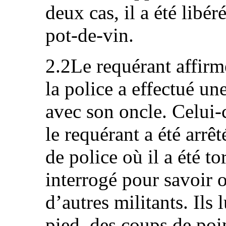
deux cas, il a été libé
pot-de-vin.
2.2Le requérant affir
la police a effectué une
avec son oncle. Celui-
le requérant a été arrêt
de police où il a été to
interrogé pour savoir o
d’autres militants. Ils
pied, des coups de poin