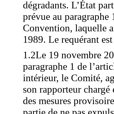
dégradants. L’État parti
prévue au paragraphe 1 
Convention, laquelle a
1989. Le requérant est
1.2Le 19 novembre 201
paragraphe 1 de l’arti
intérieur, le Comité, a
son rapporteur chargé 
des mesures provisoires
partie de ne pas expuls