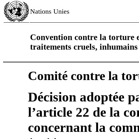
Nations Unies
Convention contre la torture e
traitements cruels, inhumain
Comité contre la tor
Décision adoptée pa
l’article 22 de la 
concernant la com