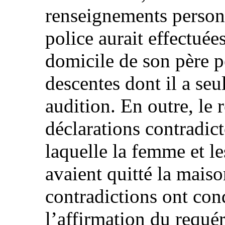
renseignements personn
police aurait effectuée
domicile de son père p
descentes dont il a seu
audition. En outre, le 
déclarations contradict
laquelle la femme et le
avaient quitté la mais
contradictions ont cond
l’affirmation du requér