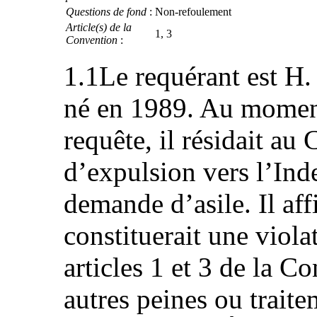
Questions de fond
:
Non-refoulement
Article(s) de la
1, 3
Convention
:
1.1Le requérant est H. 
né en 1989. Au moment
requête, il résidait au 
d’expulsion vers l’Inde
demande d’asile. Il af
constituerait une viola
articles 1 et 3 de la Co
autres peines ou trait