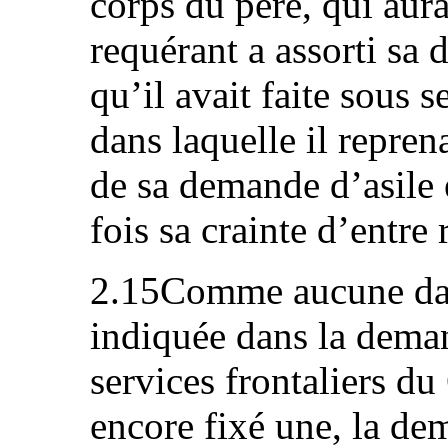
corps du père, qui aurai
requérant a assorti sa
qu’il avait faite sous s
dans laquelle il repre
de sa demande d’asile 
fois sa crainte d’entre
2.15Comme aucune date
indiquée dans la dema
services frontaliers d
encore fixé une, la de