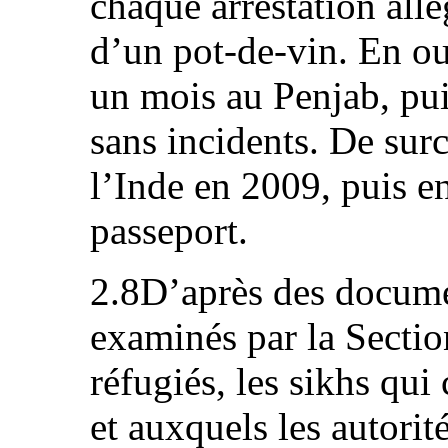
chaque arrestation all
d’un pot-de-vin. En out
un mois au Penjab, pu
sans incidents. De surcr
l’Inde en 2009, puis e
passeport.
2.8D’après des documen
examinés par la Sectio
réfugiés, les sikhs qui 
et auxquels les autorit