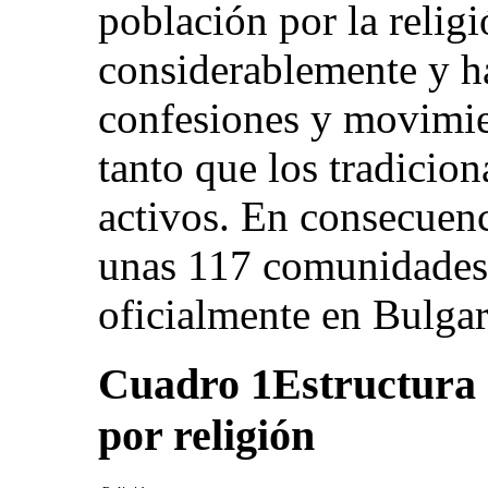
población por la reli
considerablemente y h
confesiones y movimie
tanto que los tradicio
activos. En consecuenc
unas 117 comunidades r
oficialmente en Bulgar
Cuadro 1
Estructura
por religión