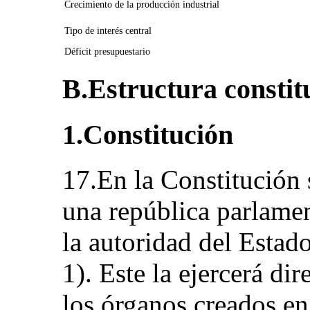
Crecimiento de la producción industrial
Tipo de interés central
Déficit presupuestario
B.Estructura constitu
1.Constitución
17.En la Constitución 
una república parlamen
la autoridad del Estad
1). Este la ejercerá d
los órganos creados en