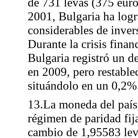
de 731 levas (375 euro
2001, Bulgaria ha logr
considerables de invers
Durante la crisis fina
Bulgaria registró un 
en 2009, pero restable
situándolo en un 0,2%
13.La moneda del país 
régimen de paridad fij
cambio de 1,95583 lev