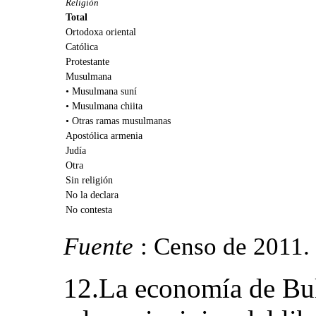
Religión
Total
Ortodoxa oriental
Católica
Protestante
Musulmana
• Musulmana suní
• Musulmana chiita
• Otras ramas musulmanas
Apostólica armenia
Judía
Otra
Sin religión
No la declara
No contesta
Fuente
: Censo de 2011.
12.La economía de Bul