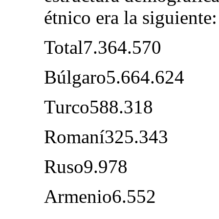
étnico era la siguiente:
Total7.364.570
Búlgaro5.664.624
Turco588.318
Romaní325.343
Ruso9.978
Armenio6.552