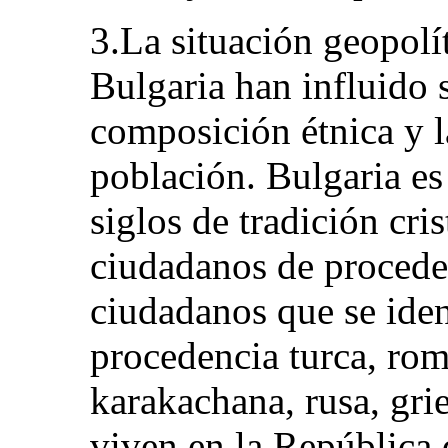
3.La situación geopolít
Bulgaria han influido 
composición étnica y la
población. Bulgaria es
siglos de tradición cr
ciudadanos de procede
ciudadanos que se ide
procedencia turca, rom
karakachana, rusa, gri
viven en la República 