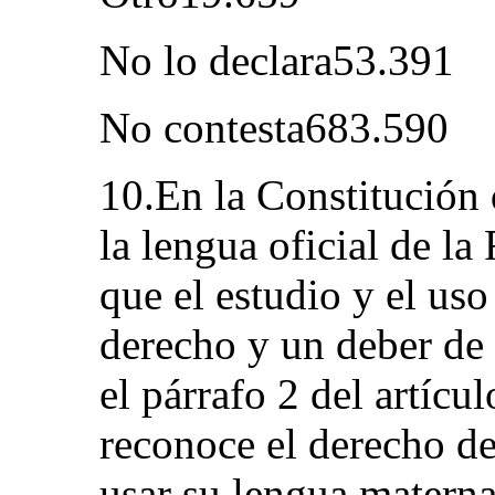
No lo declara53.391
No contesta683.590
10.En la Constitución 
la lengua oficial de la
que el estudio y el uso
derecho y un deber de
el párrafo 2 del artícu
reconoce el derecho de
usar su lengua materna