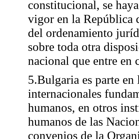
constitucional, se ha
vigor en la República 
del ordenamiento juríd
sobre toda otra dispos
nacional que entre en c
5.Bulgaria es parte en
internacionales funda
humanos, en otros ins
humanos de las Nacion
convenios de la Organi