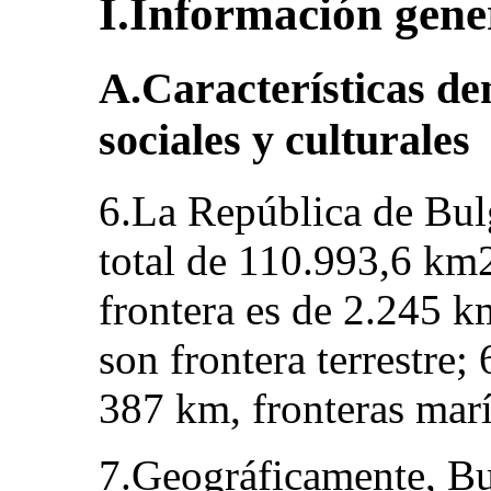
I.Información gene
A.Características de
sociales y culturales
6.La República de Bulg
total de 110.993,6 km2
frontera es de 2.245 k
son frontera terrestre;
387 km, fronteras marí
7.Geográficamente, Bul