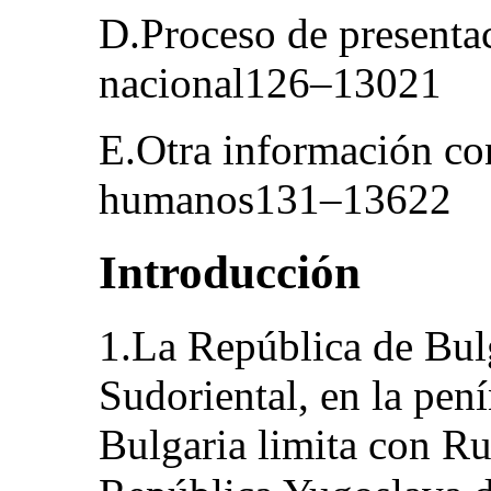
D.Proceso de presentac
nacional126–13021
E.Otra información co
humanos131–13622
Introducción
1.La República de Bulg
Sudoriental, en la pen
Bulgaria limita con Ru