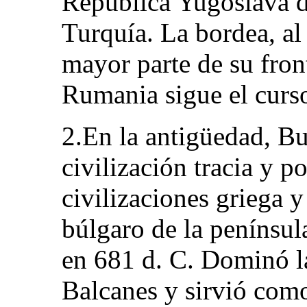
República Yugoslava d
Turquía. La bordea, al
mayor parte de su fron
Rumania sigue el curs
2.En la antigüedad, Bu
civilización tracia y p
civilizaciones griega 
búlgaro de la penínsul
en 681 d. C. Dominó l
Balcanes y sirvió como