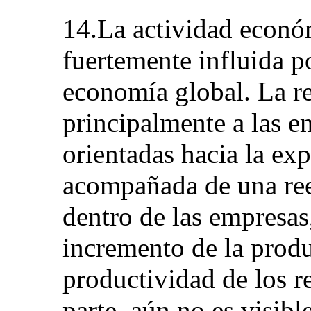
14.La actividad económ
fuertemente influida p
economía global. La re
principalmente a las e
orientadas hacia la ex
acompañada de una ree
dentro de las empresas
incremento de la produ
productividad de los re
parte, aún no es visib