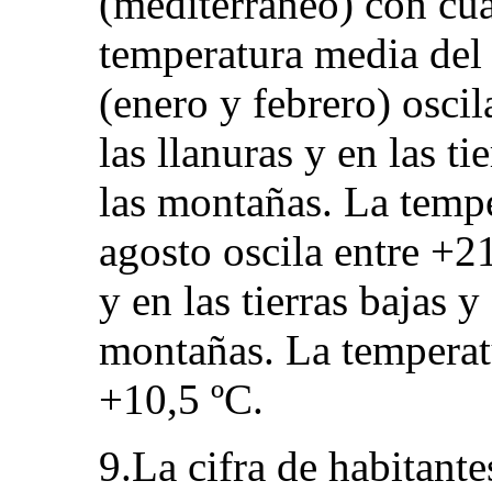
(mediterráneo) con cua
temperatura media del 
(enero y febrero) oscil
las llanuras y en las ti
las montañas. La tempe
agosto oscila entre +2
y en las tierras bajas 
montañas. La temperat
+10,5 ºC.
9.La cifra de habitante