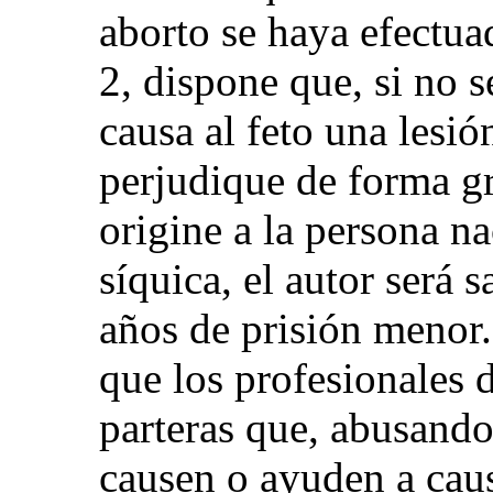
aborto se haya efectuad
2, dispone que, si no s
causa al feto una lesi
perjudique de forma gr
origine a la persona na
síquica, el autor será
años de prisión menor.
que los profesionales 
parteras que, abusando
causen o ayuden a caus