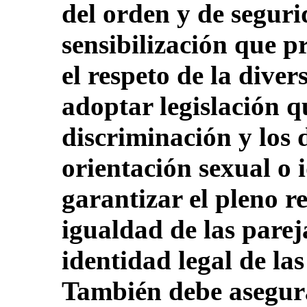
del orden y de segur
sensibilización que p
el respeto de la dive
adoptar legislación q
discriminación y los 
orientación sexual o 
garantizar el pleno r
igualdad de las parej
identidad legal de la
También debe asegura