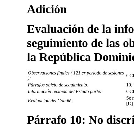
Adición
Evaluación de la info
seguimiento de las ob
la República Domini
Observaciones finales ( 121 er período de sesiones
CCP
):
Párrafos objeto de seguimiento:
10,
Información recibida del Estado parte:
CCP
Se n
Evaluación del Comité:
[
C
]
Párrafo 10: No discr