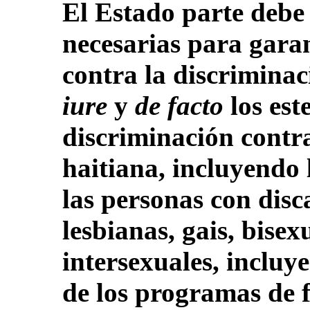
El Estado parte debe
necesarias para garan
contra la discrimina
iure
y
de facto
los est
discriminación contr
haitiana, incluyendo 
las personas con disc
lesbianas, gais, bisex
intersexuales, incluy
de los programas de 