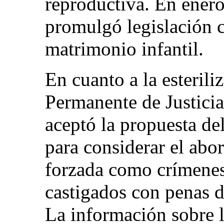
reproductiva. En enero
promulgó legislación co
matrimonio infantil.
En cuanto a la esteril
Permanente de Justici
aceptó la propuesta de
para considerar el abor
forzada como crímene
castigados con penas d
La información sobre 