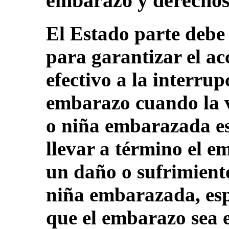
embarazo y derechos
El Estado parte debe 
para garantizar el ac
efectivo a la interrup
embarazo cuando la v
o niña embarazada es
llevar a término el 
un daño o sufrimiento
niña embarazada, esp
que el embarazo sea e