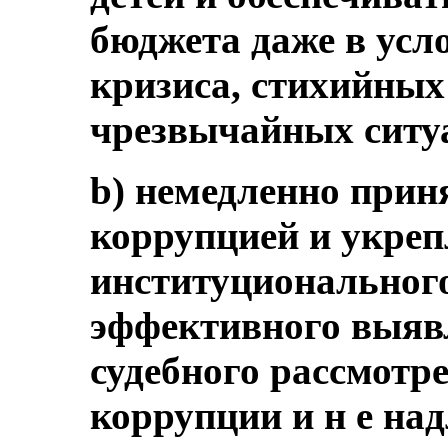
бюджета даже в усл
кризиса, стихийных
чрезвычайных ситу
b) немедленно прин
коррупцией и укреп
институционального
эффективного выявл
судебного рассмотр
коррупции и н е на