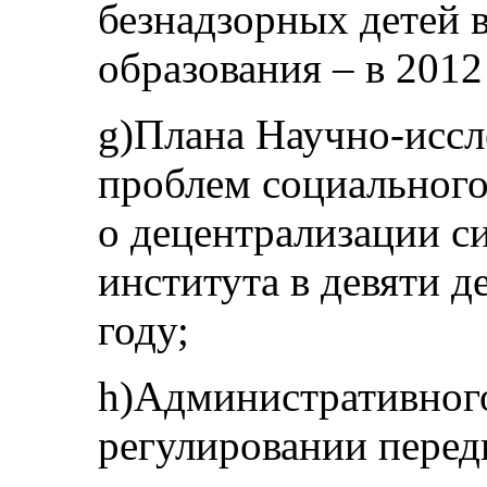
безнадзорных детей 
образования – в 2012
g)Плана Научно-иссл
проблем социальног
о децентрализации с
института в девяти д
году;
h)Административног
регулировании пере