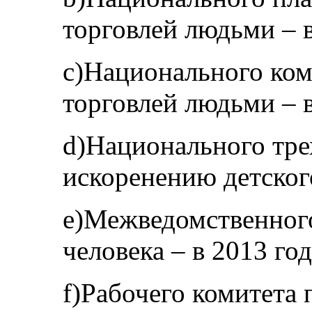
торговлей людьми – в
c)Национального ком
торговлей людьми – в
d)Национального тре
искоренению детского
e)Межведомственного
человека – в 2013 год
f)Рабочего комитета