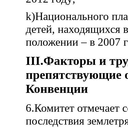
k)Национального пла
детей, находящихся 
положении – в 2007 г
III.Факторы и тру
препятствующие 
Конвенции
6.Комитет отмечает
последствия землетря