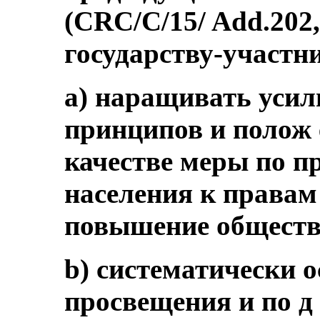
(CRC/C/15/ Add.202,
государству-участн
a) наращивать усил
принципов и полож 
качестве меры по 
населения к правам
повышение обществ
b) систематически
просвещения и по д