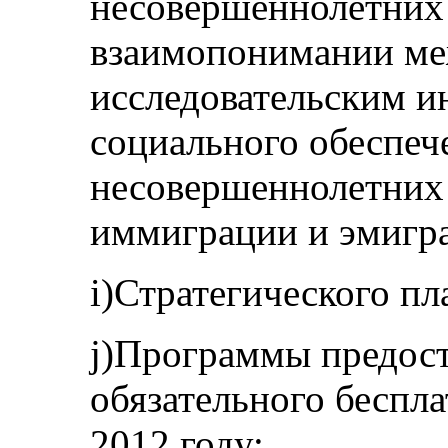
несовершеннолетних
взаимопонимании ме
исследовательским и
социального обеспеч
несовершеннолетних
иммиграции и эмигра
i)Стратегического пл
j)Программы предост
обязательного беспла
2012 году;