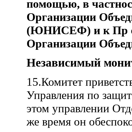
помощью, в частнос
Организации Объе
(ЮНИСЕФ) и к Пр о
Организации Объед
Независимый мони
15.Комитет приветств
Управления по защит
этом управлении Отде
же время он обеспоко