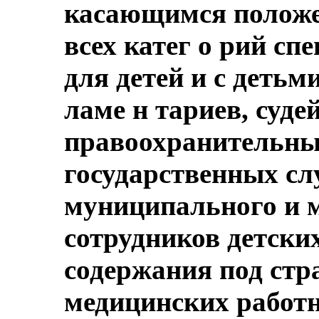
касающимся положе
всех катег о рий с
для детей и с детьми
ламе н тариев, суде
правоохранительны
государственных сл
муниципального и м
сотрудников детски
содержания под стр
медицинских работн