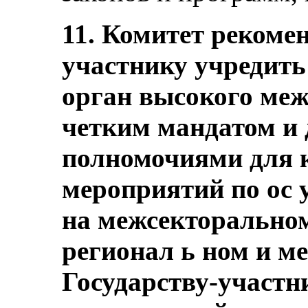
11. Комитет рекомен
участнику учредить
орган высокого меж
четким мандатом и 
полномочиями для 
мероприятий по ос
на межсекторально
регионал ь ном и м
Государству-участн