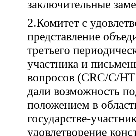
заключительные заме
2.Комитет с удовлет
представление объед
третьего периодическ
участника и письмен
вопросов (CRC/C/HTI
дали возможность по
положением в области
государстве-участни
удовлетворение конс