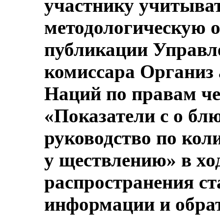
участнику учитыва
методологическую о
публикации Управл
комиссара Организ
Наций по правам ч
«Показатели с о бл
руководство по коли
у ществлению» в хо
распространения ст
информации и обрат