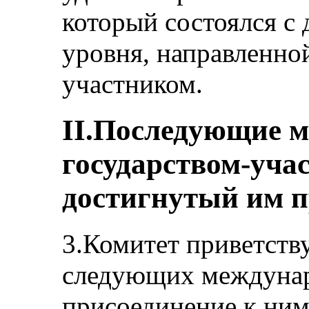
который состоялся с 
уровня, направленно
участником.
II.Последующие 
государством-уча
достигнутый им п
3.Комитет приветств
следующих междунар
присоединение к ним