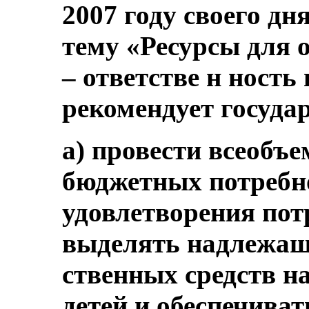
2007 году своего дн
тему «Ресурсы для 
– ответстве н ность
рекомендует госуда
a) провести всеоб
бюджетных потребн
удовлетворения пот
выделять надлежащи
ственных средств н
детей и обеспечиват