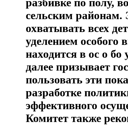
разбивке по полу, во
сельским районам. 
охватывать всех дете
уделением особого 
находится в ос о бо
далее призывает гос
пользовать эти пок
разработке политик
эффективного осущ
Комитет также реком