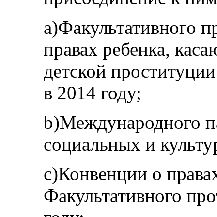
a)Факультативного п
правах ребенка, каса
детской проституции
в 2014 году;
b)Международного па
социальных и культур
c)Конвенции о права
Факультативного прот