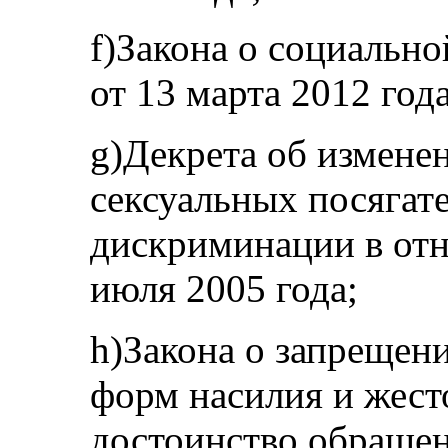
f)Закона о социальн
от 13 марта 2012 года
g)Декрета об измене
сексуальных посягат
дискриминации в от
июля 2005 года;
h)Закона о запрещен
форм насилия и жес
достоинство обращен