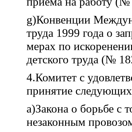
приема на работу (№ 
g)Конвенции Междун
труда 1999 года о з
мерах по искоренен
детского труда (№ 182
4.Комитет с удовлет
принятие следующих 
a)Закона о борьбе с 
незаконным провозом