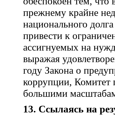
обеспокоен тем, что
прежнему крайне нед
национального долга 
привести к ограниче
ассигнуемых на нужд
выражая удовлетворе
году Закона о преду
коррупции, Комитет 
большими масштабам
13. Ссылаясь на ре