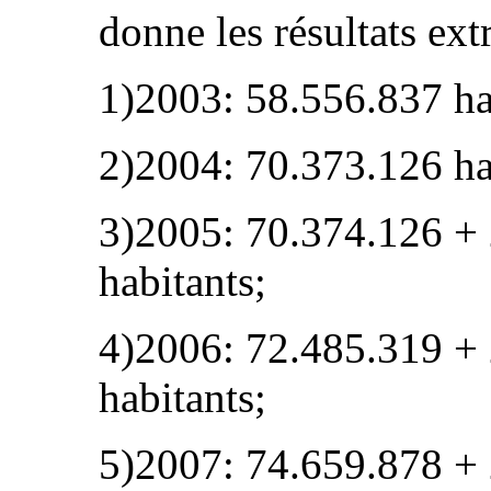
donne les résultats ext
1)2003: 58.556.837 hab
2)2004: 70.373.126 ha
3)2005: 70.374.126 +
habitants;
4)2006: 72.485.319 +
habitants;
5)2007: 74.659.878 +