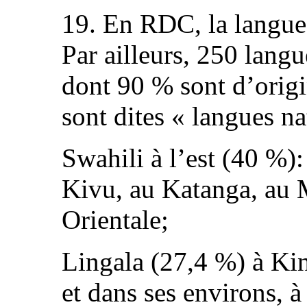
19. En RDC, la langue o
Par ailleurs, 250 langu
dont 90 % sont d’orig
sont dites « langues na
Swahili à l’est (40 %)
Kivu, au Katanga, au 
Orientale;
Lingala (27,4 %) à Kin
et dans ses environs, à