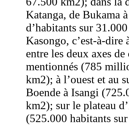
67.500 km2); dans la 
Katanga, de Bukama à
d’habitants sur 31.00
Kasongo, c’est-à-dire 
entre les deux axes de 
mentionnés (785 milli
km2); à l’ouest et au 
Boende à Isangi (725.
km2); sur le plateau 
(525.000 habitants su