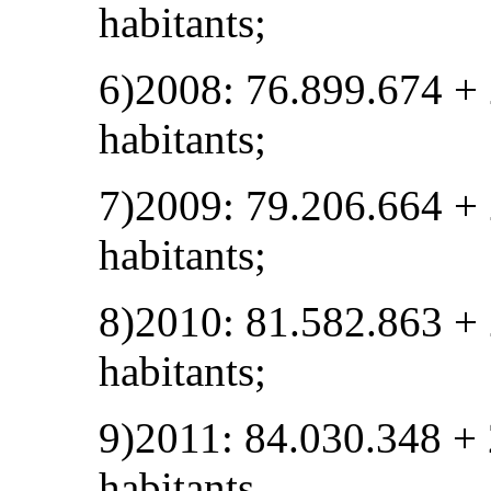
habitants;
6)2008: 76.899.674 +
habitants;
7)2009: 79.206.664 +
habitants;
8)2010: 81.582.863 +
habitants;
9)2011: 84.030.348 +
habitants.