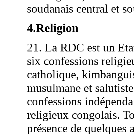
soudanais central et s
4.Religion
21. La RDC est un Etat
six confessions religie
catholique, kimbanguis
musulmane et salutiste.
confessions indépendan
religieux congolais. To
présence de quelques a