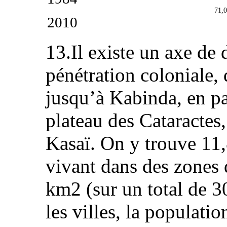
71,0
2010
13.Il existe un axe de d
pénétration coloniale,
jusqu’à Kabinda, en p
plateau des Cataractes
Kasaï. On y trouve 11,
vivant dans des zones 
km2 (sur un total de 3
les villes, la populati