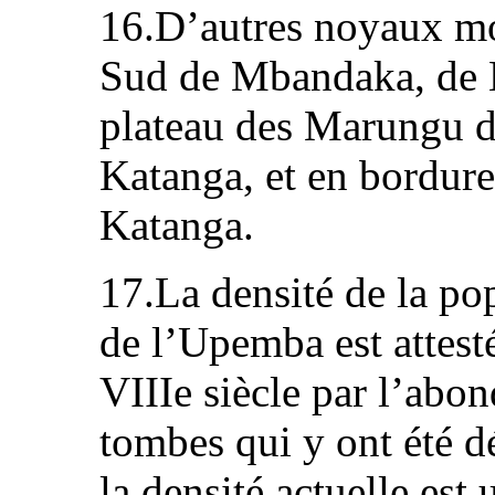
16.D’autres noyaux mo
Sud de Mbandaka, de B
plateau des Marungu da
Katanga, et en bordur
Katanga.
17.La densité de la po
de l’Upemba est attest
VIIIe siècle par l’abon
tombes qui y ont été d
la densité actuelle es