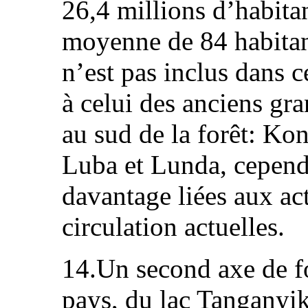
26,4 millions d’habita
moyenne de 84 habita
n’est pas inclus dans 
à celui des anciens gr
au sud de la forêt: Ko
Luba et Lunda, cependa
davantage liées aux act
circulation actuelles.
14.Un second axe de fo
pays, du lac Tanganyika