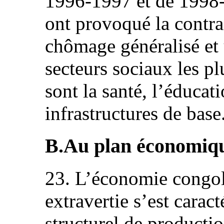
1996-1997 et de 1998-
ont provoqué la contra
chômage généralisé et
secteurs sociaux les pl
sont la santé, l’éducati
infrastructures de base
B.Au plan économiq
23. L’économie congola
extravertie s’est carac
structurel de productio