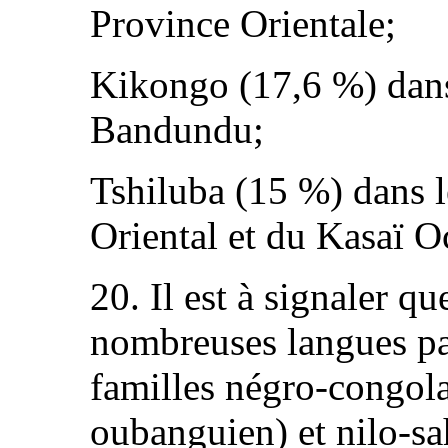
Province Orientale;
Kikongo (17,6 %) dans
Bandundu;
Tshiluba (15 %) dans l
Oriental et du Kasaï O
20. Il est à signaler q
nombreuses langues pa
familles négro-congola
oubanguien) et nilo-s