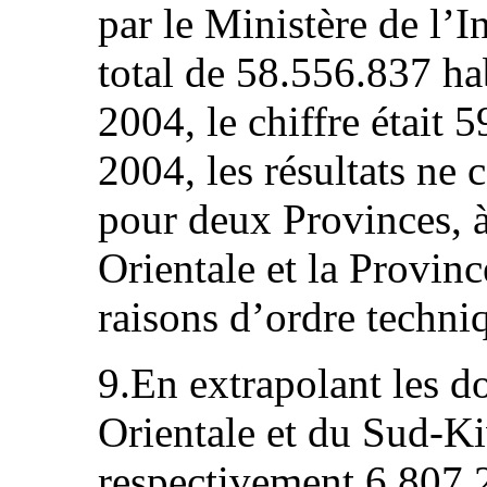
par le Ministère de l’I
total de 58.556.837 ha
2004, le chiffre était 
2004, les résultats ne
pour deux Provinces, à
Orientale et la Provin
raisons d’ordre techni
9.En extrapolant les d
Orientale et du Sud-Ki
respectivement 6.807.