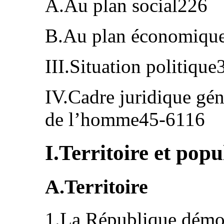
A.Au plan social226
B.Au plan économiqu
III.Situation politiqu
IV.Cadre juridique gén
de l’homme45-6116
I.Territoire et popu
A.Territoire
1.La République démo