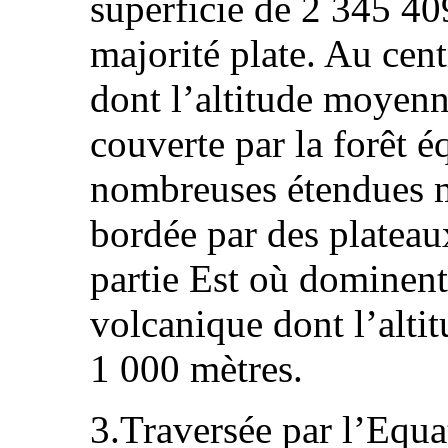
superficie de 2 345 40
majorité plate. Au cent
dont l’altitude moyenn
couverte par la forêt é
nombreuses étendues m
bordée par des plateaux
partie Est où dominent
volcanique dont l’alt
1 000 mètres.
3.Traversée par l’Equa