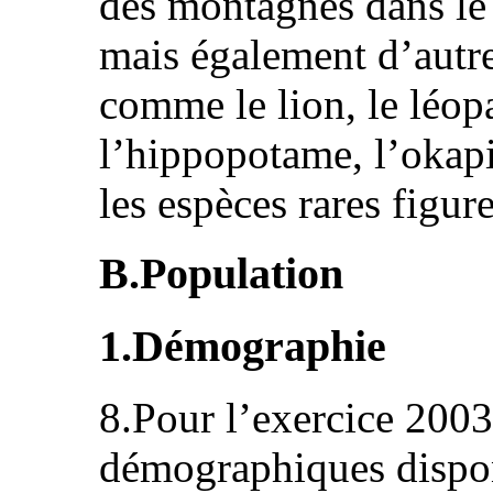
des montagnes dans le 
mais également d’autr
comme le lion, le léopa
l’hippopotame, l’okapi,
les espèces rares figur
B.Population
1.Démographie
8.Pour l’exercice 2003,
démographiques dispon