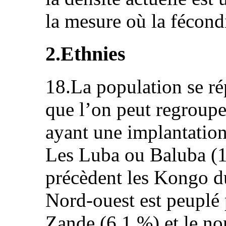
la mesure où la fécondi
2.Ethnies
18.La population se ré
que l’on peut regroup
ayant une implantation
Les Luba ou Baluba (1
précèdent les Kongo 
Nord-ouest est peuplé 
Zande (6,1 %) et le no