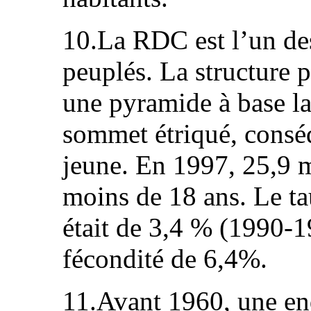
10.La RDC est l’un des
peuplés. La structure p
une pyramide à base la
sommet étriqué, consé
jeune. En 1997, 25,9 m
moins de 18 ans. Le ta
était de 3,4 % (1990-1
fécondité de 6,4%.
11.Avant 1960, une e