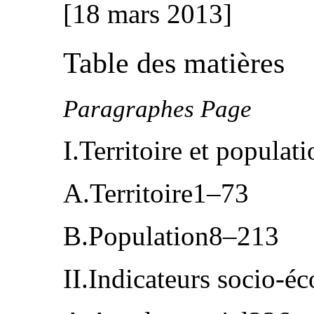
[18 mars 2013]
Table des matières
Paragraphes Page
I.Territoire et popula
A.Territoire1–73
B.Population8–213
II.Indicateurs socio-