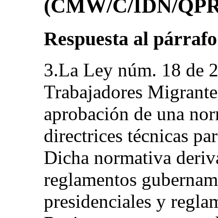
(CMW/C/IDN/QPR
Respuesta al párrafo
3.La Ley núm. 18 de 2
Trabajadores Migrante
aprobación de una nor
directrices técnicas pa
Dicha normativa deri
reglamentos gubername
presidenciales y regla