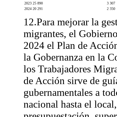
2023
25 890
3 307
2024
20 291
2 350
12.Para mejorar la gest
migrantes, el Gobiern
2024 el Plan de Acción
la Gobernanza en la C
los Trabajadores Migra
de Acción sirve de guí
gubernamentales a todo
nacional hasta el local,
presupuestación, super