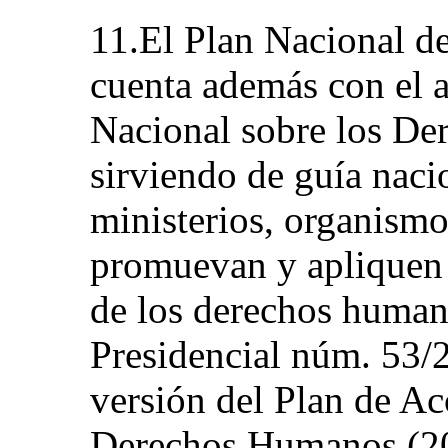
11.El Plan Nacional d
cuenta además con el 
Nacional sobre los De
sirviendo de guía naci
ministerios, organismo
promuevan y apliquen e
de los derechos huma
Presidencial núm. 53/2
versión del Plan de Ac
Derechos Humanos (20