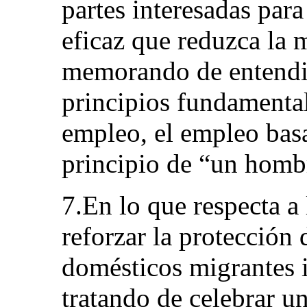
partes interesadas par
eficaz que reduzca la m
memorando de entendi
principios fundamental
empleo, el empleo basa
principio de “un hombr
7.En lo que respecta a
reforzar la protección 
domésticos migrantes i
tratando de celebrar 