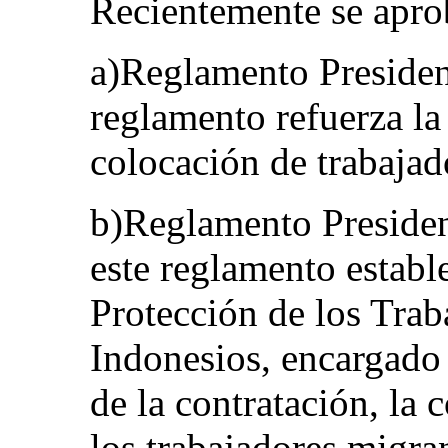
Recientemente se aprob
a)Reglamento Presiden
reglamento refuerza la
colocación de trabajad
b)Reglamento Presiden
este reglamento establ
Protección de los Tra
Indonesios, encargado
de la contratación, la 
los trabajadores migra