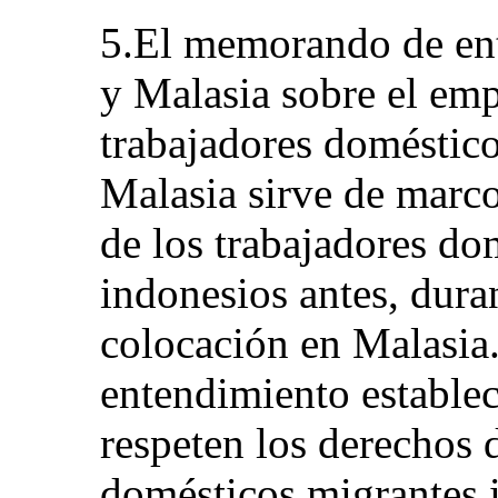
5.El memorando de ent
y Malasia sobre el emp
trabajadores doméstic
Malasia sirve de marco
de los trabajadores do
indonesios antes, dura
colocación en Malasia
entendimiento establec
respeten los derechos 
domésticos migrantes i