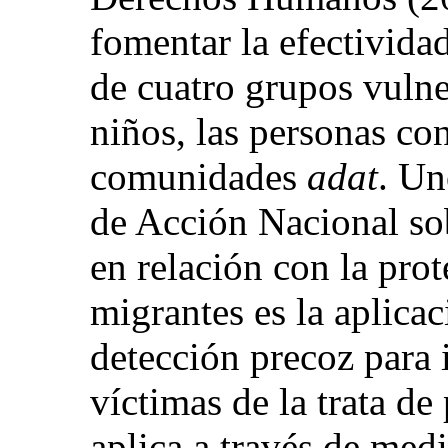
fomentar la efectivid
de cuatro grupos vulne
niños, las personas co
comunidades
adat
. Un
de Acción Nacional s
en relación con la prot
migrantes es la aplicac
detección precoz para i
víctimas de la trata de
aplica a través de med