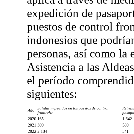
expedición de pasaport
puestos de control fro
indonesios que podrían 
personas, así como la 
Asistencia a las Aldea
el período comprendid
siguientes:
Salidas impedidas en los puestos de control
Retraso
Año
fronterizo
pasapo
2020
165
1 642
2021
309
589
2022
2 184
541