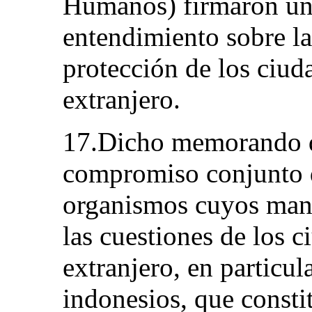
Humanos) firmaron u
entendimiento sobre la 
protección de los ciud
extranjero.
17.Dicho memorando de
compromiso conjunto d
organismos cuyos mand
las cuestiones de los 
extranjero, en particul
indonesios, que consti