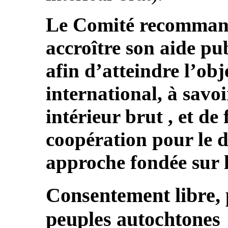
Le Comité recommande 
accroître son aide p
afin d’atteindre l’ob
international, à sav
intérieur brut , et de
coopération pour le 
approche fondée sur l
Consentement libre, p
peuples autochtones