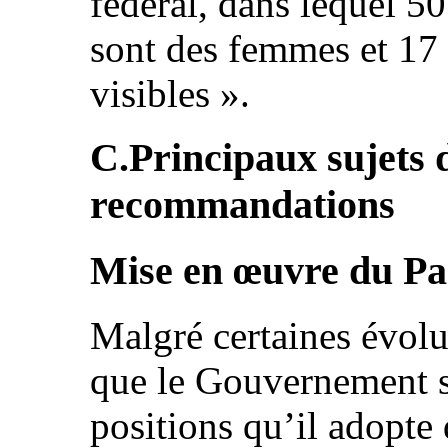
fédéral, dans lequel 5
sont des femmes et 17
visibles ».
C.Principaux sujets 
recommandations
Mise en œuvre du Pac
Malgré certaines évolut
que le Gouvernement se
positions qu’il adopte