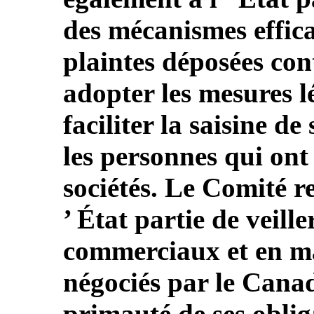
des mécanismes effica
plaintes déposées contr
adopter les mesures l
faciliter la saisine d
les personnes qui ont 
sociétés. Le Comité r
’ État partie de veille
commerciaux et en ma
négociés par le Cana
primauté de ses oblig