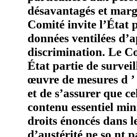
désavantagés et margi
Comité invite l’État p
données ventilées d’ap
discrimination. Le C
État partie de surveil
œuvre de mesures d ’ 
et de s’assurer que c
contenu essentiel mi
droits énoncés dans l
d’austérité ne so nt p