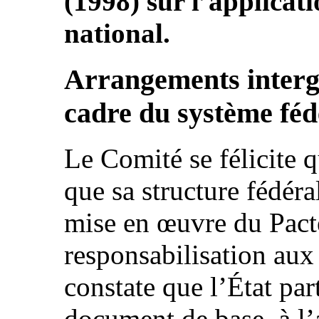
(1998) sur l’applicat
national.
Arrangements inter
cadre du système féd
Le Comité se félicite q
que sa structure fédéra
mise en œuvre du Pacte
responsabilisation aux p
constate que l’État par
document de base, à l’a