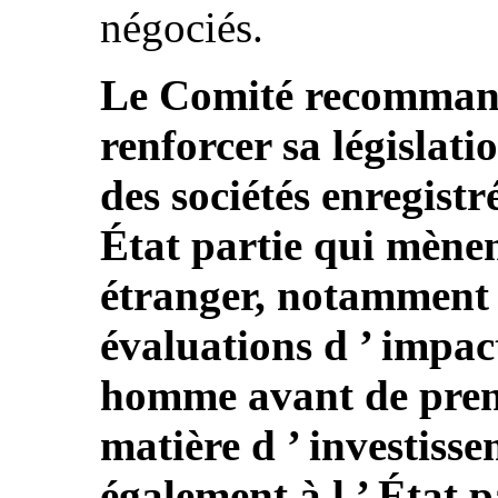
négociés.
Le Comité recommande
renforcer sa législati
des sociétés enregistr
État partie qui mènent
étranger, notamment 
évaluations d ’ impact 
homme avant de prend
matière d ’ investis
également à l ’ État p