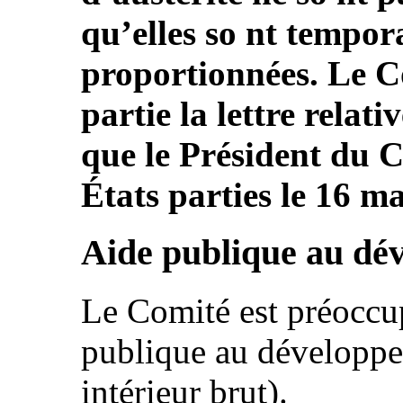
qu’elles so nt tempora
proportionnées. Le Co
partie la lettre relat
que le Président du C
États parties le 16 m
Aide publique au dé
Le Comité est préoccup
publique au développ
intérieur brut).