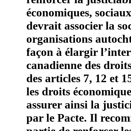
économiques, sociaux 
devrait associer la soc
organisations autocht
façon à élargir l’inte
canadienne des droits 
des articles 7, 12 et 
les droits économiques
assurer ainsi la justi
par le Pacte. Il reco
partie de renforcer 