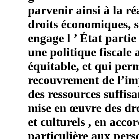
parvenir ainsi à la ré
droits économiques, so
engage l ’ État partie
une politique fiscale
équitable, et qui perm
recouvrement de l’im
des ressources suffisa
mise en œuvre des dr
et culturels , en acco
particulière aux pers