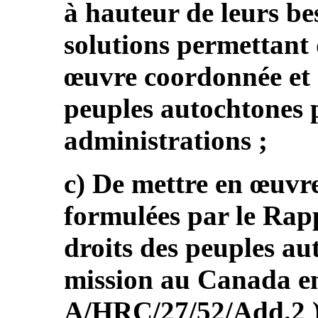
à hauteur de leurs bes
solutions permettant 
œuvre coordonnée et 
peuples autochtones p
administrations ;
c) De mettre en œuvr
formulées par le Rapp
droits des peuples aut
mission au Canada en
A/HRC/27/52/Add.2 )