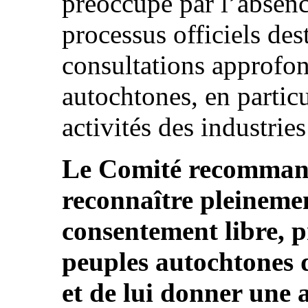
préoccupé par l’absen
processus officiels des
consultations approfon
autochtones, en particu
activités des industries
Le Comité recommande
reconnaître pleinemen
consentement libre, pr
peuples autochtones da
et de lui donner une 