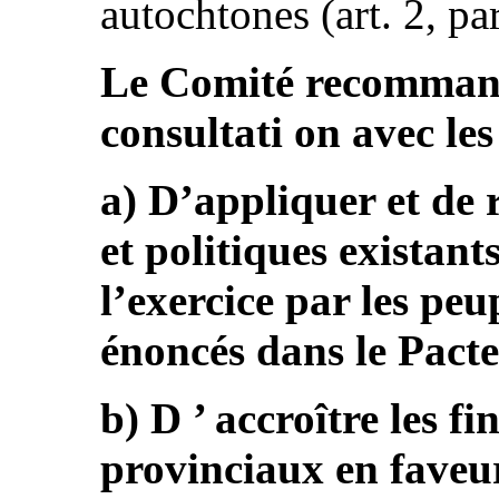
autochtones (art. 2, par
Le Comité recommande
consultati on avec le
a) D’appliquer et de
et politiques existant
l’exercice par les peu
énoncés dans le Pacte
b) D ’ accroître les f
provinciaux en faveu