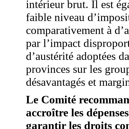
intérieur brut. Il est 
faible niveau d’imposi
comparativement à d’au
par l’impact dispropor
d’austérité adoptées d
provinces sur les grou
désavantagés et marginal
Le Comité recommande 
accroître les dépense
garantir les droits co