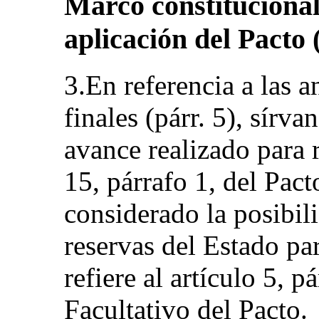
Marco constitucional 
aplicación del Pacto (
3.En referencia a las a
finales (párr. 5), sírv
avance realizado para re
15, párrafo 1, del Pact
considerado la posibili
reservas del Estado par
refiere al artículo 5, p
Facultativo del Pacto.