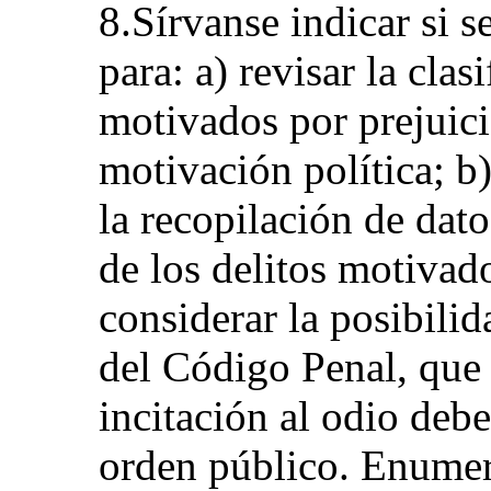
8.Sírvanse indicar si 
para: a) revisar la clas
motivados por prejuic
motivación política; b)
la recopilación de datos
de los delitos motivado
considerar la posibilid
del Código Penal, que 
incitación al odio debe
orden público. Enumer