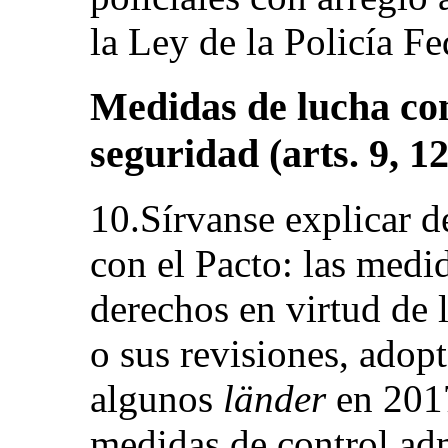
la Ley de la Policía Fe
Medidas de lucha con
seguridad (arts. 9, 12
10.Sírvanse explicar 
con el Pacto: las medi
derechos en virtud de 
o sus revisiones, adopt
algunos
länder
en 2017
medidas de control adm