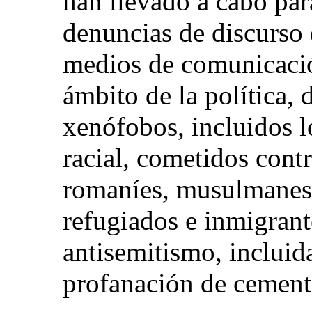
han llevado a cabo para
denuncias de discurso d
medios de comunicación
ámbito de la política, d
xenófobos, incluidos l
racial, cometidos contr
romaníes, musulmanes, 
refugiados e inmigrant
antisemitismo, incluida
profanación de cement