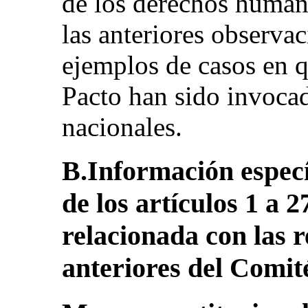
de los derechos human
las anteriores observac
ejemplos de casos en q
Pacto han sido invocad
nacionales.
B.Información especí
de los artículos 1 a 2
relacionada con las
anteriores del Comit