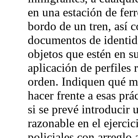
en una estación de ferr
bordo de un tren, así 
documentos de identid
objetos que estén en s
aplicación de perfiles 
orden. Indiquen qué m
hacer frente a esas prá
si se prevé introducir
razonable en el ejercic
policiales con arreglo 