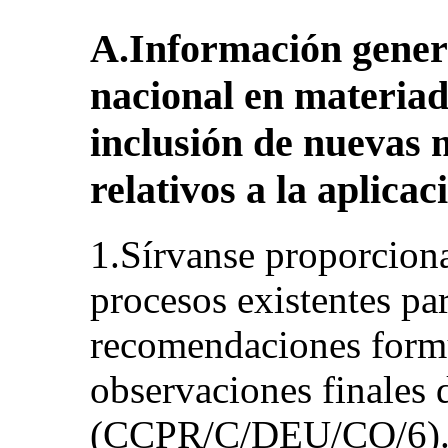
A.Información genera
nacional en materia
inclusión de nuevas 
relativos a la aplicac
1.Sírvanse proporciona
procesos existentes par
recomendaciones formu
observaciones finales 
(CCPR/C/DEU/CO/6). 