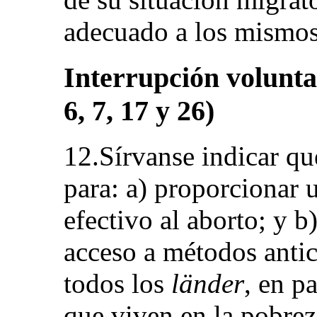
adecuado a los mismos
Interrupción volunta
6, 7, 17 y 26)
12.Sírvanse indicar q
para: a) proporcionar 
efectivo al aborto; y b
acceso a métodos anti
todos los
länder
, en p
que viven en la pobrez