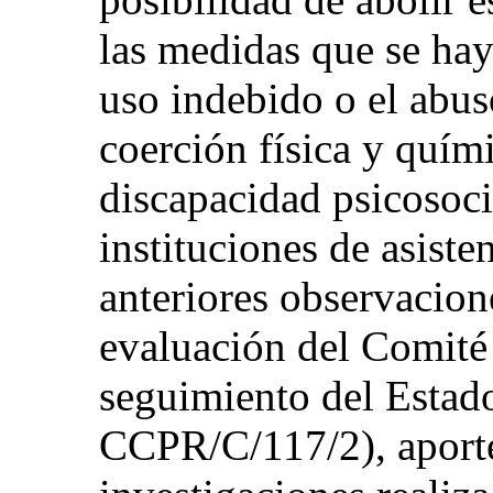
las medidas que se ha
uso indebido o el abus
coerción física y quím
discapacidad psicosoci
instituciones de asiste
anteriores observacione
evaluación del Comité 
seguimiento del Estado
CCPR/C/117/2), aporte