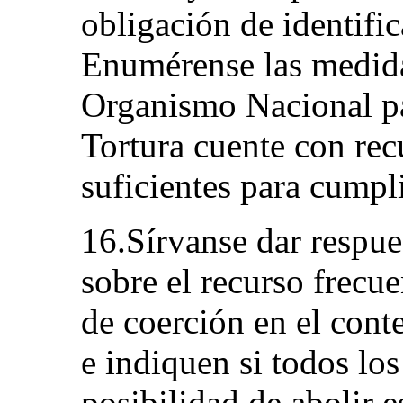
obligación de identifi
Enumérense las medida
Organismo Nacional pa
Tortura cuente con re
suficientes para cumpl
16.Sírvanse dar respue
sobre el recurso frecu
de coerción en el conte
e indiquen si todos lo
posibilidad de abolir e