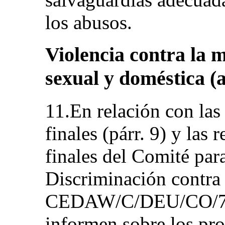
los abusos.
Violencia contra la m
sexual y doméstica (ar
11.En relación con las
finales (párr. 9) y las
finales del Comité par
Discriminación contra 
CEDAW/C/DEU/CO/7-8,
informen sobre los pro