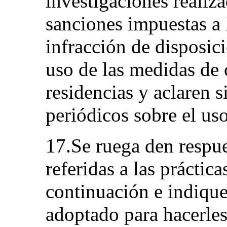
investigaciones realiz
sanciones impuestas a 
infracción de disposici
uso de las medidas de c
residencias y aclaren s
periódicos sobre el us
17.Se ruega den respue
referidas a las práctic
continuación e indiqu
adoptado para hacerles 