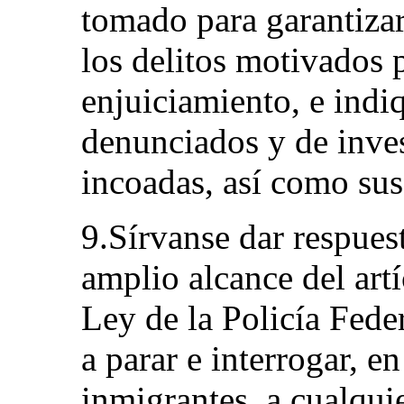
tomado para garantizar
los delitos motivados p
enjuiciamiento, e indi
denunciados y de inves
incoadas, así como sus
9.Sírvanse dar respues
amplio alcance del artí
Ley de la Policía Feder
a parar e interrogar, e
inmigrantes, a cualqui