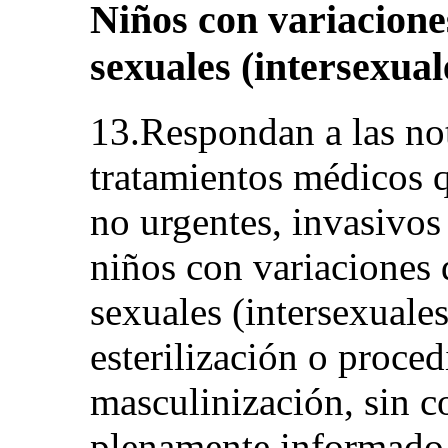
Niños con variaciones
sexuales (intersexuale
13.Respondan a las not
tratamientos médicos q
no urgentes, invasivos 
niños con variaciones d
sexuales (intersexuales)
esterilización o proce
masculinización, sin c
plenamente informado. 