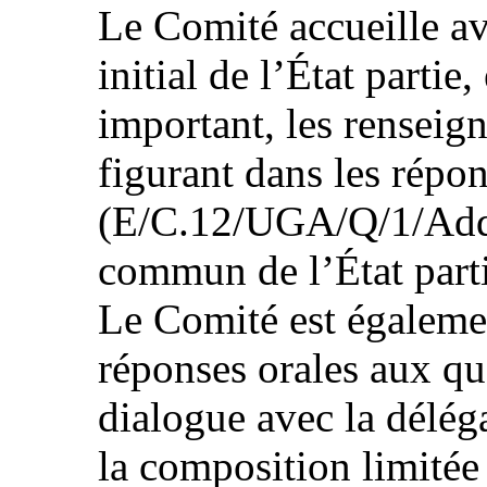
Le Comité accueille ave
initial de l’État partie
important, les rensei
figurant dans les répons
(E/C.12/UGA/Q/1/Add.
commun de l’État pa
Le Comité est égaleme
réponses orales aux qu
dialogue avec la déléga
la composition limitée 