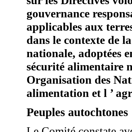
sur les Directives vo
gouvernance responsa
applicables aux terre
dans le contexte de la
nationale, adoptées e
sécurité alimentaire m
Organisation des Nati
alimentation et l ’ ag
Peuples autochtones
Le Comité constate av