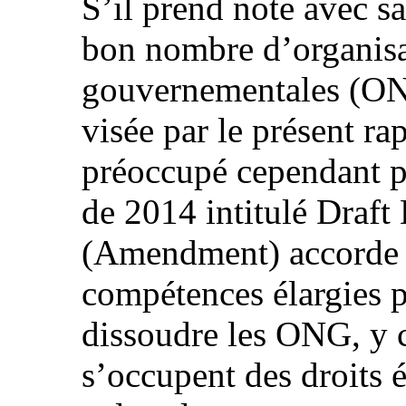
S’il prend note avec sa
bon nombre d’organis
gouvernementales (ONG
visée par le présent ra
préoccupé cependant par
de 2014 intitulé Draft
(Amendment) accorde
compétences élargies po
dissoudre les ONG, y c
s’occupent des droits 