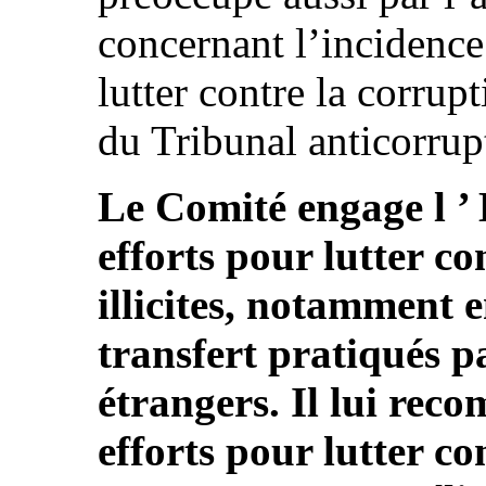
concernant l’incidence
lutter contre la corrup
du Tribunal anticorrupti
Le Comité engage l ’ É
efforts pour lutter co
illicites, notamment 
transfert pratiqués pa
étrangers. Il lui rec
efforts pour lutter co