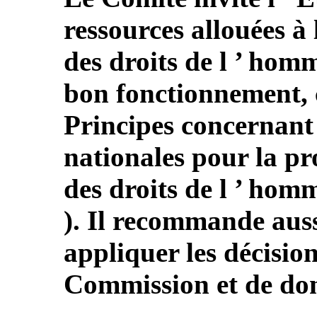
ressources allouées 
des droits de l ’ homm
bon fonctionnement,
Principes concernant l
nationales pour la pr
des droits de l ’ hom
). Il recommande aussi
appliquer les décisio
Commission et de donn