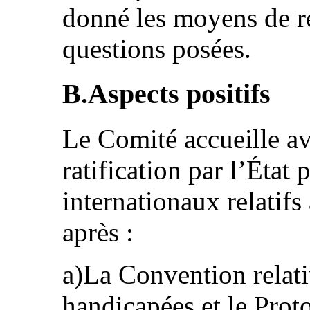
donné les moyens de ré
questions posées.
B.Aspects positifs
Le Comité accueille ave
ratification par l’État 
internationaux relatifs
après :
a)La Convention relati
handicapées et le Proto