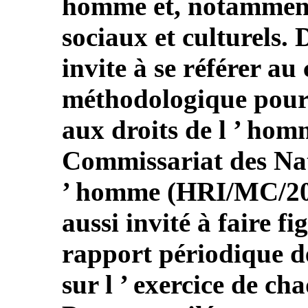
homme et, notamment
sociaux et culturels. D
invite à se référer au
méthodologique pour l
aux droits de l ’ hom
Commissariat des Nat
’ homme (HRI/MC/2008
aussi invité à faire f
rapport périodique de
sur l ’ exercice de ch