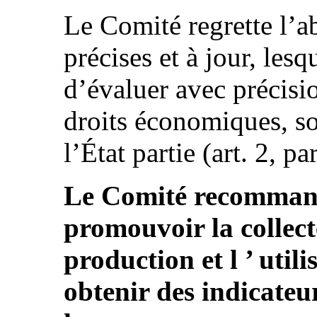
Le Comité regrette l’ab
précises et à jour, lesq
d’évaluer avec précisi
droits économiques, so
l’État partie (art. 2, par
Le Comité recommande
promouvoir la collect
production et l ’ util
obtenir des indicateurs