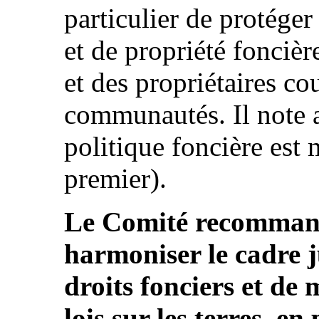
particulier de protéger
et de propriété fonciè
et des propriétaires c
communautés. Il note 
politique foncière est 
premier).
Le Comité recommande 
harmoniser le cadre j
droits fonciers et de 
lois sur les terres, en 