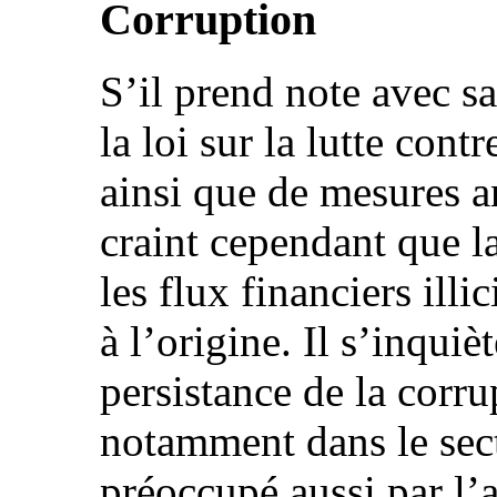
Corruption
S’il prend note avec sa
la loi sur la lutte con
ainsi que de mesures a
craint cependant que la
les flux financiers illi
à l’origine. Il s’inqui
persistance de la corru
notamment dans le secte
préoccupé aussi par l