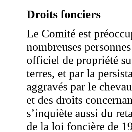
Droits fonciers
Le Comité est préoccup
nombreuses personnes r
officiel de propriété s
terres, et par la persis
aggravés par le cheva
et des droits concernant
s’inquiète aussi du ret
de la loi foncière de 1