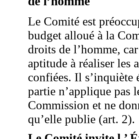
de l’homme
Le Comité est préoccup
budget alloué à la Co
droits de l’homme, ca
aptitude à réaliser les 
confiées. Il s’inquiète
partie n’applique pas l
Commission et ne donn
qu’elle publie (art. 2).
Le Comité invite l ’ 