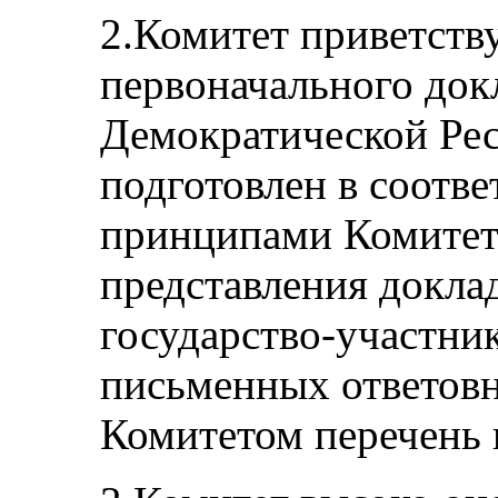
2.Комитет приветств
первоначального док
Демократической Рес
подготовлен в соотв
принципами Комитет
представления докла
государство-участник
письменных ответов
Комитетом перечень 