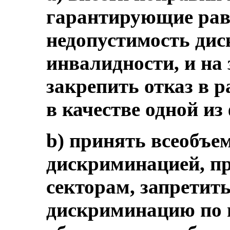
гарантирующие рав
недопустимость ди
инвалидности, и на
закрепить отказ в 
в качестве одной и
b) принять всеобъе
дискриминацией, п
секторам, запретит
дискриминацию по 