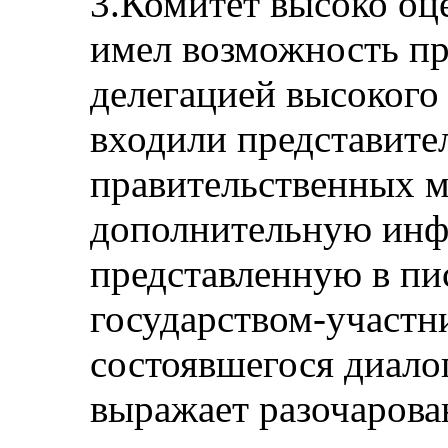
3.Комитет высоко оце
имел возможность пр
делегацией высокого 
входили представите
правительственных м
дополнительную ин
представленную в пи
государством-участн
состоявшегося диало
выражает разочарован