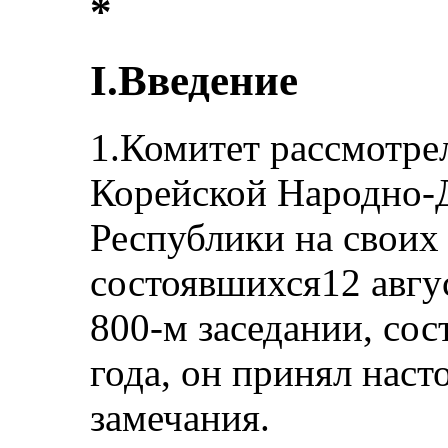
*
I.Введение
1.Комитет рассмотре
Корейской Народно-
Республики на своих 
состоявшихся12 авгус
800-м заседании, сос
года, он принял нас
замечания.