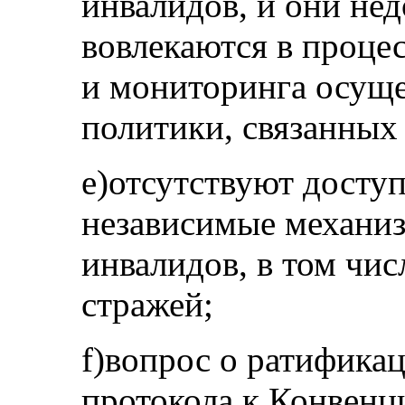
инвалидов, и они не
вовлекаются в процес
и мониторинга осуще
политики, связанных
e)отсутствуют досту
независимые механиз
инвалидов, в том чи
стражей;
f)вопрос о ратифика
протокола к Конвенц