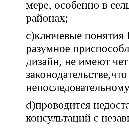
мере, особенно в сел
районах;
c)ключевые понятия 
разумное приспособ
дизайн, не имеют чет
законодательстве,что
непоследовательном
d)проводится недост
консультаций с неза