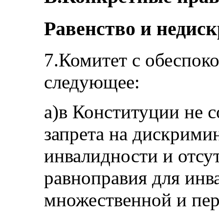
Равенство и недиск
7.Комитет с обеспок
следующее:
a)в Конституции не 
запрета на дискрими
инвалидности и отсут
равноправия для инв
множественной и пе