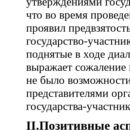
утверждениями госуд
что во время провед
проявил предвзятость
государство-участник
поднятые в ходе диал
выражает сожаление п
не было возможности
представителями орг
государства-участник
II.Позитивные ас