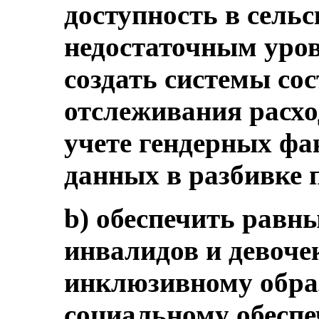
доступность в сельс
недостаточным уров
создать системы со
отслеживания расхо
учете гендерных фа
данных в разбивке 
b) обеспечить равн
инвалидов и девоче
инклюзивному образ
социальному обеспе