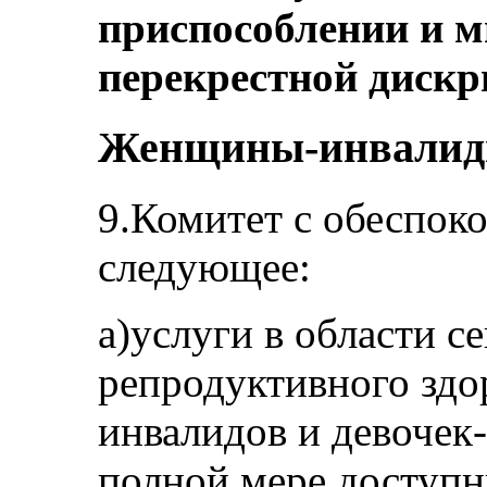
приспособлении и м
перекрестной диск
Женщины-инвалиды 
9.Комитет с обеспок
следующее:
a)услуги в области с
репродуктивного здо
инвалидов и девочек
полной мере доступ