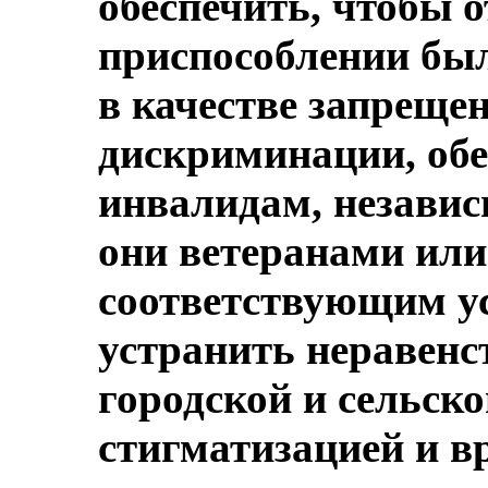
обеспечить, чтобы 
приспособлении бы
в качестве запрещ
дискриминации, обе
инвалидам, независ
они ветеранами или
соответствующим ус
устранить неравенс
городской и сельско
стигматизацией и 