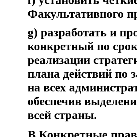
Факультативного п
g) разработать и п
конкретный по сро
реализации стратег
плана действий по 
на всех администра
обеспечив выделени
всей страны.
B.Конкретные права