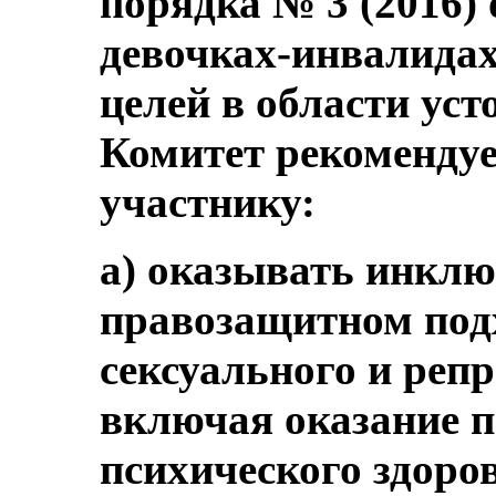
порядка № 3 (2016)
девочках-инвалидах и
целей в области уст
Комитет рекомендуе
участнику:
a) оказывать инклю
правозащитном подх
сексуального и реп
включая оказание 
психического здоров