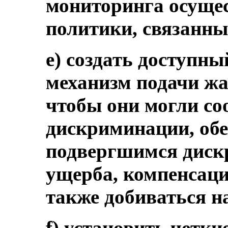
мониторинга осущес
политики, связанны
e) создать доступн
механизм подачи жа
чтобы они могли со
дискриминации, обе
подвергшимся диск
ущерба, компенсаци
также добиваться н
f) установить четк