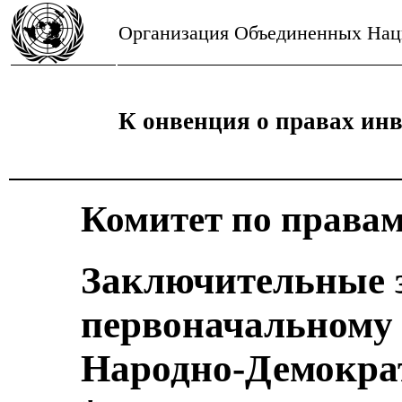
Организация Объединенных На
К онвенция о правах ин
Комитет по права
Заключительные 
первоначальному 
Народно-Демокра