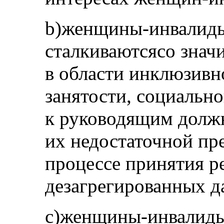
b)женщины-инвалиды
сталкиваютсясо знач
в области инклюзивн
занятости, социально
к руководящим должн
их недостаточной пр
процессе принятия р
дезагрегированных д
c)женщины-инвалиды