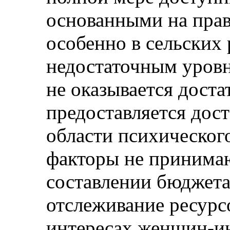
основанными на пра
особенно в сельских 
недостаточным уровн
не оказывается дост
предоставляется дос
области психическог
факторы не принима
составлении бюджета 
отслеживание ресурс
интересах женщин-и