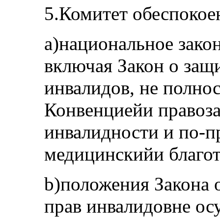
5.Комитет обеспокоен
a)национальное закон
включая Закон о защ
инвалидов, не полно
Конвенциейи правоз
инвалидности и по-
медицинскийи благо
b)положения Закона 
прав инвалидовне ос