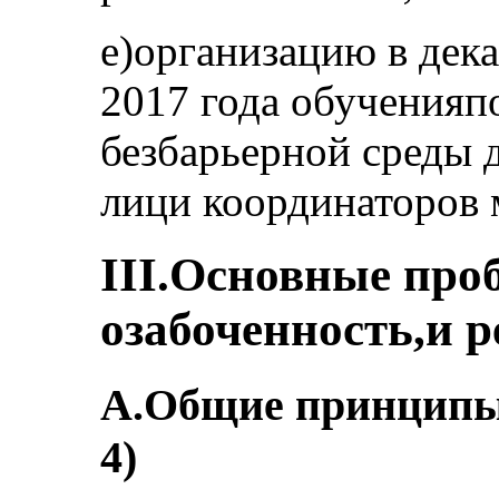
e)организацию в дека
2017 года обученияп
безбарьерной среды 
лици координаторов 
III.Основные пр
озабоченность,и 
A.Общие принципы и
4)