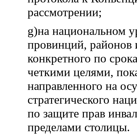
рассмотрении;
g)на национальном ур
провинций, районов 
конкретного по срока
четкими целями, пок
направленного на ос
стратегического нац
по защите прав инвал
пределами столицы.