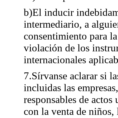
b)El inducir indebidam
intermediario, a alguie
consentimiento para l
violación de los instr
internacionales aplica
7.Sírvanse aclarar si la
incluidas las empresas
responsables de actos 
con la venta de niños, l