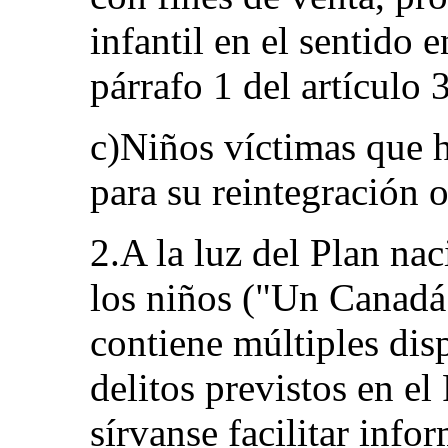
infantil en el sentido 
párrafo 1 del artículo 
c)Niños víctimas que h
para su reintegración 
2.A la luz del Plan na
los niños ("Un Canadá 
contiene múltiples dis
delitos previstos en el
sírvanse facilitar info