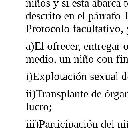
niños y si esta abarca 
descrito en el párrafo 1
Protocolo facultativo, 
a)El ofrecer, entregar 
medio, un niño con fin
i)Explotación sexual d
ii)Transplante de órga
lucro;
iii)Participación del n