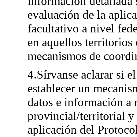
información detallada 
evaluación de la aplic
facultativo a nivel fede
en aquellos territorios
mecanismos de coordi
4.Sírvanse aclarar si e
establecer un mecanism
datos e información a n
provincial/territorial 
aplicación del Protocol