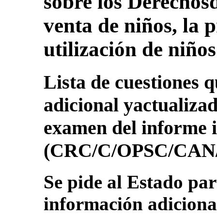
sobre los Derechosd
venta de niños, la p
utilización de niño
Lista de cuestiones 
adicional yactualizad
examen del informe 
(CRC/C/OPSC/CAN/
Se pide al Estado par
información adicional