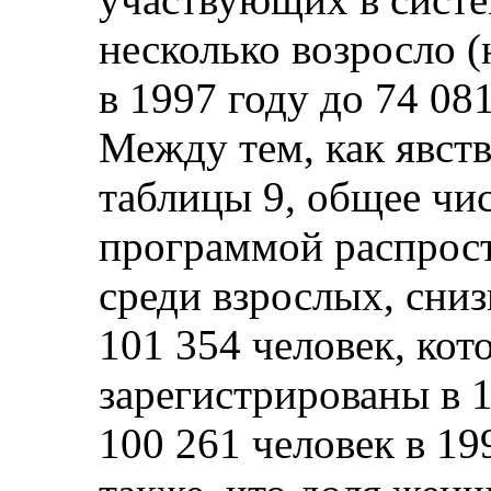
несколько возросло (
в 1997 году до 74 081
Между тем, как явст
таблицы 9, общее чи
программой распрос
среди взрослых, сниз
101 354 человек, ко
зарегистрированы в 1
100 261 человек в 19