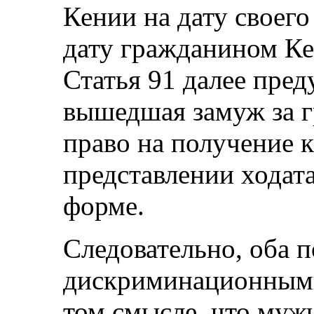
Кении на дату своего
дату гражданином Кен
Статья 91 далее пред
вышедшая замуж за г
право на получение 
представлении ходат
форме.
Следовательно, оба 
дискриминационным
том смысле, что муж