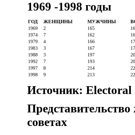
1969 -1998 годы
ГОД
ЖЕНЩИНЫ
МУЖЧИНЫ
В
1969
2
165
1
1974
7
162
1
1979
4
166
1
1983
3
167
1
1988
3
197
2
1992
7
193
2
1997
8
214
2
1998
9
213
2
Источник: Electoral
Представительство
советах