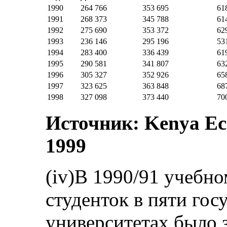
1990
264 766
353 695
61
1991
268 373
345 788
61
1992
275 690
353 372
62
1993
236 146
295 196
53
1994
283 400
336 439
61
1995
290 581
341 807
63
1996
305 327
352 926
65
1997
323 625
363 848
68
1998
327 098
373 440
70
Источник: Kenya Ec
1999
(iv)В 1990/91 учебно
студенток в пяти го
университетах было 