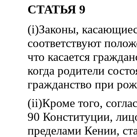
СТАТЬЯ 9
(i)Законы, касающиес
соответствуют полож
что касается гражданс
когда родители состо
гражданство при рож
(ii)Кроме того, согла
90 Конституции, лиц
пределами Кении, ст