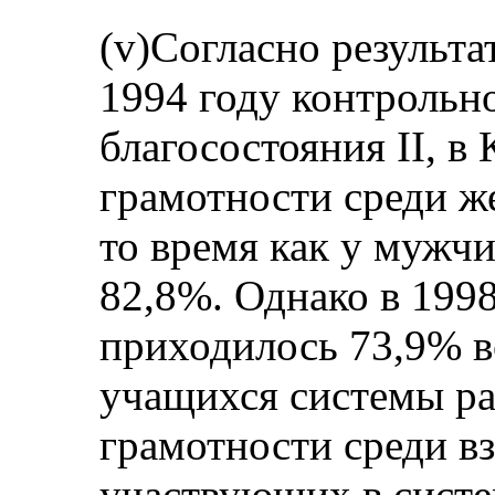
(v)Согласно результа
1994 году контрольн
благосостояния II, в
грамотности среди ж
то время как у мужч
82,8%. Однако в 199
приходилось 73,9% в
учащихся системы р
грамотности среди в
участвующих в систе