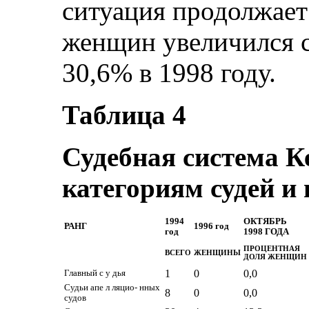
ситуация продолжает
женщин увеличился с
30,6% в 1998 году.
Таблица 4
Судебная система К
категориям судей и 
1994
ОКТЯБРЬ
РАНГ
1996 год
год
1998 ГОДА
ПРОЦЕНТНАЯ
ВСЕГО
ЖЕНЩИНЫ
ДОЛЯ ЖЕНЩИН
1
0
0,0
Главный с у дья
Судьи апе л ляцио- нных
8
0
0,0
судов