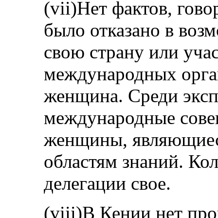
(vii)Нет фактов, гов
было отказано в воз
свою страну или учас
международных орган
женщина. Среди эксп
международные совещ
женщины, являющиес
областям знаний. Ко
делегации свое.
(viii)В Кении нет пр