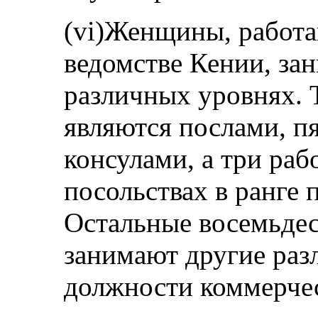
(vi)Женщины, работ
ведомстве Кении, за
различных уровнях. 
являются послами, п
консулами, а три раб
посольствах в ранге 
Остальные восемьде
занимают другие раз
должности коммерчес