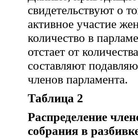
свидетельствуют о то
активное участие же
количество в парлам
отстает от количест
составляют подавля
членов парламента.
Таблица 2
Распределение чле
собрания в разбивке