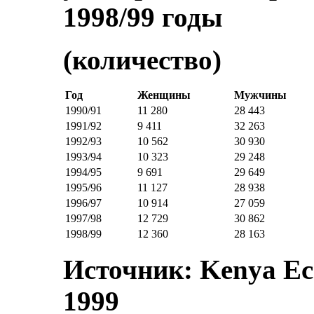
1998/99 годы
(количество)
Год
Женщины
Мужчины
1990/91
11 280
28 443
1991/92
9 411
32 263
1992/93
10 562
30 930
1993/94
10 323
29 248
1994/95
9 691
29 649
1995/96
11 127
28 938
1996/97
10 914
27 059
1997/98
12 729
30 862
1998/99
12 360
28 163
Источник: Kenya Ec
1999