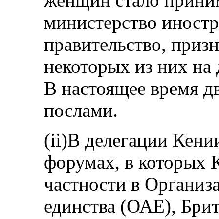
женщин стало приним
министерство иностр
правительство, призн
некоторых из них на
В настоящее время 
послами.
(ii)В делегации Кен
форумах, в которых К
частности в Организ
единства (ОАЕ), Бри