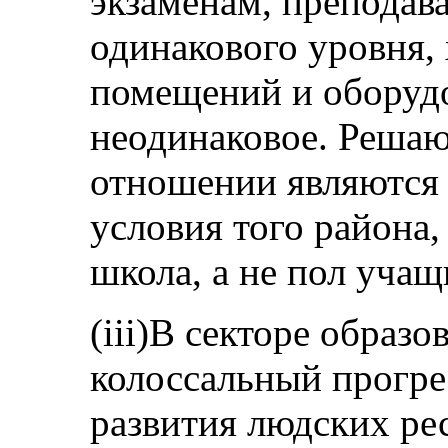
экзаменам, преподав
одинакового уровня,
помещений и оборудо
неодинаковое. Реша
отношении являются
условия того района,
школа, а не пол учащ
(iii)В секторе образ
колоссальный прогре
развития людских рес