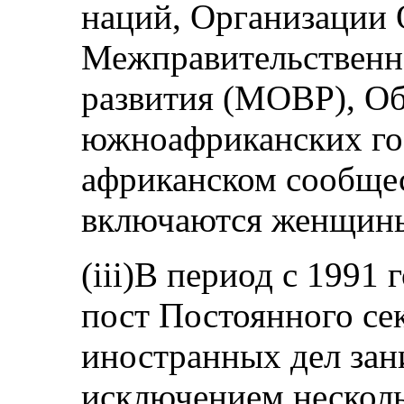
наций, Организации
Межправительственн
развития (МОВР), Об
южноафриканских гос
африканском сообще
включаются женщин
(iii)В период с 1991
пост Постоянного се
иностранных дел зан
исключением несколь