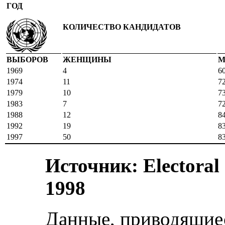
ГОД
КОЛИЧЕСТВО КАНДИДАТОВ
ВЫБОРОВ
ЖЕНЩИНЫ
М
1969
4
6
1974
11
7
1979
10
7
1983
7
7
1988
12
8
1992
19
8
1997
50
8
Источник: Electoral
1998
Данные, приводящиес