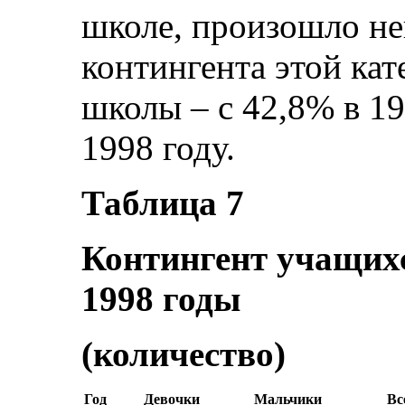
школе, произошло не
контингента этой ка
школы – с 42,8% в 19
1998 году.
Таблица 7
Контингент учащихс
1998 годы
(количество)
Год
Девочки
Мальчики
Вс