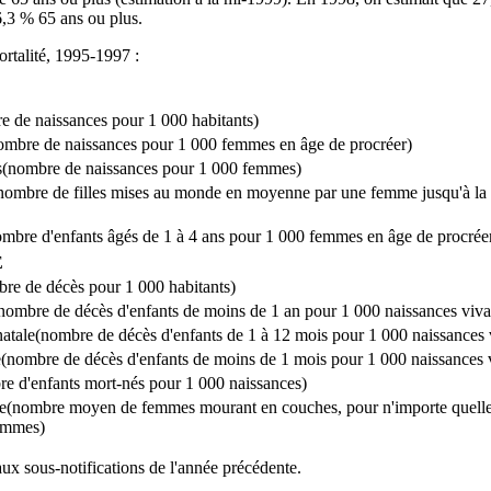
6,3 % 65 ans ou plus.
ortalité, 1995‑1997 :
É
e de naissances pour 1 000 habitants)
ombre de naissances pour 1 000 femmes en âge de procréer)
es(nombre de naissances pour 1 000 femmes)
nombre de filles mises au monde en moyenne par une femme jusqu'à la 
bre d'enfants âgés de 1 à 4 ans pour 1 000 femmes en âge de procrée
É
bre de décès pour 1 000 habitants)
(nombre de décès d'enfants de moins de 1 an pour 1 000 naissances viva
natale(nombre de décès d'enfants de 1 à 12 mois pour 1 000 naissances 
e(nombre de décès d'enfants de moins de 1 mois pour 1 000 naissances 
re d'enfants mort‑nés pour 1 000 naissances)
lle(nombre moyen de femmes mourant en couches, pour n'importe quell
femmes)
x sous‑notifications de l'année précédente.