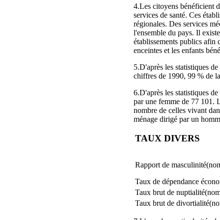
4.Les citoyens bénéficient de
services de santé. Ces établi
régionales. Des services mé
l'ensemble du pays. Il exist
établissements publics afin
enceintes et les enfants bén
5.D'après les statistiques 
chiffres de 1990, 99 % de la
6.D'après les statistiques 
par une femme de 77 101. L
nombre de celles vivant da
ménage dirigé par un homme
TAUX DIVERS
Rapport de masculinité(n
Taux de dépendance économ
Taux brut de nuptialité(nom
Taux brut de divortialité(n