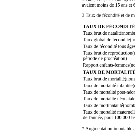
avaient moins de 15 ans et 
3.Taux de fécondité et de m
TAUX DE FÉCONDIT
Taux brut de natalité(nombr
Taux global de fécondité(n
Taux de fécondité tous âg
Taux brut de reproduction(
période de procréation)
Rapport enfants‑femmes(nom
TAUX DE MORTALIT
Taux brut de mortalité(nom
Taux de mortalité infantile
Taux de mortalité post‑néo
Taux de mortalité néonatal
Taux de mortinatalité(nomb
Taux de mortalité materne
de l'année, pour 100 000 
* Augmentation imputable au