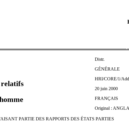
Distr.
GÉNÉRALE
HRI/CORE/1/Add
relatifs
20 juin 2000
l'homme
FRANÇAIS
Original : ANGL
ISANT PARTIE DES RAPPORTS DES ÉTATS PARTIES