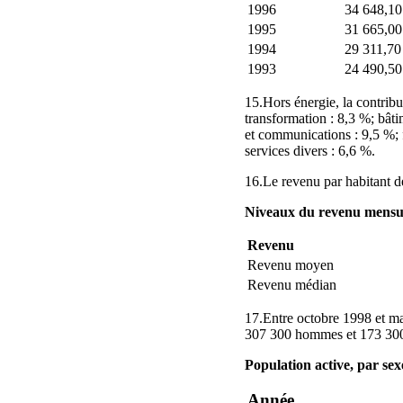
1996
34 648,10
1995
31 665,00
1994
29 311,70
1993
24 490,50
15.Hors énergie, la contribu
transformation : 8,3 %; bâtim
et communications : 9,5 %; f
services divers : 6,6 %.
16.Le revenu par habitant d
Niveaux du revenu mensue
Revenu
Revenu moyen
Revenu médian
17.Entre octobre 1998 et ma
307 300 hommes et 173 30
Population active, par sex
Année