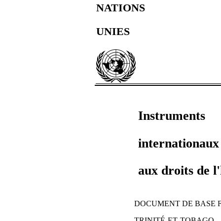
NATIONS
UNIES
Instruments
internationaux 
aux droits de 
DOCUMENT DE BASE FA
TRINITÉ‑ET‑TOBAGO