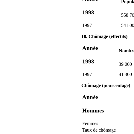
Popula
1998
558 7
1997
541 0
18. Chômage (effectifs)
Année
Nombre
1998
39 000
1997
41 300
Chômage (pourcentage)
Année
Hommes
Femmes
Taux de chômage