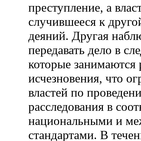
преступление, а вла
случившееся к друго
деяний. Другая набл
передавать дело в сл
которые занимаются 
исчезновения, что о
властей по проведен
расследования в соот
национальными и м
стандартами. В течен