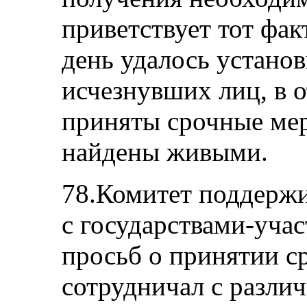
приветствует тот фак
день удалось устано
исчезнувших лиц, в 
приняты срочные мер
найдены живыми.
78.Комитет поддержи
с государствами-учас
просьб о принятии с
сотрудничал с разли