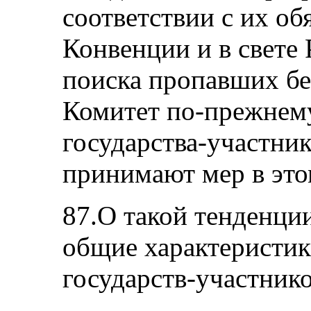
соответствии с их об
Конвенции и в свете
поиска пропавших без
Комитет по-прежнему
государства-участни
принимают мер в эт
87.О такой тенденци
общие характеристик
государств-участнико