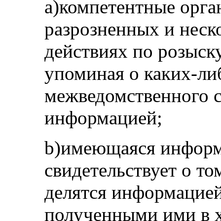
a)компетентные орг
разрозненных и нес
действиях по розыску
упоминая о каких-ли
межведомственного с
информацией;
b)имеющаяся информ
свидетельствует о то
делятся информацией
полученными ими в 