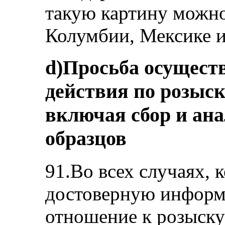
такую картину можно
Колумбии, Мексике 
d)Просьба осущест
действия по розыск
включая сбор и ана
образцов
91.Во всех случаях, 
достоверную инфор
отношение к розыску