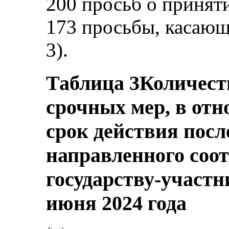
200 просьб о принят
173 просьбы, касающ
3).
Таблица 3
Количест
срочных мер, в от
срок действия посл
направленного соо
государству-участн
июня 2024 года