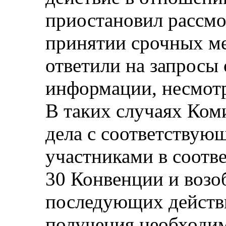
приостановил рассмо
принятии срочных ме
ответили на запросы
информации, несмотр
В таких случаях Ком
дела с соответствую
участниками в соотве
30 Конвенции и возо
последующих действи
получения необходи