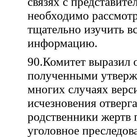
связях с представите
необходимо рассмотр
тщательно изучить 
информацию.
90.Комитет выразил о
полученными утвержд
многих случаях верс
исчезновения отверга
родственники жертв 
уголовное преследов