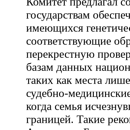
Комитет предлагал 
государствам обеспе
имеющихся генетичес
соответствующие об
перекрестную прове
базам данных нацио
таких как места лиш
судебно-медицинские
когда семья исчезнув
границей. Такие рек