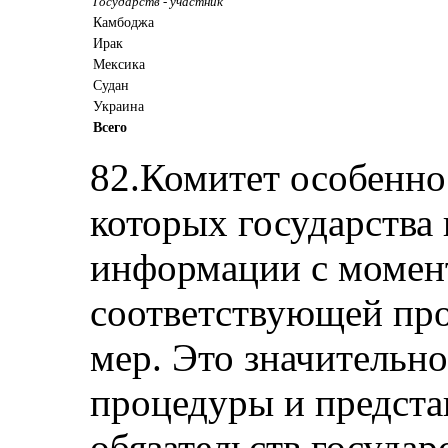
Государств - участник
Камбоджа
Ирак
Мексика
Судан
Украина
Всего
82.Комитет особенно
которых государства
информации с момен
соответствующей пр
мер. Это значительн
процедуры и предста
обязательств государ