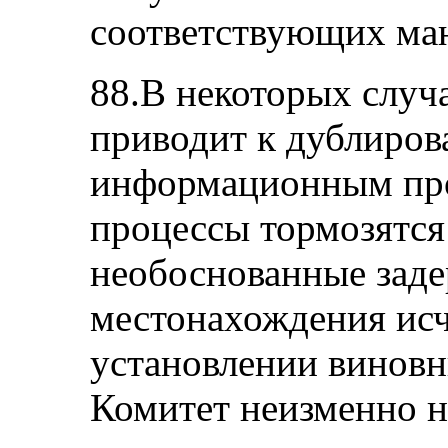
соответствующих ман
88.В некоторых случа
приводит к дублиров
информационным проб
процессы тормозятся
необоснованные заде
местонахождения ис
установлении виновн
Комитет неизменно 