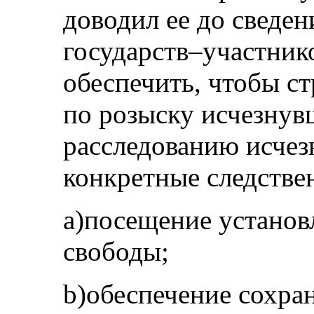
доводил ее до сведе
государств–участник
обеспечить, чтобы ст
по розыску исчезнув
расследованию исчез
конкретные следствен
a)посещение устано
свободы;
b)обеспечение сохра