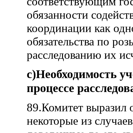
соответствующим гос
обязанности содейст
координации как одн
обязательства по ро
расследованию их ис
c)Необходимость уч
процессе расследов
89.Комитет выразил 
некоторые из случаев