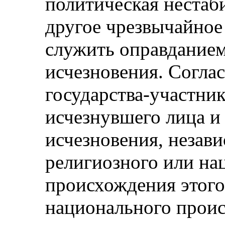
политическая нестаб
другое чрезвычайное
служить оправданием
исчезновения. Согла
государства-участни
исчезнувшего лица и 
исчезновения, незави
религиозного или на
происхождения этого
национального прои