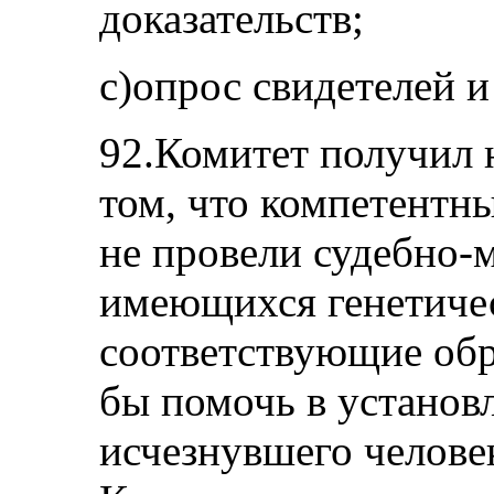
доказательств;
c)опрос свидетелей 
92.Комитет получил 
том, что компетентн
не провели судебно-
имеющихся генетичес
соответствующие об
бы помочь в установ
исчезнувшего человек