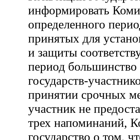
информировать Комит
определенного перио
принятых для устано
и защиты соответств
период большинство
государств-участник
принятии срочных ме
участник не предост
трех напоминаний, К
государство о том, ч