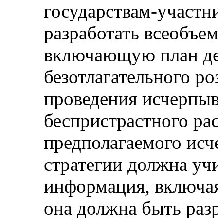
государствам-участн
разработать всеобъе
включающую план де
безотлагательного р
проведения исчерпы
беспристрастного ра
предполагаемого исч
стратегии должна уч
информация, включая
она должна быть раз