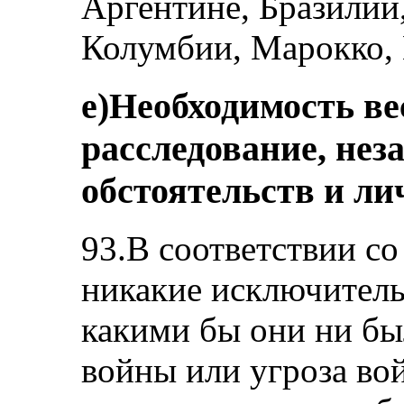
Аргентине, Бразилии
Колумбии, Марокко, 
e)Необходимость ве
расследование, нез
обстоятельств и л
93.В соответствии со
никакие исключитель
какими бы они ни был
войны или угроза во