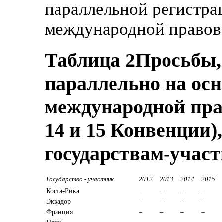
параллельной регистра
международной правов
Таблица 2
Просьбы,
параллельно на ос
международной пра
14 и 15 Конвенции),
государствам-участ
Государство - участник
2012
2013
2014
2015
-
–
–
–
–
Коста
Рика
Эквадор
–
–
–
–
Франция
–
–
–
–