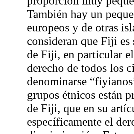
proporción muy pequeñ
También hay un pequeñ
europeos y de otras isl
consideran que Fiji es
de Fiji, en particular e
derecho de todos los c
denominarse “fiyianos”
grupos étnicos están p
de Fiji, que en su artí
específicamente el der