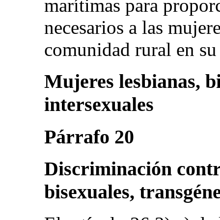
marítimas para proporc
necesarios a las mujer
comunidad rural en su
Mujeres lesbianas, b
intersexuales
Párrafo 20
Discriminación contr
bisexuales, transgéne