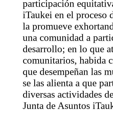
participación equitativ
iTaukei en el proceso 
la promueve exhortand
una comunidad a partic
desarrollo; en lo que a
comunitarios, habida c
que desempeñan las mu
se las alienta a que pa
diversas actividades de
Junta de Asuntos iTauk