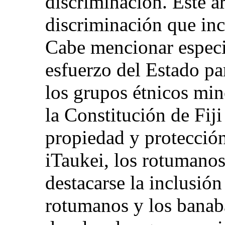
discriminación. Este a
discriminación que inc
Cabe mencionar especi
esfuerzo del Estado pa
los grupos étnicos mino
la Constitución de Fiji
propiedad y protección 
iTaukei, los rotumano
destacarse la inclusión 
rotumanos y los banab