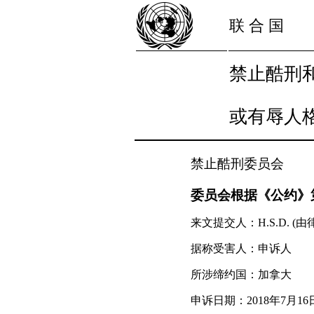
联 合 国
禁止酷刑
或有辱人
禁止酷刑委员会
委员会根据《公约》第2
来文提交人：H.S.D. (由律师R
据称受害人：申诉人
所涉缔约国：加拿大
申诉日期：2018年7月16