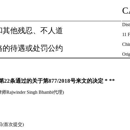
C
Dist
和其他残忍、不人道
11 
Chi
格的待遇或处罚公约
Orig
2条通过的关于第877/2018号来文的决定 * **
ajwinder Singh Bhambi代理)
日(首次提交)