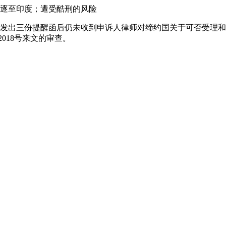
逐至印度；遭受酷刑的风险
，鉴于在发出三份提醒函后仍未收到申诉人律师对缔约国关于可否受理
2018号来文的审查。