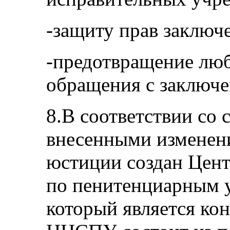
-защиту прав заключ
-предотвращение люб
обращения с заключ
8.В соответствии со с
внесенными изменен
юстиции создан Цен
по пенитенциарным
который является ко