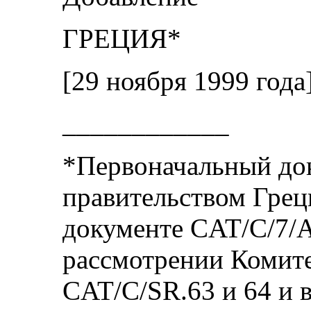
ГРЕЦИЯ*
[29 ноября 1999 года
____________
*Первоначальный док
правительством Грец
документе CAT/C/7/A
рассмотрении Комите
CAT/C/SR.63 и 64 и 