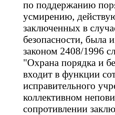
по поддержанию поря
усмирению, действу
заключенных в случа
безопасности, была 
законом 2408/1996 
"Охрана порядка и б
входит в функции со
исправительного учр
коллективном непов
сопротивлении закл