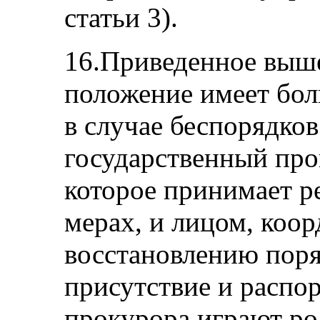
статьи 3).
16.Приведенное выше
положение имеет бол
в случае беспорядко
государственный про
которое принимает р
мерах, и лицом, коо
восстановлению поря
присутствие и распо
прокурора играют ро