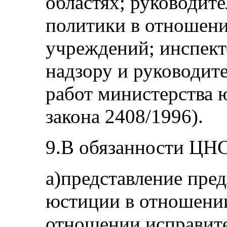
областях; руководит
политики в отношен
учреждений; инспект
надзору и руководит
работ министерства ю
закона 2408/1996).
9.В обязанности ЦН
а)представление пре
юстиции в отношени
отношении исправит