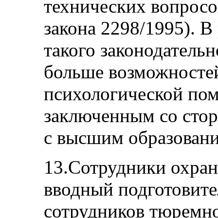
технических вопросов
закона 2298/1995). В
такого законодатель
больше возможностей
психологической по
заключенным со сто
с высшим образовани
13.Сотрудники охра
вводный подготовите
сотрудников тюремно