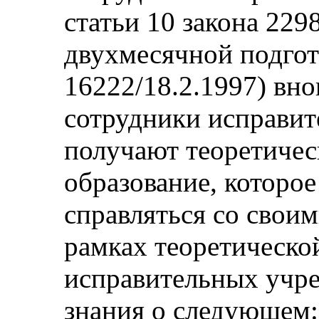
статьи 10 закона 2298
двухмесячной подгот
16222/18.2.1997) вн
сотрудники исправи
получают теоретичес
образование, которо
справляться со свои
рамках теоретическо
исправительных учр
знания о следующем: