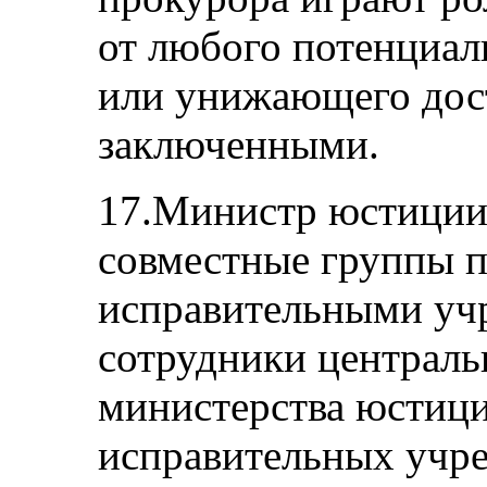
от любого потенциал
или унижающего дос
заключенными.
17.Министр юстиции
совместные группы п
исправительными учр
сотрудники централь
министерства юстици
исправительных учр