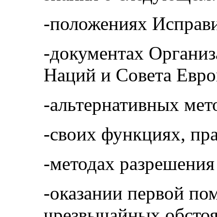
-положениях Исправи
-документах Органи
Наций и Совета Евро
-альтернативных мет
-своих функциях, пра
-методах разрешения
-оказании первой по
чрезвычайных обстоя