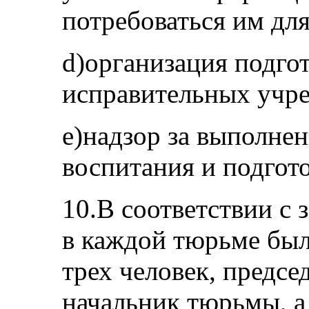
потребоваться им для
d)организация подго
исправительных учр
е)надзор за выполне
воспитания и подгот
10.В соответствии с 
в каждой тюрьме был 
трех человек, предсе
начальник тюрьмы, а