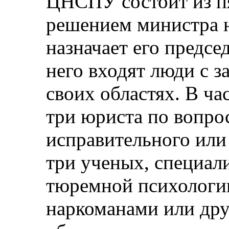
ЦНСПУ состоит из пя
решением министра 
назначает его председ
него входят люди с 
своих областях. В ч
три юриста по вопро
исправительного или
три ученых, специал
тюремной психологи
наркоманами или др