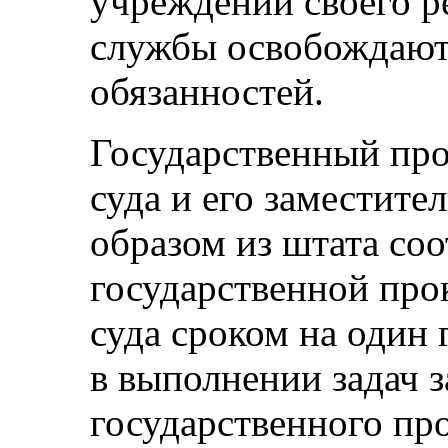
учреждении своего р
службы освобождаютс
обязанностей.
Государственный про
суда и его заместите
образом из штата со
государственной про
суда сроком на один 
в выполнении задач 
государственного пр