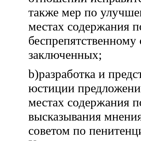
также мер по улучше
местах содержания п
беспрепятственному
заключенных;
b)разработка и пред
юстиции предложений
местах содержания п
высказывания мнени
советом по пенитен