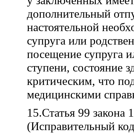
у заключенных имеет
дополнительный отпу
настоятельной необх
супруга или родстве
посещение супруга и
ступени, состояние з
критическим, что по
медицинскими справка
15.Статья 99 закона 
(Исправительный коде