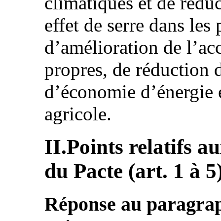
climatiques et de rédu
effet de serre dans le
d’amélioration de l’acc
propres, de réduction d
d’économie d’énergie e
agricole.
II.Points relatifs a
du Pacte (art. 1 à 5
Réponse au paragraph