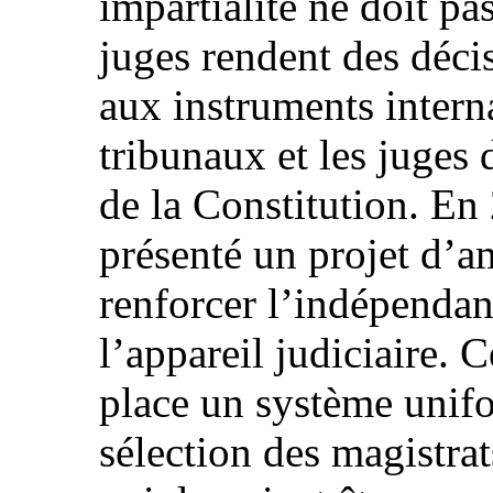
impartialité ne doit pa
juges rendent des décis
aux instruments interna
tribunaux et les juges 
de la Constitution. E
présenté un projet d’a
renforcer l’indépendanc
l’appareil judiciaire. C
place un système unifo
sélection des magistrats