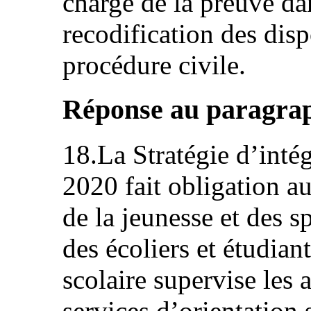
charge de la preuve dan
recodification des dispo
procédure civile.
Réponse au paragraph
18.La Stratégie d’inté
2020 fait obligation a
de la jeunesse et des sp
des écoliers et étudian
scolaire supervise les a
services d’orientation 