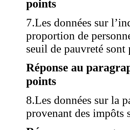
points
7.Les données sur l’ind
proportion de personn
seuil de pauvreté sont 
Réponse au paragraph
points
8.Les données sur la pa
provenant des impôts s