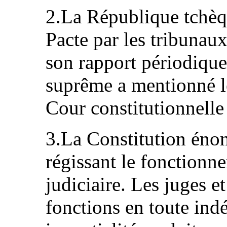
2.La République tchèqu
Pacte par les tribunau
son rapport périodique
suprême a mentionné le
Cour constitutionnelle
3.La Constitution énon
régissant le fonctionn
judiciaire. Les juges e
fonctions en toute ind