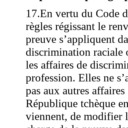
17.En vertu du Code de
règles régissant le ren
preuve s’appliquent dan
discrimination raciale 
les affaires de discrim
profession. Elles ne 
pas aux autres affaires
République tchèque en
viennent, de modifier l