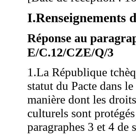
I.Renseignements d
Réponse au paragraph
E/C.12/CZE/Q/3
1.La République tchèqu
statut du Pacte dans le 
manière dont les droit
culturels sont protégé
paragraphes 3 et 4 de 