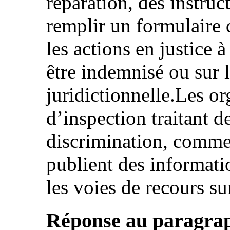
réparation, des instruc
remplir un formulaire d
les actions en justice
être indemnisé ou sur l
juridictionnelle.Les o
d’inspection traitant 
discrimination, comme 
publient des informatio
les voies de recours su
Réponse au paragraph