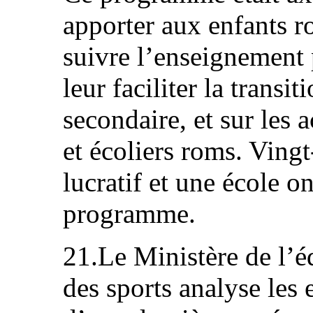
apporter aux enfants r
suivre l’enseignement p
leur faciliter la transi
secondaire, et sur les a
et écoliers roms. Ving
lucratif et une école o
programme.
21.Le Ministère de l’éd
des sports analyse les 