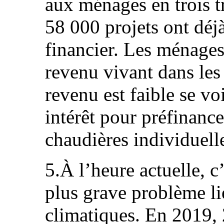
aux ménages en trois t
58 000 projets ont déj
financier. Les ménages 
revenu vivant dans les
revenu est faible se vo
intérêt pour préfinanc
chaudières individuel
5.À l’heure actuelle, c’
plus grave problème l
climatiques. En 2019, 