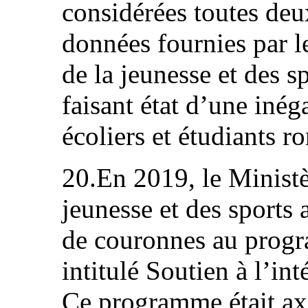
considérées toutes de
données fournies par l
de la jeunesse et des s
faisant état d’une inéga
écoliers et étudiants r
20.En 2019, le Ministè
jeunesse et des sports 
de couronnes au prog
intitulé Soutien à l’in
Ce programme était axé 