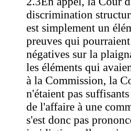
2.3En appel, la Cour d
discrimination structure
est simplement un élé
preuves qui pourraient
négatives sur la plaig
les éléments qui avaie
à la Commission, la Cou
n'étaient pas suffisants
de l'affaire à une comm
s'est donc pas prononc