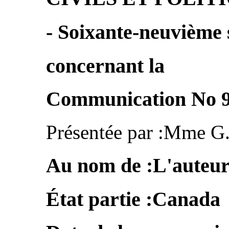
- Soixante-neuvième 
concernant la
Communication No 9
Présentée par :Mme G
Au nom de :L'auteu
État partie :Canada