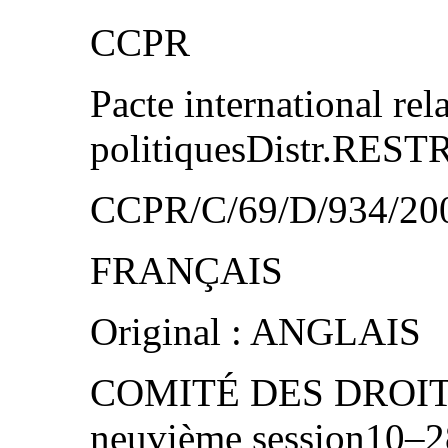
CCPR
Pacte international rela
politiquesDistr.RES
CCPR/C/69/D/934/200
FRANÇAIS
Original : ANGLAIS
COMITÉ DES DROIT
neuvième session10–28