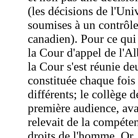
(les décisions de l'Uni
soumises à un contrôle 
canadien). Pour ce qui 
la Cour d'appel de l'Al
la Cour s'est réunie deu
constituée chaque fois
différents; le collège d
première audience, ava
relevait de la compét
droits de l'homme. Or, 