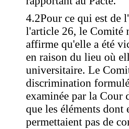
rapportant au Pacte.
4.2Pour ce qui est de l
l'article 26, le Comité 
affirme qu'elle a été v
en raison du lieu où e
universitaire. Le Comit
discrimination formulée
examinée par la Cour d'
que les éléments dont el
permettaient pas de con