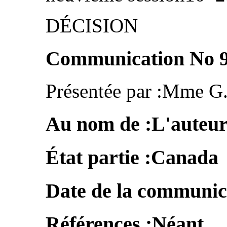
DÉCISION
Communication No 9
Présentée par :Mme G
Au nom de :L'auteu
État partie :Canada
Date de la communic
Références :Néant