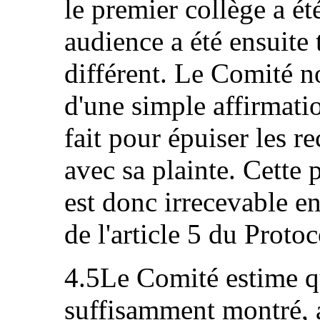
le premier collège a ét
audience a été ensuite
différent. Le Comité no
d'une simple affirmatio
fait pour épuiser les r
avec sa plainte. Cette
est donc irrecevable e
de l'article 5 du Protoc
4.5Le Comité estime qu
suffisamment montré, a