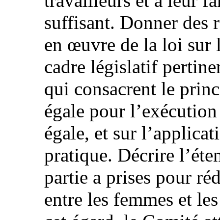
travailleurs et à leur 
suffisant. Donner des 
en œuvre de la loi sur l
cadre législatif pertin
qui consacrent le prin
égale pour l’exécution 
égale, et sur l’applica
pratique. Décrire l’ét
partie a prises pour ré
entre les femmes et le