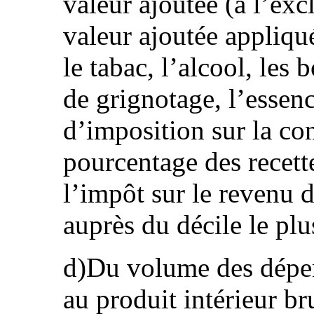
valeur ajoutée (à l’exc
valeur ajoutée appliqué
le tabac, l’alcool, les 
de grignotage, l’essenc
d’imposition sur la c
pourcentage des recett
l’impôt sur le revenu d
auprès du décile le plu
d)Du volume des dépen
au produit intérieur br