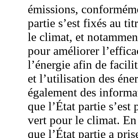
émissions, conformémen
partie s’est fixés au ti
le climat, et notammen
pour améliorer l’effica
l’énergie afin de facil
et l’utilisation des én
également des informat
que l’État partie s’est
vert pour le climat. En
que l’État partie a pri