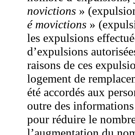
novictions
» (expulsion
é movictions
» (expulsi
les expulsions effectu
d’expulsions autorisées
raisons de ces expulsio
logement de remplacem
été accordés aux perso
outre des informations 
pour réduire le nombre
l’augmentation du nom