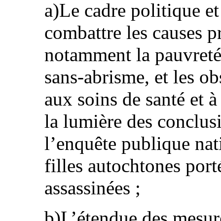
a)Le cadre politique et
combattre les causes p
notamment la pauvreté,
sans-abrisme, et les ob
aux soins de santé et à
la lumière des conclu
l’enquête publique nat
filles autochtones port
assassinées ;
b)L’étendue des mesures