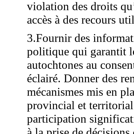
violation des droits qu
accès à des recours util
3.Fournir des informati
politique qui garantit 
autochtones au consent
éclairé. Donner des re
mécanismes mis en pla
provincial et territoria
participation significa
à la prise de décisions