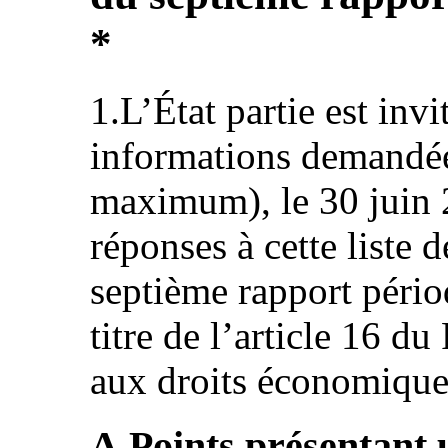
*
1.L’État partie est invi
informations demandée
maximum), le 30 juin 
réponses à cette liste d
septième rapport périod
titre de l’article 16 du
aux droits économiques
A.Points présentant u