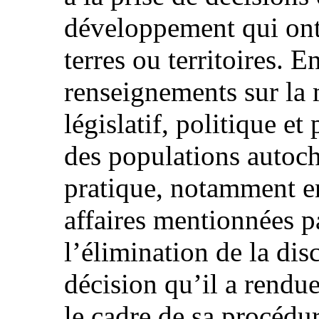
développement qui ont
terres ou territoires. E
renseignements sur la 
législatif, politique et
des populations autoch
pratique, notamment en
affaires mentionnées p
l’élimination de la dis
décision qu’il a rendu
le cadre de sa procédur