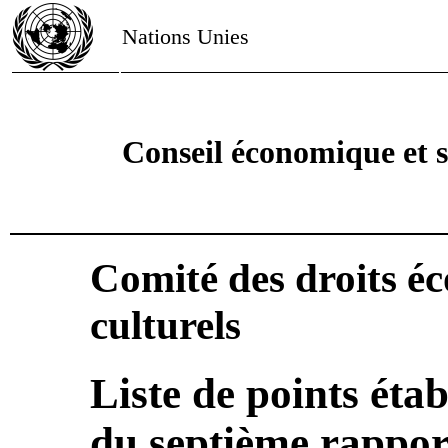
Nations Unies
Conseil économique et s
Comité des droits é
culturels
Liste de points éta
du septième rappo