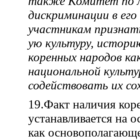
также Комитет по л
дискриминации в его
участникам признат
ую культуру, истори
коренных народов ка
национальной культ
содействовать их со
19.Факт наличия кор
устанавливается на 
как основополагающе