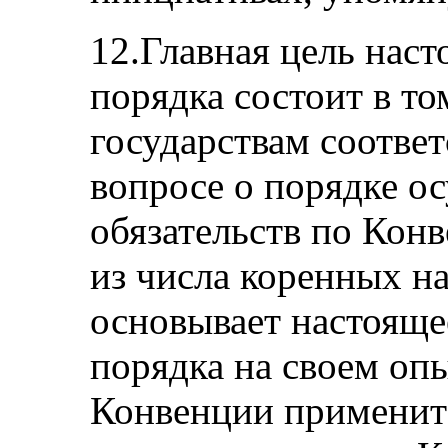
12.Главная цель нас
порядка состоит в то
государствам соотве
вопросе о порядке о
обязательств по Кон
из числа коренных н
основывает настояще
порядка на своем оп
Конвенции примените