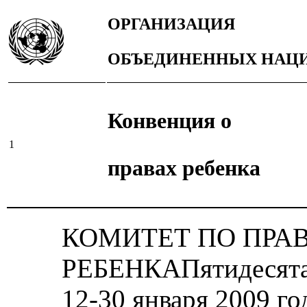
ОРГАНИЗАЦИЯ
ОБЪЕДИНЕННЫХ НАЦ
Конвенция о
1
правах ребенка
КОМИТЕТ ПО ПРА
РЕБЕНКАПятидесятая
12‑30 января 2009 го