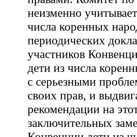
неизменно учитывает
числа коренных наро
периодических докла
участников Конвенци
дети из числа корен
с серьезными пробл
своих прав, и выдви
рекомендации на этот
заключительных заме
Конвенции дети из ч