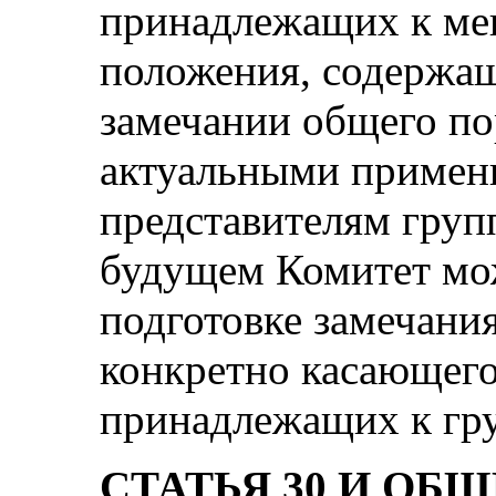
принадлежащих к ме
положения, содержа
замечании общего по
актуальными примени
представителям груп
будущем Комитет мо
подготовке замечани
конкретно касающего
принадлежащих к гр
СТАТЬЯ 30 И ОБ