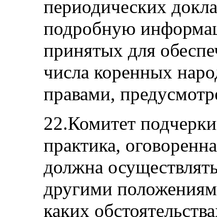
периодических докл
подробную информац
принятых для обеспеч
числа коренных наро
правами, предусмотр
22.Комитет подчеркив
практика, оговоренна
должна осуществлятьс
другими положениям
каких обстоятельств