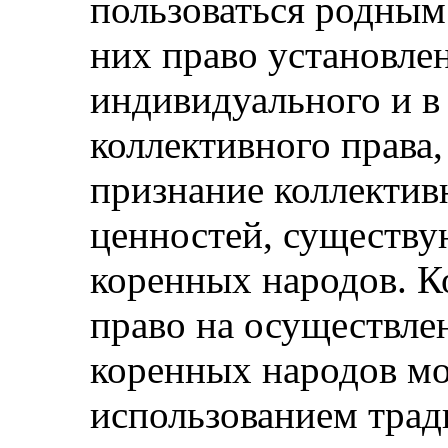
пользоваться родным
них право установлен
индивидуального и в
коллективного права,
признание коллектив
ценностей, существу
коренных народов. Ко
право на осуществле
коренных народов мо
использованием трад