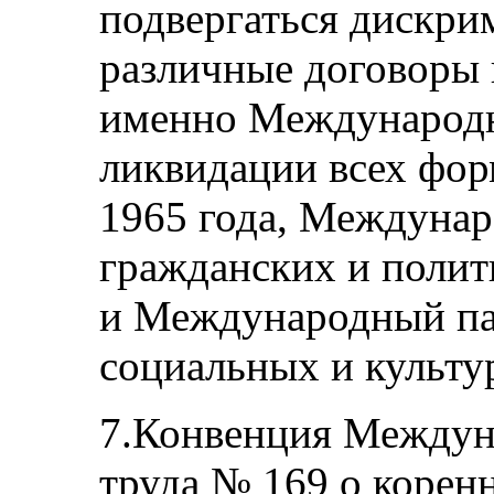
подвергаться дискри
различные договоры п
именно Международн
ликвидации всех фо
1965 года, Междунар
гражданских и полит
и Международный па
социальных и культу
7.Конвенция Междун
труда № 169 о корен