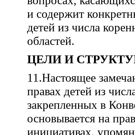
вопросах, касающихс
и содержит конкретн
детей из числа корен
областей.
ЦЕЛИ И СТРУКТУ
11.Настоящее замеча
правах детей из числ
закрепленных в Конв
основывается на пра
инициативах, упомя