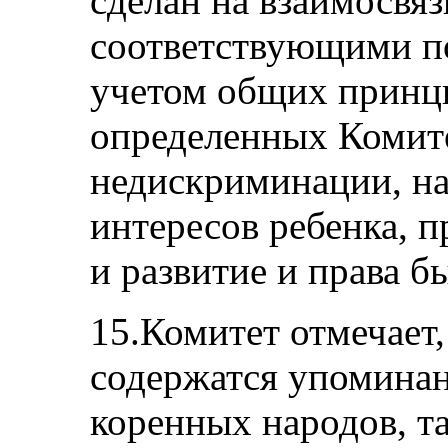
сделан на взаимосвя
соответствующими п
учетом общих принц
определенных Комит
недискриминации, н
интересов ребенка, п
и развитие и права 
15.Комитет отмечает,
содержатся упоминани
коренных народов, та