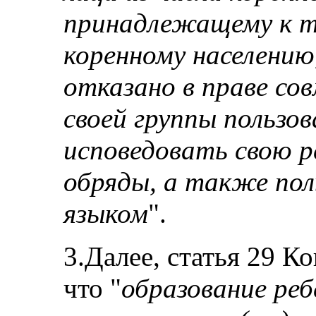
принадлежащему к 
коренному населени
отказано в праве со
своей группы пользов
исповедовать свою р
обряды, а также по
языком
".
3.Далее, статья 29 К
что "
образование ре