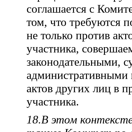
соглашается с Комите
том, что требуются 
не только против акт
участника, совершае
законодательными, с
административными в
актов других лиц в п
участника.
18.В этом контекст