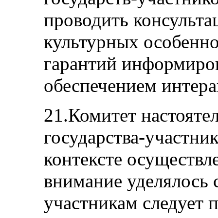
проводить консульта
культурных особенно
гарантий информиров
обеспечением интера
21.Комитет настояте
государства-участник
контексте осуществл
внимание уделялось с
участникам следует п