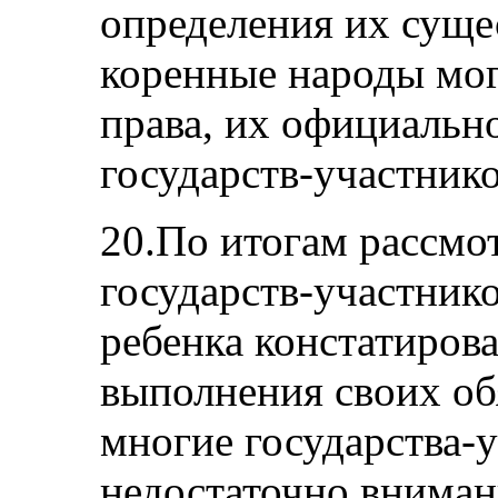
определения их суще
коренные народы мог
права, их официальн
государств-участнико
20.По итогам рассмо
государств-участник
ребенка констатирова
выполнения своих об
многие государства-
недостаточно вниман