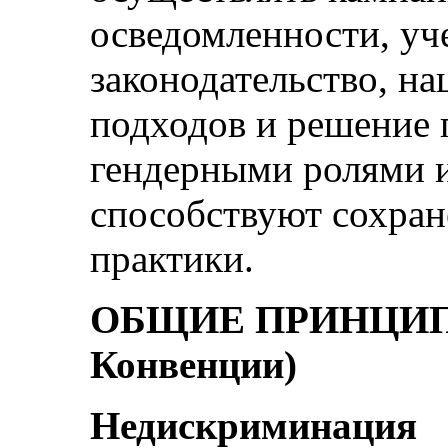
осведомленности, у
законодательство, н
подходов и решение 
гендерными ролями и
способствуют сохра
практики.
ОБЩИЕ ПРИНЦИПЫ (
Конвенции)
Недискриминация