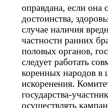
оправдана, если она 
достоинства, здоровь
случае наличия вред
частности ранних бр
половых органов, го
следует работать со
коренных народов в 
искоренения. Комите
государства-участник
осуществлять кампа