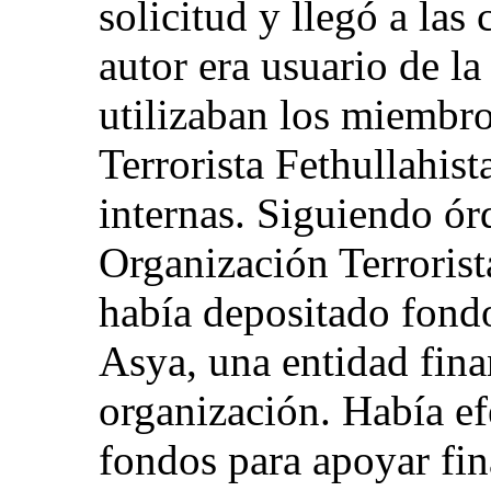
solicitud y llegó a las
autor era usuario de l
utilizaban los miembro
Terrorista Fethullahis
internas. Siguiendo órd
Organización Terrorista
había depositado fond
Asya, una entidad finan
organización. Había ef
fondos para apoyar fi