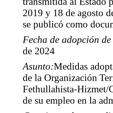
transmitida al Estado p
2019 y 18 de agosto d
se publicó como docu
Fecha de adopción de 
de 2024
Asunto:
Medidas adopt
de la Organización Ter
Fethullahista‑Hizmet/G
de su empleo en la adm