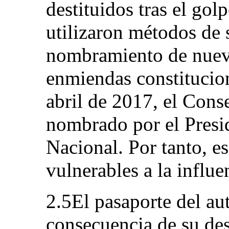
destituidos tras el gol
utilizaron métodos de s
nombramiento de nuevo
enmiendas constitucio
abril de 2017, el Conse
nombrado por el Presi
Nacional. Por tanto, 
vulnerables a la influen
2.5El pasaporte del a
consecuencia de su des