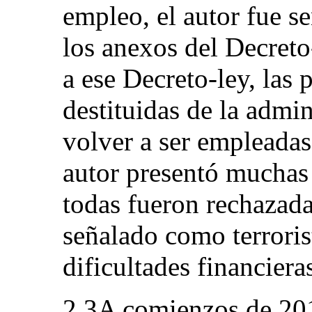
empleo, el autor fue s
los anexos del Decret
a ese Decreto‑ley, las
destituidas de la admi
volver a ser empleadas 
autor presentó muchas 
todas fueron rechazada
señalado como terroris
dificultades financiera
2.3A comienzos de 201