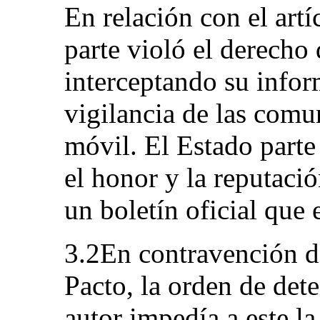
En relación con el artí
parte violó el derecho 
interceptando su infor
vigilancia de las comu
móvil. El Estado parte
el honor y la reputaci
un boletín oficial que e
3.2En contravención de
Pacto, la orden de dete
autor impedía a este la