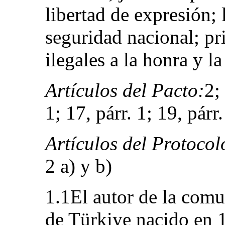
libertad de expresión; 
seguridad nacional; pri
ilegales a la honra y l
Artículos del Pacto:
2;
1; 17, párr. 1; 19, párr.
Artículos del Protocol
2 a) y b)
1.1El autor de la comu
de Türkiye nacido en 