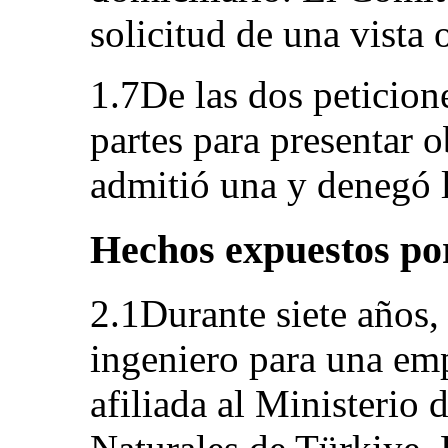
solicitud de una vista o
1.7De las dos peticione
partes para presentar 
admitió una y denegó l
Hechos expuestos por
2.1Durante siete años,
ingeniero para una emp
afiliada al Ministerio