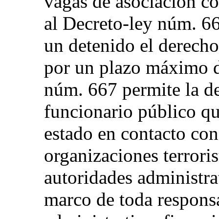
vagas de asociación co
al Decreto-ley núm. 66
un detenido el derech
por un plazo máximo d
núm. 667 permite la de
funcionario público q
estado en contacto co
organizaciones terroris
autoridades administra
marco de toda responsa