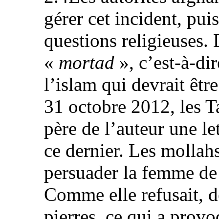
gérer cet incident, pui
questions religieuses. 
«
mortad
», c’est-à-di
l’islam qui devrait être
31 octobre 2012, les T
père de l’auteur une le
ce dernier. Les mollah
persuader la femme de 
Comme elle refusait, de
pierres, ce qui a prov