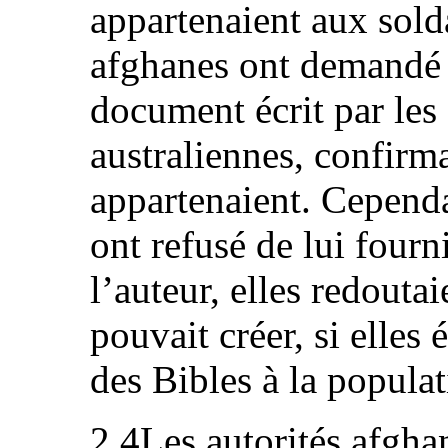
appartenaient aux solda
afghanes ont demandé 
document écrit par les 
australiennes, confirma
appartenaient. Cependa
ont refusé de lui four
l’auteur, elles redouta
pouvait créer, si elles 
des Bibles à la populat
2.4Les autorités afghan