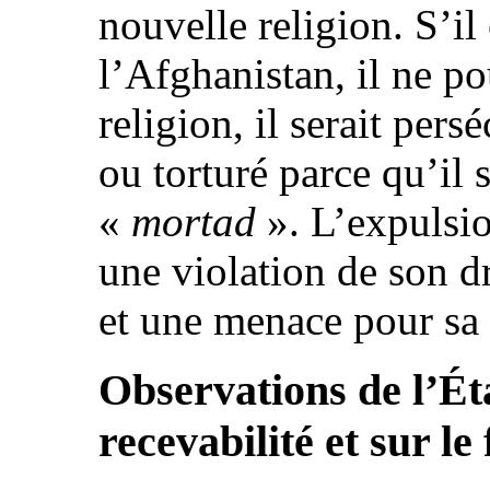
nouvelle religion. S’il
l’Afghanistan, il ne po
religion, il serait persé
ou torturé parce qu’il
«
mortad
». L’expulsio
une violation de son dr
et une menace pour sa v
Observations de l’Éta
recevabilité et sur le