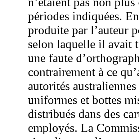
n’étaient pas non plus
périodes indiquées. En 
produite par l’auteur p
selon laquelle il avait
une faute d’orthograph
contrairement à ce qu’a
autorités australiennes
uniformes et bottes mis
distribués dans des car
employés. La Commiss