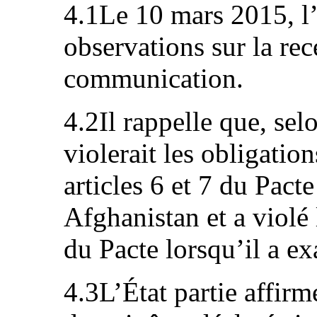
4.1Le 10 mars 2015, l’É
observations sur la rece
communication.
4.2Il rappelle que, selo
violerait les obligatio
articles 6 et 7 du Pact
Afghanistan et a violé l
du Pacte lorsqu’il a e
4.3L’État partie affir