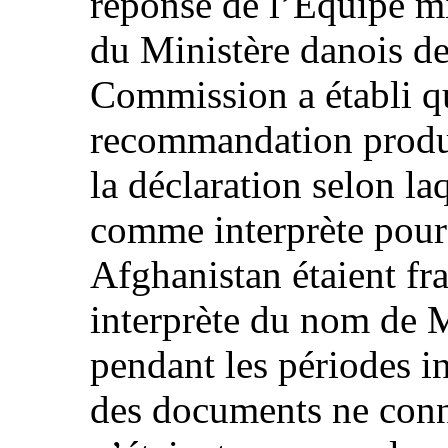
réponse de l’Équipe m
du Ministère danois des
Commission a établi qu
recommandation produi
la déclaration selon laq
comme interprète pour 
Afghanistan étaient fr
interprète du nom de 
pendant les périodes in
des documents ne conna