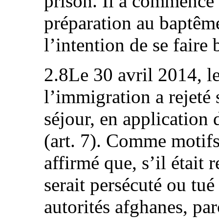
prison. Il a commencé 
préparation au baptême
l’intention de se faire
2.8Le 30 avril 2014, l
l’immigration a rejeté
séjour, en application d
(art. 7). Comme motifs 
affirmé que, s’il était
serait persécuté ou tué
autorités afghanes, par