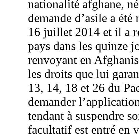
nationalité afghane, n
demande d’asile a été 
16 juillet 2014 et il a 
pays dans les quinze jo
renvoyant en Afghanis
les droits que lui garant
13, 14, 18 et 26 du Pac
demander l’application
tendant à suspendre so
facultatif est entré en