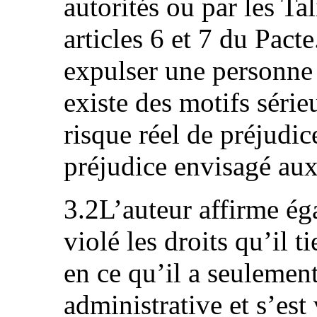
autorités ou par les Ta
articles 6 et 7 du Pacte
expulser une personne v
existe des motifs série
risque réel de préjudic
préjudice envisagé aux 
3.2L’auteur affirme é
violé les droits qu’il t
en ce qu’il a seulemen
administrative et s’est