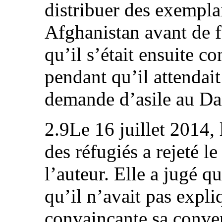
distribuer des exemplai
Afghanistan avant de f
qu’il s’était ensuite co
pendant qu’il attendait
demande d’asile au D
2.9Le 16 juillet 2014,
des réfugiés a rejeté le
l’auteur. Elle a jugé qu
qu’il n’avait pas expl
convaincante sa conver