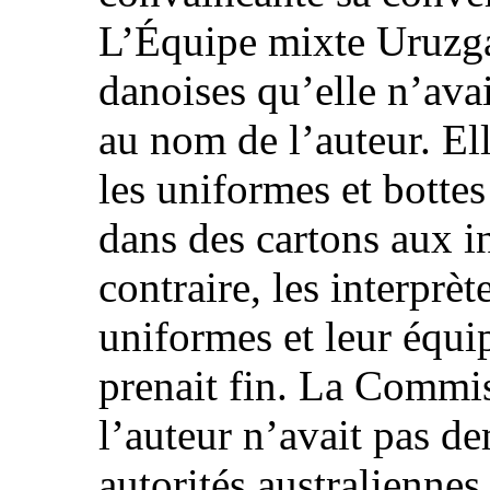
L’Équipe mixte Uruzgan
danoises qu’elle n’ava
au nom de l’auteur. El
les uniformes et botte
dans des cartons aux i
contraire, les interprèt
uniformes et leur équi
prenait fin. La Commi
l’auteur n’avait pas d
autorités australiennes