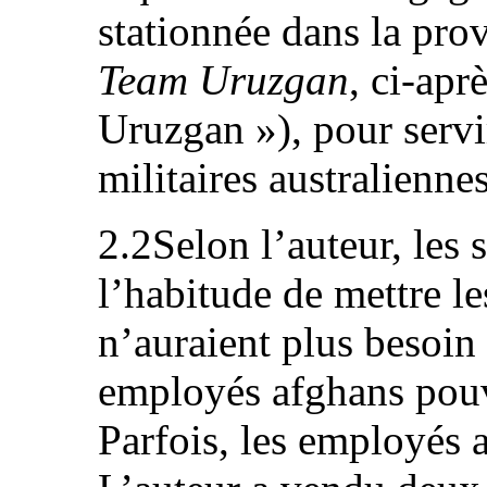
stationnée dans la pro
Team Uruzgan
, ci-apr
Uruzgan »), pour servi
militaires australienne
2.2Selon l’auteur, les 
l’habitude de mettre l
n’auraient plus besoin 
employés afghans pouv
Parfois, les employés 