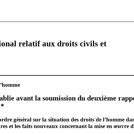
onal relatif aux droits civils et
 l’homme
établie avant la soumission du deuxième rapp
 *
dre général sur la situation des droits de l’homme dan
ures et les faits nouveaux concernant la mise en œuvre 