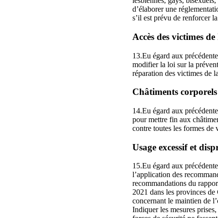
lesbiennes, gays, bisexuels,
d’élaborer une réglementatio
s’il est prévu de renforcer l
Accès des victimes de l
13.Eu égard aux précédentes
modifier la loi sur la préven
réparation des victimes de la
Châtiments corporels e
14.Eu égard aux précédentes
pour mettre fin aux châtimen
contre toutes les formes de 
Usage excessif et disp
15.Eu égard aux précédentes
l’application des recomman
recommandations du rapport 
2021 dans les provinces de 
concernant le maintien de l’
Indiquer les mesures prises,