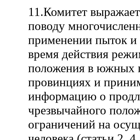
11.Комитет выражает
поводу многочислен
применении пыток и 
время действия режи
положения в южных 
провинциях и приним
информацию о продл
чрезвычайного полож
ограничений на осущ
человека (статьи 2, 4,