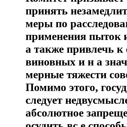
принять незамедли
меры по расследова
применения пыток и
а также привлечь к
виновных и н а знач
мерные тяжести со
Помимо этого, госу
следует недвусмысл
абсолютное запреще
осудить вс е способ