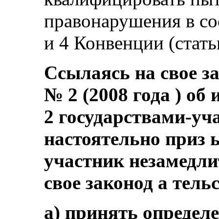
правонарушения в со
и 4 Конвенции (статьи
Ссылаясь на свое з
№ 2 (2008 года ) об
2 государствами-уч
настоятельно приз ы
участник незамедли
свое законод а тельс
а) принять определ