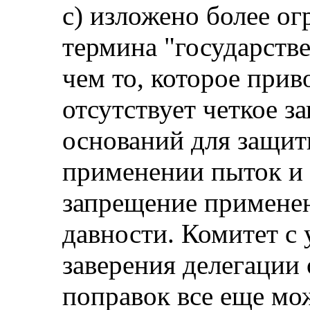
с) изложено более о
термина "государств
чем то, которое прив
отсутствует четкое 
оснований для защи
применении пыток и е
запрещение применен
давности. Комитет с
заверения делегации 
поправок все еще мо