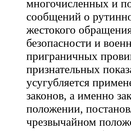
многочисленных и п
сообщений о рутинн
жестокого обращения
безопасности и вое
приграничных прови
признательных показ
усугубляется примен
законов, а именно за
положении, постанов
чрезвычайном положе