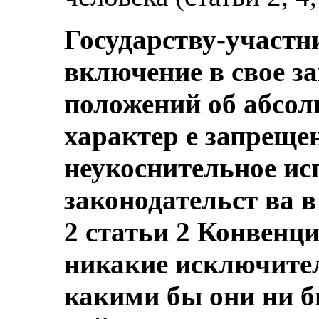
Государству-участн
включение в свое за
положений об абсол
характер е запреще
неукоснительное ис
законодательст ва в
2 статьи 2 Конвенци
никакие исключител
какими бы они ни б