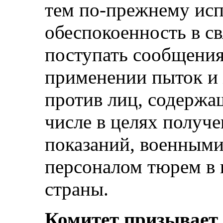
тем по-прежнему ис
обеспокоенность в 
поступать сообщени
применении пыток и
против лиц, содержа
числе в целях получ
показаний, военными
персоналом тюрем в
страны.
Комитет призывает 