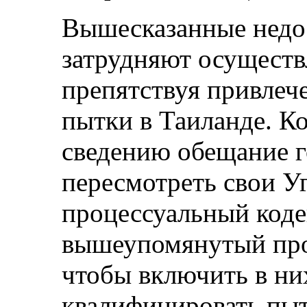
Вышесказанные недос
затрудняют осуществ
препятствуя привлеч
пытки в Таиланде. К
сведению обещание г
пересмотреть свои У
процессуальный коде
вышеупомянутый прое
чтобы включить в ни
квалифицировать пыт