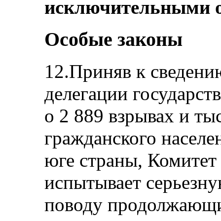
исключительными о
Особые законы
12.Приняв к сведени
делегации государст
о 2 889 взрывах и ты
гражданского населе
юге страны, Комитет
испытывает серьезну
поводу продолжающи