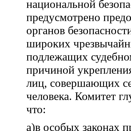
национальной безопа
предусмотрено предо
органов безопаснос
широких чрезвычайн
подлежащих судебном
причиной укрепления
лиц, совершающих с
человека. Комитет гл
что:
а)в особых законах 