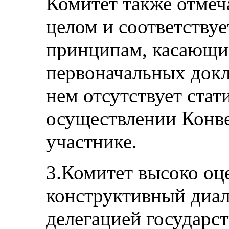
Комитет также отмеча
целом и соответству
принципам, касающи
первоначальных докл
нем отсутствует ста
осуществлении Конве
участнике.
3.Комитет высоко оц
конструктивный диал
делегацией государст