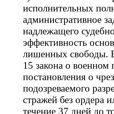
исполнительных пол
административное за
надлежащего судебно
эффективность основ
лишенных свободы. В
15 закона о военном 
постановления о чр
подозреваемого разр
стражей без ордера и
течение 37 дней до т