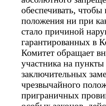
обеспечивать, чтобы 
положения ни при ка
стало причиной нару
гарантированных в К
Комитет обращает вн
участника на пункты
заключительных зам
чрезвычайного поло
приграничных провин
особых законов, дей