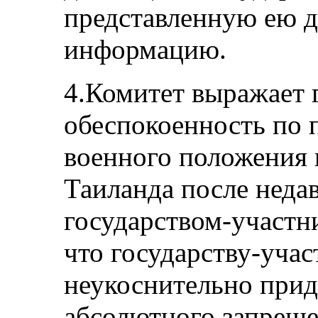
представленную ею 
информацию.
4.Комитет выражает 
обеспокоенность по 
военного положения 
Таиланда после недав
государством-участн
что государству-учас
неукоснительно при
абсолютного запреще