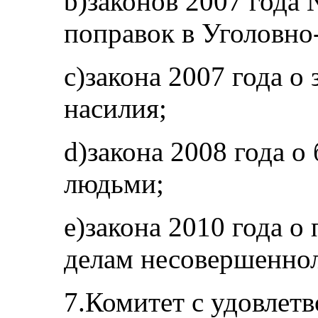
b)законов 2007 года 
поправок в Уголовно
с)закона 2007 года о
насилия;
d)закона 2008 года о
людьми;
е)закона 2010 года о
делам несовершеннол
7.Комитет с удовлет