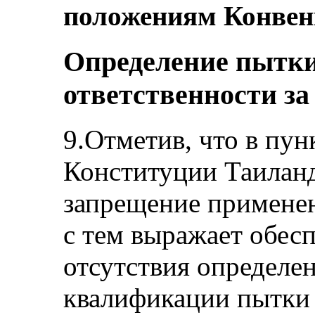
положениям Конвен
Определение пытки
ответственности з
9.Отметив, что в пун
Конституции Таилан
запрещение применен
с тем выражает обес
отсутствия определе
квалификации пытки 