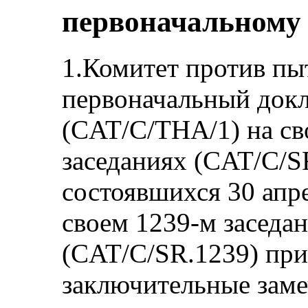
первоначальному 
1.Комитет против пы
первоначальный докл
(CAT/C/THA/1) на св
заседаниях (CAT/C/S
состоявшихся 30 апре
своем 1239-м заседан
(CAT/C/SR.1239) пр
заключительные заме