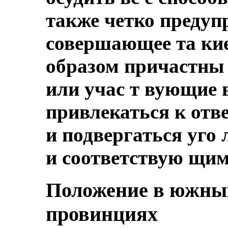
также четко предупр
совершающее та ки
образом причастны
или учас т вующие в
привлекаться к отве
и подвергаться уго
и соответствую щим
Положение в южны
провинциях