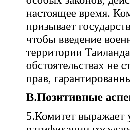
настоящее время. Ко
призывает государст
чтобы введение воен
территории Таиланда
обстоятельствах не 
прав, гарантированн
В.Позитивные асп
5.Комитет выражает 
ратификации государ