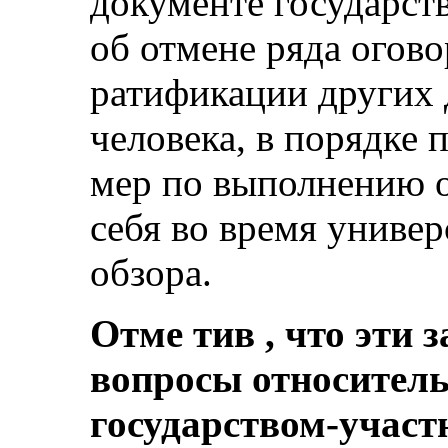
документе государст
об отмене ряда огово
ратификации других 
человека, в порядке
мер по выполнению о
себя во время униве
обзора.
Отме тив , что эти
вопросы относител
государством-участ