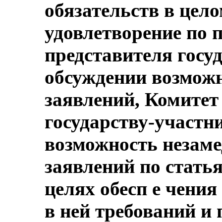
обязательств в цело
удовлетворение по 
представителя госу
обсуждении возмож
заявлений, Комитет
государству-участн
возможность незаме
заявлений по статья
целях обесп е чени
в ней требований и