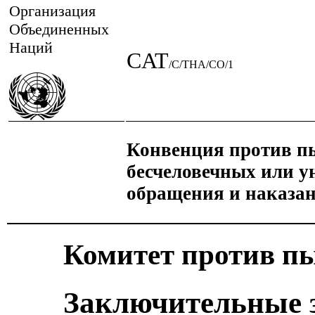
Организация
Объединенных
Наций
CAT
/C/THA/CO/1
Конвенция против пы
бесчеловечных или 
обращения и наказа
Комитет против п
Заключительные 