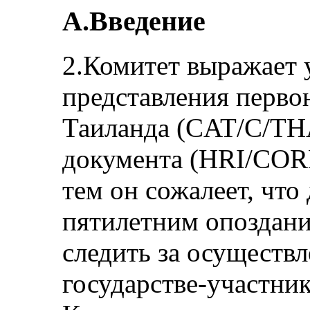
А.Введение
2.Комитет выражает 
представления перво
Таиланда (CAT/C/THA
документа (HRI/COR
тем он сожалеет, что
пятилетним опоздание
следить за осуществ
государстве-участник