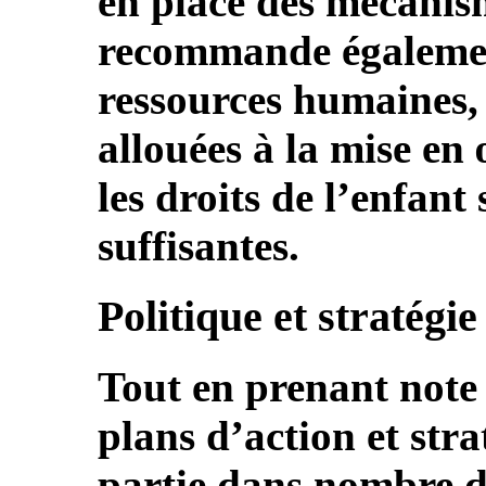
en place des mécanism
recommande également
ressources humaines, 
allouées à la mise en
les droits de l’enfant
suffisantes.
Politique et stratégie
Tout en prenant not
plans d’action et stra
partie dans nombre d