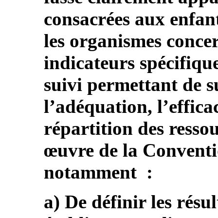
consacrées aux enfant
les organismes conce
indicateurs spécifiqu
suivi permettant de su
l’adéquation, l’efficac
répartition des ressou
œuvre de la Conventi
notamment :
a) De définir les résu