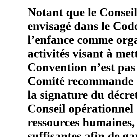
Notant que le Conseil
envisagé dans le Code
l’enfance comme orga
activités visant à met
Convention n’est pas 
Comité recommande à 
la signature du décre
Conseil opérationnel 
ressources humaines, 
suffisantes afin de g