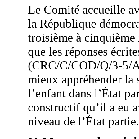
Le Comité accueille ave
la République démocra
troisième à cinquième 
que les réponses écrites
(CRC/C/COD/Q/3-5/Add
mieux appréhender la s
l’enfant dans l’État par
constructif qu’il a eu 
niveau de l’État partie.