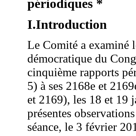
périodiques *
I.Introduction
Le Comité a examiné l
démocratique du Congo
cinquième rapports p
5) à ses 2168e et 216
et 2169), les 18 et 19 
présentes observations
séance, le 3 février 20