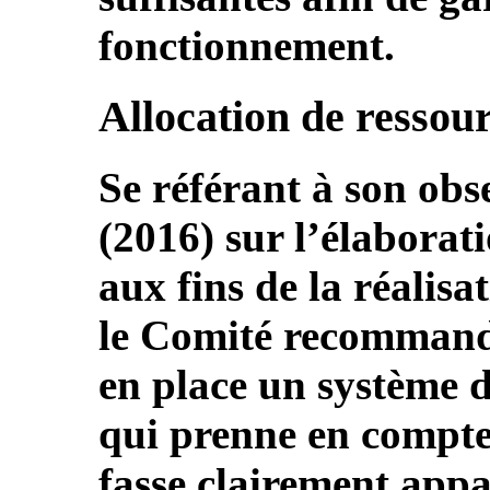
fonctionnement.
Allocation de ressou
Se référant à son obs
(2016) sur l’élaborat
aux fins de la réalisa
le Comité recommande
en place un système 
qui prenne en compte 
fasse clairement appa