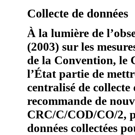
Collecte de données
À la lumière de l’obs
(2003) sur les mesure
de la Convention, l
l’État partie de mett
centralisé de collecte
recommande de nouve
CRC/C/COD/CO/2, par.
données collectées po