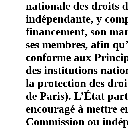
nationale des droits 
indépendante, y comp
financement, son man
ses membres, afin qu’
conforme aux Princip
des institutions nati
la protection des dro
de Paris). L’État par
encouragé à mettre en
Commission ou indé