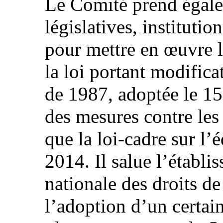
Le Comité prend égale
législatives, institutio
pour mettre en œuvre 
la loi portant modifica
de 1987, adoptée le 15 
des mesures contre les
que la loi-cadre sur l’
2014. Il salue l’établ
nationale des droits d
l’adoption d’un certai