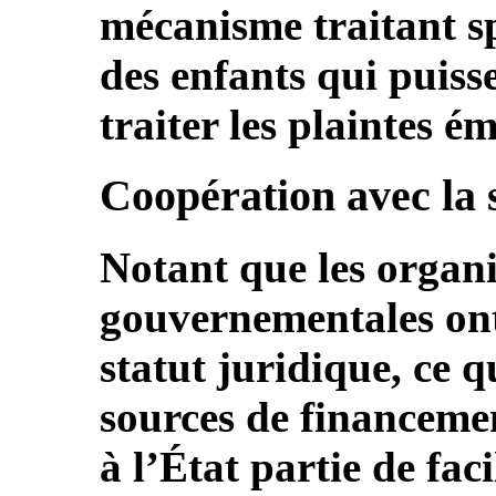
mécanisme traitant s
des enfants qui puiss
traiter les plaintes é
Coopération avec la s
Notant que les organ
gouvernementales ont
statut juridique, ce q
sources de financem
à l’État partie de faci