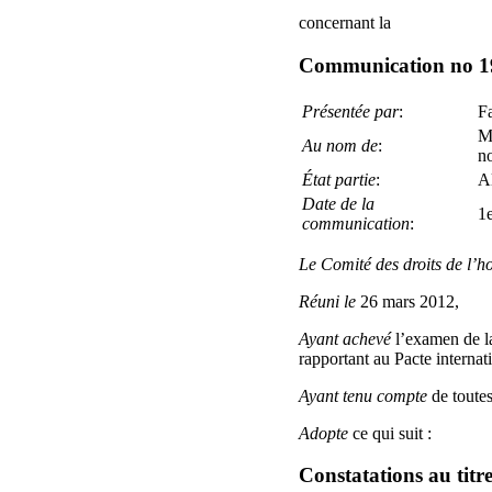
concernant la
Communication no 1
Présentée par
:
Fa
Ma
Au nom de
:
n
État partie
:
A
Date de la
1e
communication
:
Le Comité des droits de l’
Réuni le
26 mars 2012,
Ayant achevé
l’examen de la
rapportant au Pacte internatio
Ayant tenu compte
de toutes
Adopte
ce qui suit :
Constatations au titre