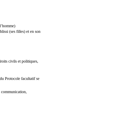
e l’homme)
si (ses filles) et en son
roits civils et politiques,
u Protocole facultatif se
la communication,