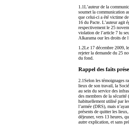
1.1L’auteur de la communicat
soumet la communication au
que celui-ci a été victime de
16 du Pacte. L’auteur agit 
respectivement le 25 novembr
violation de l’article 7 lu s
Alkarama our les droits de
1.2Le 17 décembre 2009, le
rejeter la demande du 25 no
du fond.
Rappel des faits prése
2.1Selon les témoignages rap
lieux de son travail, la Soci
au sein du service des infra
des membres de la sécurité 
habituellement utilisé par l
l’armée (DRS), mais n’ayant
présents de quitter les lieu
déjeuner, vers 13 heures, q
autre explication, et sans pr