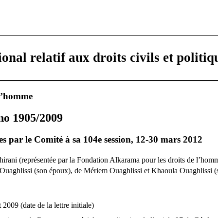
onal relatif aux droits civils et politiq
 l’homme
o 1905/2009
s par le Comité à sa 104e session, 12-30 mars 2012
hirani (représentée par la Fondation Alkarama pour les droits de l’hom
uaghlissi (son époux), de Mériem Ouaghlissi et Khaoula Ouaghlissi (se
t 2009 (date de la lettre initiale)