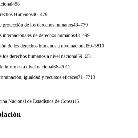
acional458
erechos Humanos46–479
 de protección de los derechos humanos48–779
s internacionales de derechos humanos48–499
ción de los derechos humanos a nivelnacional50–5810
e los derechos humanos a nivel nacional59–6511
de informes a nivel nacional66–7012
criminación, igualdad y recursos eficaces71–7713
icina Nacional de Estadística de Corea)15
blación