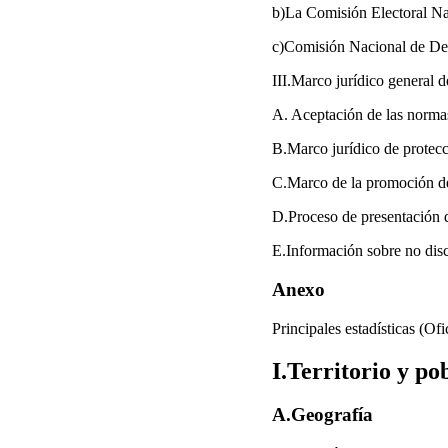
b)La Comisión Electoral N
c)Comisión Nacional de D
III.Marco jurídico general
A. Aceptación de las norma
B.Marco jurídico de protec
C.Marco de la promoción d
D.Proceso de presentación 
E.Información sobre no dis
Anexo
Principales estadísticas (Of
I.Territorio y po
A.Geografía