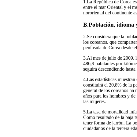
1.La República de Corea est
entre el mar Oriental y el 
nororiental del continente a
B.Población, idioma y
2.Se considera que la pobla
los coreanos, que comparten 
península de Corea desde el 
3.Al mes de julio de 2009, 
486,9 habitantes por kilóme
seguirá descendiendo hasta 
4.Las estadísticas muestran 
constituirá el 20,8% de la p
general de los coreanos ha 
años para los hombres y de 
las mujeres.
5.La tasa de mortalidad inf
Como resultado de la baja t
tener forma de jarrón. La po
ciudadanos de la tercera ed