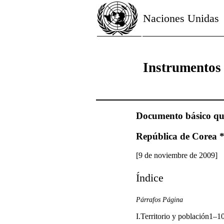
Naciones Unidas
Instrumentos
Documento básico que
República de Corea 
[9 de noviembre de 2009]
Índice
Párrafos Página
I.Territorio y población1–1