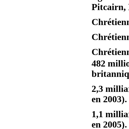
Pitcairn,
Chrétienn
Chrétienn
Chrétienn
482 millio
britanniq
2,3 milli
en 2003).
1,1 milli
en 2005).