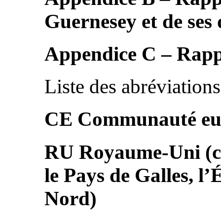
Guernesey et de ses
Appendice C – Rappo
Liste des abréviations
CE Communauté eu
RU Royaume-Uni (co
le Pays de Galles, l’
Nord)