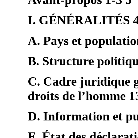
I. GÉNÉRALITÉS 4
A. Pays et populatio
B. Structure politiq
C. Cadre juridique g
droits de l’homme 1
D. Information et pu
E. État des déclarati