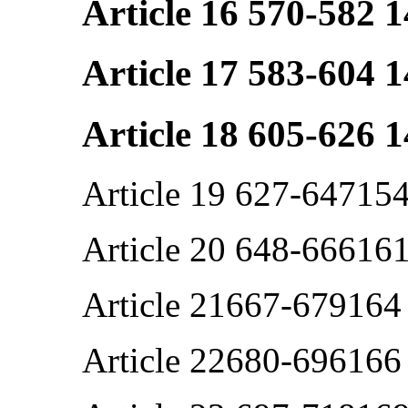
Article 16 570-582 
Article 17 583-604 
Article 18 605-626 
Article 19 627-64715
Article 20 648-66616
Article 21667-679164
Article 22680-696166