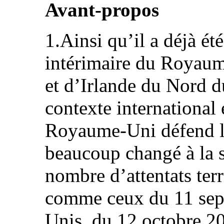
Avant-propos
1.Ainsi qu’il a déjà ét
intérimaire du Royau
et d’Irlande du Nord 
contexte international 
Royaume-Uni défend l
beaucoup changé à la s
nombre d’attentats ter
comme ceux du 11 sep
Unis, du 12 octobre 2