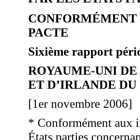
CONFORMÉMENT À
PACTE
Sixième rapport péri
ROYAUME-UNI DE
ET D’IRLANDE DU
[1er novembre 2006]
* Conformément aux i
États parties concernan