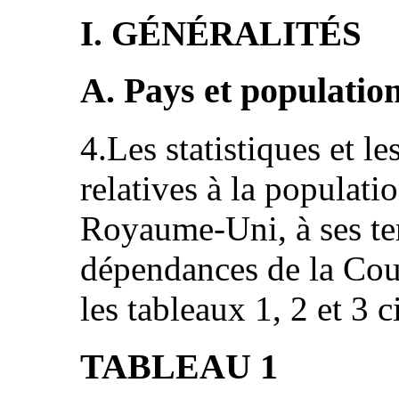
I. GÉNÉRALITÉS
A. Pays et populatio
4.Les statistiques et l
relatives à la populatio
Royaume-Uni, à ses ter
dépendances de la Cou
les tableaux 1, 2 et 3 c
TABLEAU 1