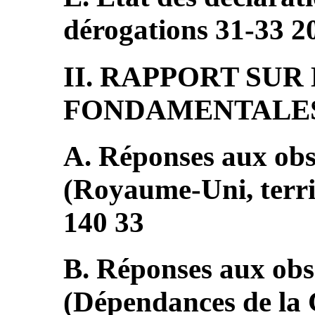
dérogations 31-33 2
II. RAPPORT SUR
FONDAMENTALES 
A. Réponses aux obs
(Royaume-Uni, terri
140 33
B. Réponses aux obse
(Dépendances de 