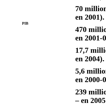
70 million
en 2001).
PIB
470 milli
en 2001-0
17,7 mill
en 2004).
5,6 milli
en 2000-0
239 milli
– en 2005