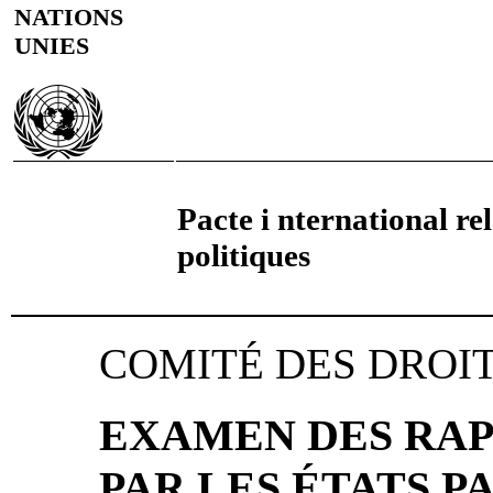
NATIONS
UNIES
Pacte i nternational rela
politiques
COMITÉ DES DROI
EXAMEN DES RAP
PAR LES ÉTATS P