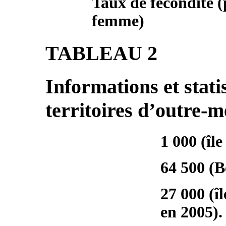
Taux de fécondité (
femme)
TABLEAU 2
Informations et stati
territoires d’outre-
1 000 (îl
64 500 (B
27 000 (î
en 2005).