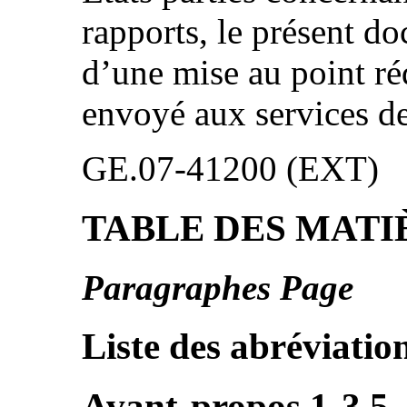
rapports, le présent do
d’une mise au point ré
envoyé aux services d
GE.07-41200 (EXT)
TABLE DES MATI
Paragraphes Page
Liste des abréviatio
Avant-propos 1-3 5