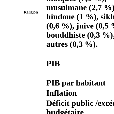
musulmane (2,7 %)
Religion
hindoue (1 %), sik
(0,6 %), juive (0,5 
bouddhiste (0,3 %)
autres (0,3 %).
PIB
PIB par habitant
Inflation
Déficit public /exc
budgétaire