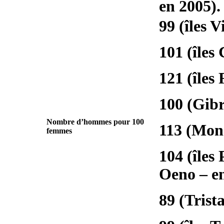
en 2005).
99 (îles 
101 (îles
121 (îles
100 (Gibr
Nombre d’hommes pour 100
113 (Mons
femmes
104 (îles
Oeno – en
89 (Trist