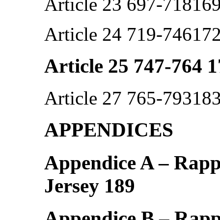
Article 23 697-71816
Article 24 719-74617
Article 25 747-764 
Article 27 765-79318
APPENDICES
Appendice A – Rappo
Jersey 189
Appendice B – Rappo