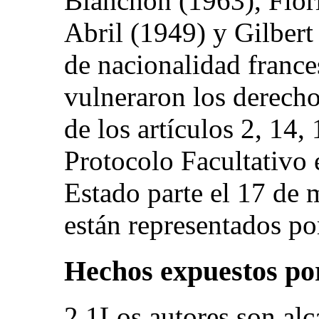
Blanchon (1963), Flor
Abril (1949) y Gilbert
de nacionalidad france
vulneraron los derecho
de los artículos 2, 14,
Protocolo Facultativo 
Estado parte el 17 de
están representados po
Hechos expuestos por
2.1Los autores son alc