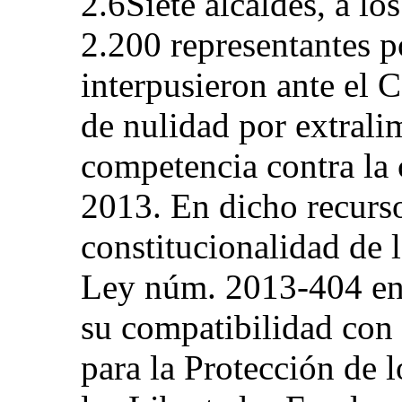
2.6Siete alcaldes, a l
2.200 representantes p
interpusieron ante el 
de nulidad por extralim
competencia contra la 
2013. En dicho recurs
constitucionalidad de l
Ley núm. 2013‑404 en l
su compatibilidad con 
para la Protección de