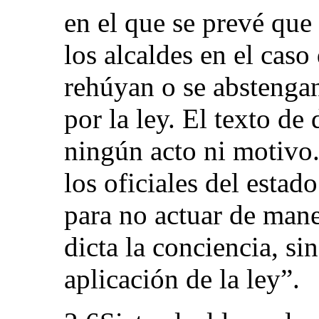
en el que se prevé que 
los alcaldes en el caso
rehúyan o se abstengan
por la ley. El texto de
ningún acto ni motivo.
los oficiales del estado
para no actuar de maner
dicta la conciencia, sin
aplicación de la ley”.