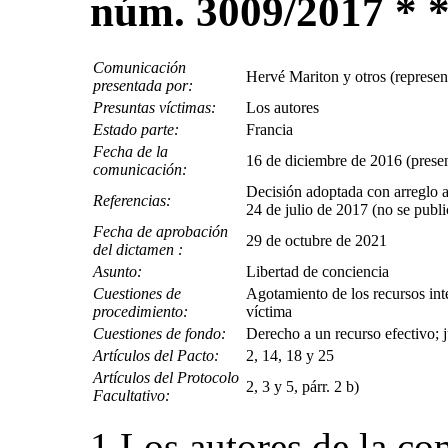
núm. 3009/2017 * 
Comunicación
Hervé Mariton y otros (represe
presentada por:
Presuntas víctimas:
Los autores
Estado parte:
Francia
Fecha de la
16 de diciembre de 2016 (presen
comunicación:
Decisión adoptada con arreglo al
Referencias:
24 de julio de 2017 (no se pub
Fecha de aprobación
29 de octubre de 2021
del dictamen :
Asunto:
Libertad de conciencia
Cuestiones de
Agotamiento de los recursos int
procedimiento:
víctima
Cuestiones de fondo:
Derecho a un recurso efectivo; j
Artículos del Pacto:
2, 14, 18 y 25
Artículos del Protocolo
2, 3 y 5, párr. 2 b)
Facultativo:
1.Los autores de la c