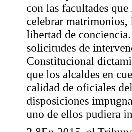
con las facultades que 
celebrar matrimonios, 
libertad de conciencia.
solicitudes de interve
Constitucional dictam
que los alcaldes en cu
calidad de oficiales de
disposiciones impugna
uno de ellos pudiera in
2.8En 2015, el Tribuna