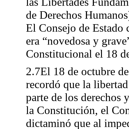
las Libertades Funda
de Derechos Humanos) y
El Consejo de Estado c
era “novedosa y grave”
Constitucional el 18 d
2.7El 18 de octubre de
recordó que la liberta
parte de los derechos y
la Constitución, el Co
dictaminó que al imped