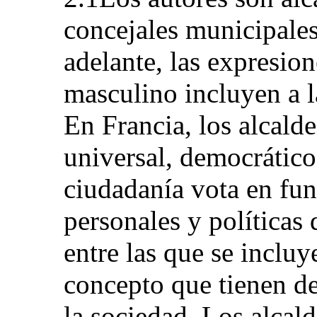
concejales municipale
adelante, las expresion
masculino incluyen a l
En Francia, los alcald
universal, democrático 
ciudadanía vota en fun
personales y políticas 
entre las que se incluy
concepto que tienen de
la sociedad. Los alcald