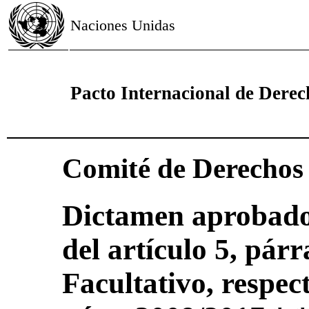
Naciones Unidas
Pacto Internacional de Derech
Comité de Derecho
Dictamen aprobado 
del artículo 5, párr
Facultativo, respec