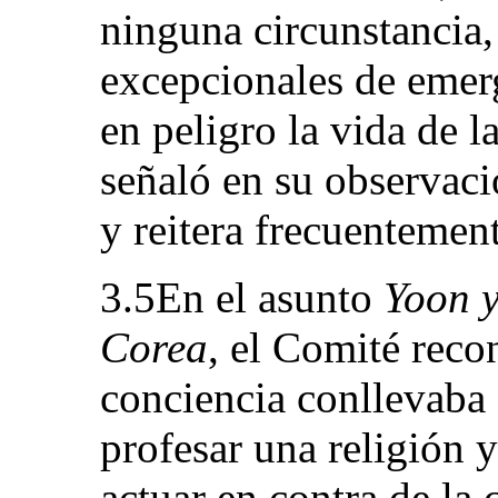
ninguna circunstancia, 
excepcionales de emer
en peligro la vida de 
señaló en su observac
y reitera frecuentement
3.5En el asunto
Yoon y
Corea
, el Comité reco
conciencia conllevaba 
profesar una religión y
actuar en contra de la 