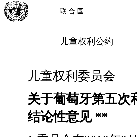
联 合 国
儿童权利公约
儿童权利委员会
关于葡萄牙第五次
结论性意见 **